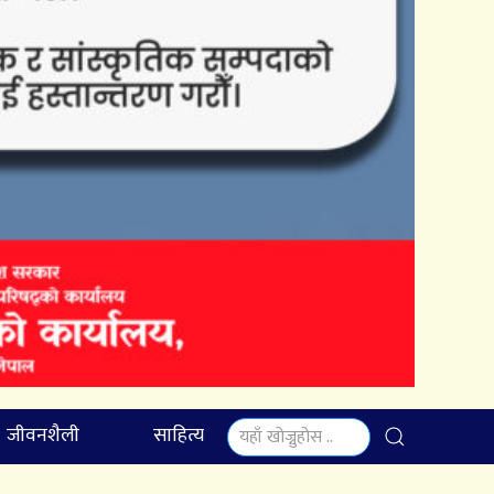
जीवनशैली
साहित्य