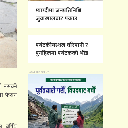
म्याग्दीमा जनप्रतिनिधि
जुवाखालबाट पक्राउ
पर्यटकीयस्थल घोरेपानी र
पुनहिलमा पर्यटकको भीड
न नसक्ने
यमा फेसन
 बर्षिय