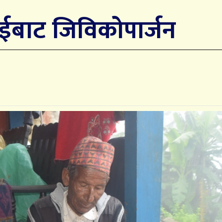
बाट जिविकोपार्जन