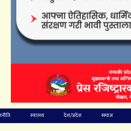
जनीति
स्वास्थ्य
देश/प्रदेश
समाज