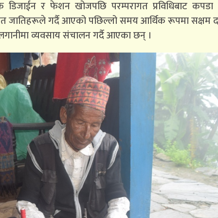
ुनिक डिजाईन र फेशन खोजपछि परम्परागत प्रविधिबाट कपडा
लित जातिहरूले गर्दै आएको पछिल्लो समय आर्थिक रूपमा सक्षम 
ो लगानीमा व्यवसाय संचालन गर्दै आएका छन् ।