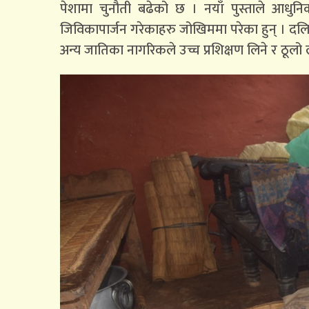
पेशामा चुनौती बढेको छ । नयाँ पुस्ताले आध
जिविकापार्जन गरेकाहरु जोखिममा परेका हुन् । द
अन्य जातिका नागरिकले उच्च प्रशिक्षण लिने र ठूल