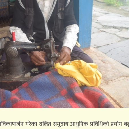
िविकापार्जन गरेका दलित समुदाय आधुनिक प्रविधिको प्रयोग बढ्