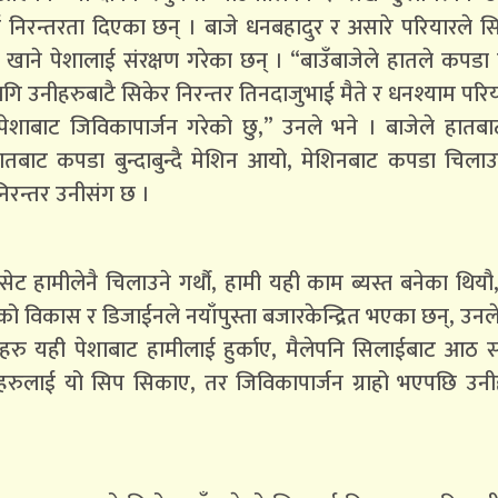
ई निरन्तरता दिएका छन् । बाजे धनबहादुर र असारे परियारले 
खाने पेशालाई संरक्षण गरेका छन् । “बाउँबाजेले हातले कपडा
ागि उनीहरुबाटै सिकेर निरन्तर तिनदाजुभाई मैते र धनश्याम परि
पेशाबाट जिविकापार्जन गरेको छु,” उनले भने । बाजेले हातब
हातबाट कपडा बुन्दाबुन्दै मेशिन आयो, मेशिनबाट कपडा चिल
िरन्तर उनीसंग छ ।
सेट हामीलेनै चिलाउने गर्थौ, हामी यही काम ब्यस्त बनेका थियौ
को विकास र डिजाईनले नयाँपुस्ता बजारकेन्द्रित भएका छन्, उनले
ेहरु यही पेशाबाट हामीलाई हुर्काए, मैलेपनि सिलाईबाट आठ 
ाहरुलाई यो सिप सिकाए, तर जिविकापार्जन ग्राहो भएपछि उनी