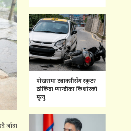
पोखरामा ट्याक्सीसँग स्कुटर
ठोकिँदा म्याग्दीका किशोरको
मृत्यु
दै जाँदा