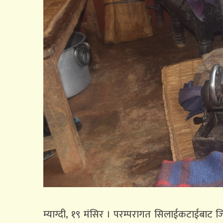
म्याग्दी, १९ मंसिर । परम्परागत सिलाईकटाईबाट ज