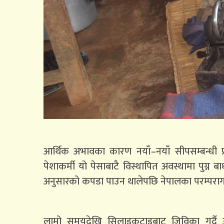
आर्थिक अभावका कारण नयाँ–नयाँ सीपसम्बन्धी प्र
पेशाकर्मी यो पेसाबाटै विस्थापित अवस्थामा पुग्न 
अनुसारको कपडा पाउन थालेपछि नेपालका परम्परागत स
लामो समयदेखि सिलाइकटाइबाट जिविका गर्दै आ