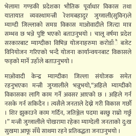
भेलामा गण्डकी प्रदेशका भौतिक पूर्वाधार विकास तथा
यातायात व्यवस्थामन्त्री रेशमबहादुर जुग्जाली(सुविन)ले
म्याग्दी जिल्लाको समग्र विकास माओवादीले जित्दा मात्र
सम्भव छ भन्ने पुष्टि भएको बताउनुभयो । चालू वर्षमा प्रदेश
सरकारबाट म्याग्दीका विभिन्न योजनाहरुमा करोडाँै बजेट
विनियोजन गरिएको भन्दै योजना कार्यान्वयनबाट विकासले
फड्को मार्ने उहाँले बताउनुभयो ।
माओवादी केन्द्र म्याग्दीका जिल्ला संयोजक समेत
रहनुभएका मन्त्री जुग्जालीले भन्नुभयो,“अहिले म्याग्दीको
विकासका लागि काम गर्ने अवसर आएको छ । अहिले गर्न
नसके गर्न सकिदैन । त्यसैले जनताले देख्ने गरी विकास गछौँ
। शिर झुकाउने काम गर्दिन, जतिञ्जेल पदमा बस्छु राम्रो गर्छु
।” मन्त्री जुग्जालीले पोखरामा रहेका म्याग्देली जनताको दु:ख
सुखमा आफू सँधै साथमा रहने प्रतिवद्धता जनाउनुभयो ।