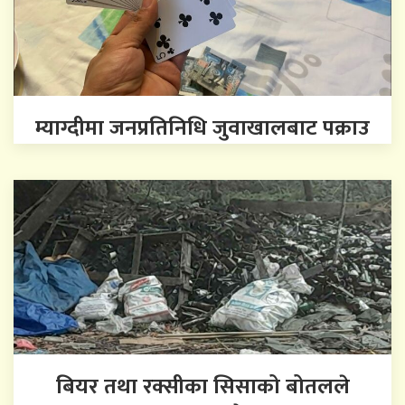
म्याग्दीमा जनप्रतिनिधि जुवाखालबाट पक्राउ
बियर तथा रक्सीका सिसाको बोतलले