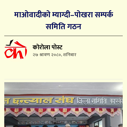
माओवादीको म्याग्दी–पोखरा सम्पर्क
समिति गठन
काेराेला पोस्ट
२७ श्रावण २०८०, शनिबार