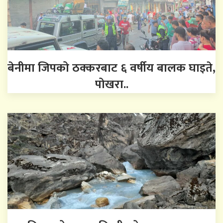
बेनीमा जिपको ठक्करबाट ६ वर्षीय बालक घाइते,
पोखरा..