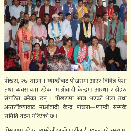
पोखरा, २७ साउन । म्याग्दीबाट पोखरामा आएर विभिन्न पेशा
तथा व्यवसायमा रहेका माओवादी केन्द्रमा आस्था राख्नेहरु
संगठित बनेका छन् । पोखरामा आज भएको भेला तथा
अन्तरक्रियाबाट माओवादी केन्द्र पोखरा—म्याग्दी सम्पर्क
समिति गठन गरिएको छ ।
पोखरामा रहेका म्याग्देलीहरुले पार्टीलाई २०६४ को अस्थामा