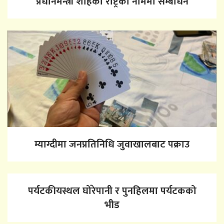
प्रधानमन्त्री शाहको राष्ट्रका नाममा सम्बोधन
म्याग्दीमा जनप्रतिनिधि जुवाखालबाट पक्राउ
पर्यटकीयस्थल घोरेपानी र पुनहिलमा पर्यटकको
भीड