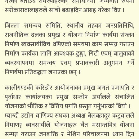
गरेको बताउदै समस्याहरुको समाधानमा जिम्मेवारी रुपमा
सरोकारावालाहरुले साचो बढाइदिन आग्रह गरेका थिए ।
जिल्ला समन्वय समिति, स्थानीय तहका जनप्रतिनिधि,
राजनीतिक दलका प्रमुख र योजना निर्माण कार्यमा संग्लन
निर्माण ब्यवसायीविच थपिएको समयमा काम सम्पन्न गराउन
निर्माण कार्यका लागि आवश्यक ढुङ्गा, गिटी एवम् बालुवाको
ब्यवस्थापनमा समन्वय एवम् प्रभावकारी अनुगमन गर्ने
निणर्यमा प्रतिवद्धता जनाएका छन् ।
कालीगण्डकी करिडोर आयोजनाका प्रमुख जगत प्रजापति र
पुर्वाधार कार्यालयका प्रमुख सन्तोष अर्यालले संचालित
योजनाको भौतिक र वित्तिय प्रगति प्रस्तुत गर्नुभएको थियो ।
म्याग्दी उद्योग वाणिज्य संघका अध्यक्ष बेलबहादुर कटुवालले
निमाणर् ब्यवसायीले योजनाहरु चैत मसान्तभित्र योजना
सम्पन्न गराउन जनशक्ति र मेशिन परिचालनमा ध्यान दिन