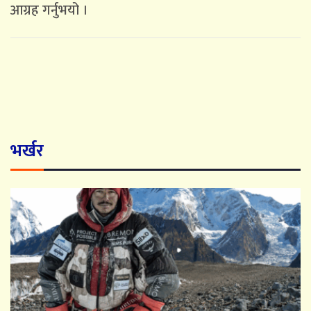
आग्रह गर्नुभयो ।
भर्खर