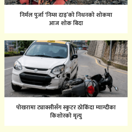
निर्मल पुर्जा ‘निम्स दाइ’को निधनको शोकमा
आज शोक बिदा
पोखरामा ट्याक्सीसँग स्कुटर ठोकिँदा म्याग्दीका
किशोरको मृत्यु