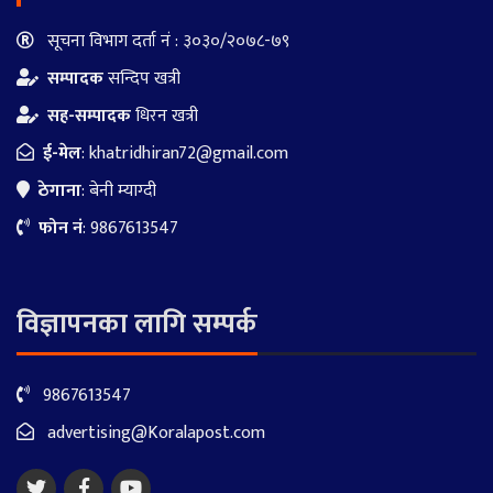
सूचना विभाग दर्ता नं : ३०३०/२०७८-७९
सम्पादक
सन्दिप खत्री
सह-सम्पादक
धिरन खत्री
ई-मेल
:
khatridhiran72@gmail.com
ठेगाना
: बेनी म्याग्दी
फोन नं
: 9867613547
विज्ञापनका लागि सम्पर्क
9867613547
advertising@Koralapost.com