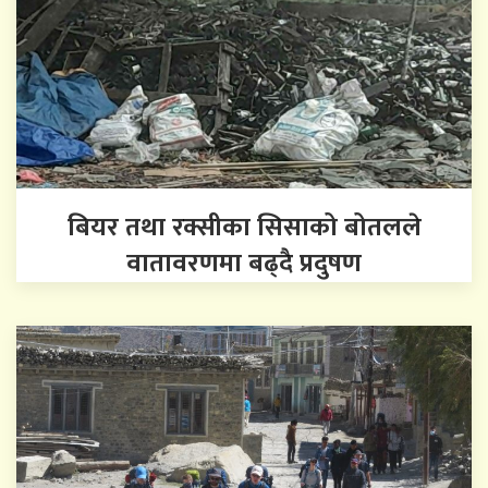
बियर तथा रक्सीका सिसाको बोतलले
वातावरणमा बढ्दै प्रदुषण