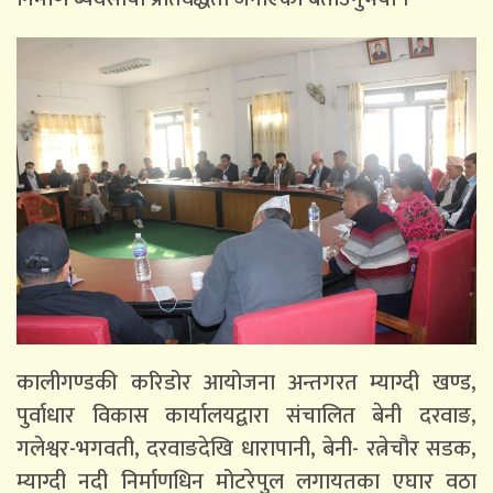
कालीगण्डकी करिडोर आयोजना अन्तगरत म्याग्दी खण्ड,
पुर्वाधार विकास कार्यालयद्वारा संचालित बेनी दरवाङ,
गलेश्वर-भगवती, दरवाङदेखि धारापानी, बेनी- रत्नेचौर सडक,
म्याग्दी नदी निर्माणधिन मोटरेपुल लगायतका एघार वठा