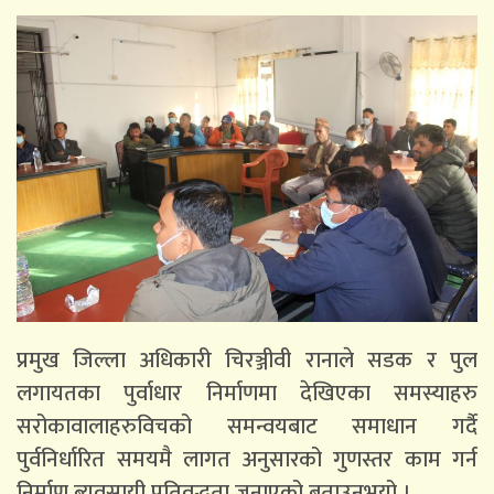
प्रमुख जिल्ला अधिकारी चिरञ्जीवी रानाले सडक र पुल
लगायतका पुर्वाधार निर्माणमा देखिएका समस्याहरु
सरोकावालाहरुविचको समन्वयबाट समाधान गर्दै
पुर्वनिर्धारित समयमै लागत अनुसारको गुणस्तर काम गर्न
निर्माण ब्यवसायी प्रतिवद्धता जनाएको बताउनुभयो ।