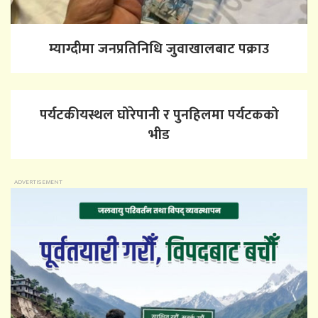
म्याग्दीमा जनप्रतिनिधि जुवाखालबाट पक्राउ
पर्यटकीयस्थल घोरेपानी र पुनहिलमा पर्यटकको
भीड