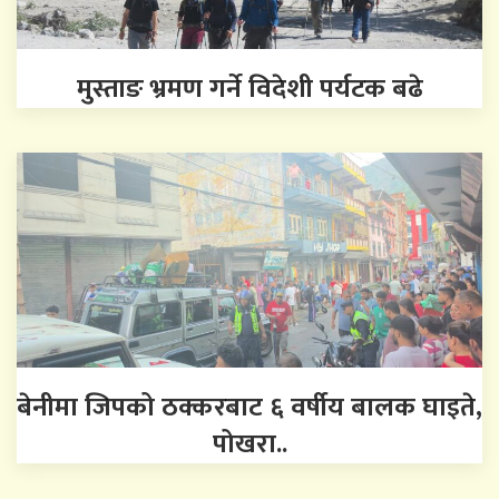
मुस्ताङ भ्रमण गर्ने विदेशी पर्यटक बढे
बेनीमा जिपको ठक्करबाट ६ वर्षीय बालक घाइते,
पोखरा..