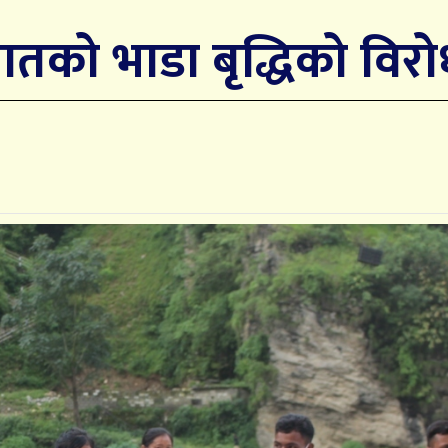
ातको भाडा बृद्धिको विर