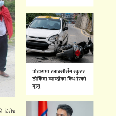
पोखरामा ट्याक्सीसँग स्कुटर
ठोकिँदा म्याग्दीका किशोरको
मृत्यु
को विरोध