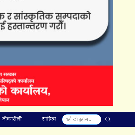
जीवनशैली
साहित्य