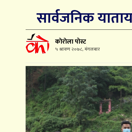
सार्वजनिक याताय
काेराेला पोस्ट
५ श्रावण २०७८, मंगलबार