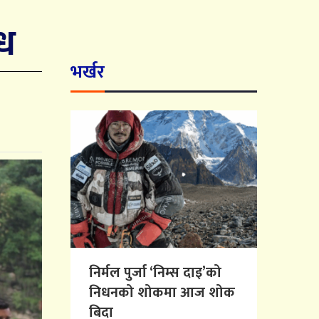
ोध
भर्खर
निर्मल पुर्जा ‘निम्स दाइ’को
निधनको शोकमा आज शोक
बिदा