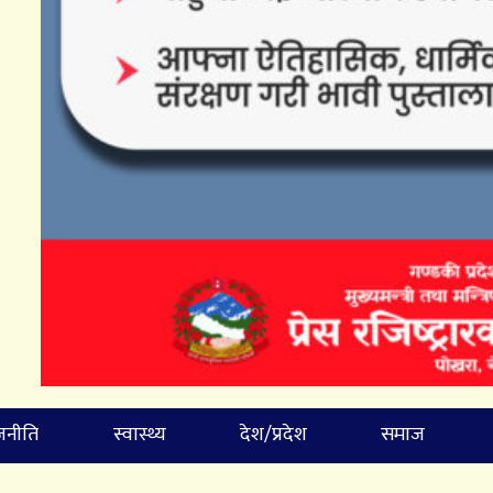
जनीति
स्वास्थ्य
देश/प्रदेश
समाज