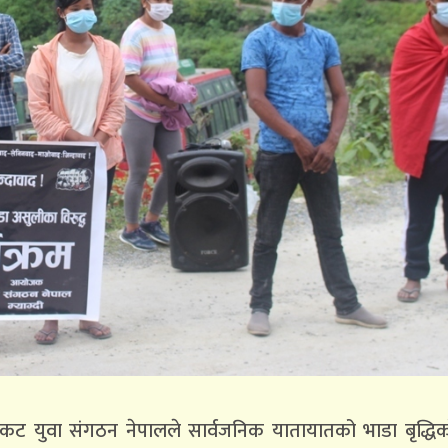
 निकट युवा संगठन नेपालले सार्वजनिक यातायातको भाडा बृद्धि