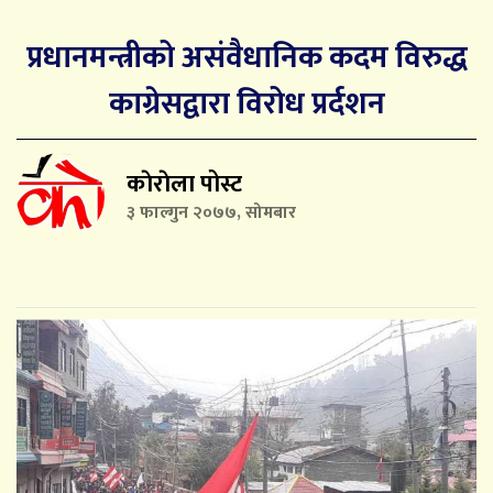
प्रधानमन्त्रीको असंवैधानिक कदम विरुद्ध
काग्रेसद्वारा विरोध प्रर्दशन
काेराेला पोस्ट
३ फाल्गुन २०७७, सोमबार