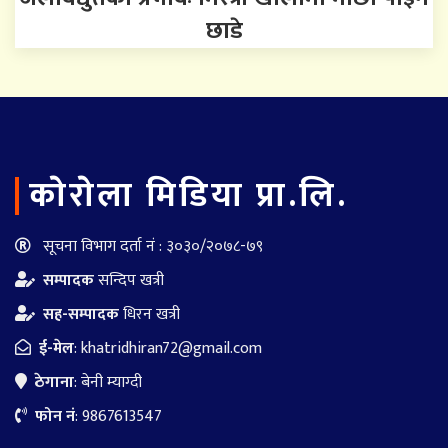
छाडे
काेराेला मिडिया प्रा.लि.
सूचना विभाग दर्ता नं : ३०३०/२०७८-७९
सम्पादक
सन्दिप खत्री
सह-सम्पादक
धिरन खत्री
ई-मेल
:
khatridhiran72@gmail.com
ठेगाना
: बेनी म्याग्दी
फोन नं
: 9867613547