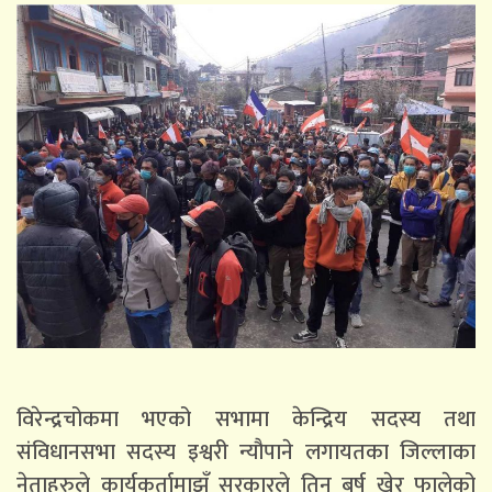
विरेन्द्रचोकमा भएको सभामा केन्द्रिय सदस्य तथा
संविधानसभा सदस्य इश्वरी न्यौपाने लगायतका जिल्लाका
नेताहरुले कार्यकर्तामाझँ सरकारले तिन बर्ष खेर फालेको