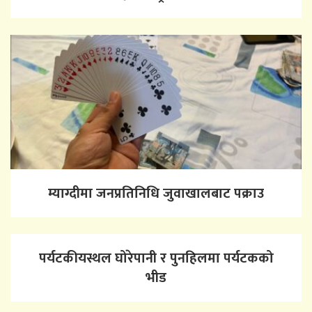
म्याग्दीमा जनप्रतिनिधि जुवाखालबाट पक्राउ
पर्यटकीयस्थल घोरेपानी र पुनहिलमा पर्यटकको
भीड