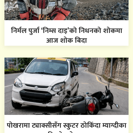
निर्मल पुर्जा ‘निम्स दाइ’को निधनको शोकमा
आज शोक बिदा
पोखरामा ट्याक्सीसँग स्कुटर ठोकिँदा म्याग्दीका