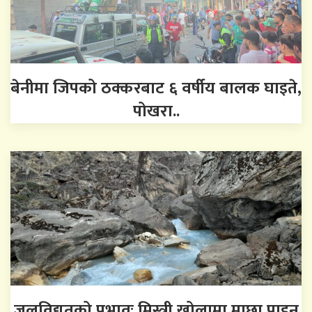
बेनीमा जिपको ठक्करबाट ६ वर्षीय बालक घाइते,
पोखरा..
जलविद्युतको प्रभावः मिस्त्री खोलामा माछा पाइन