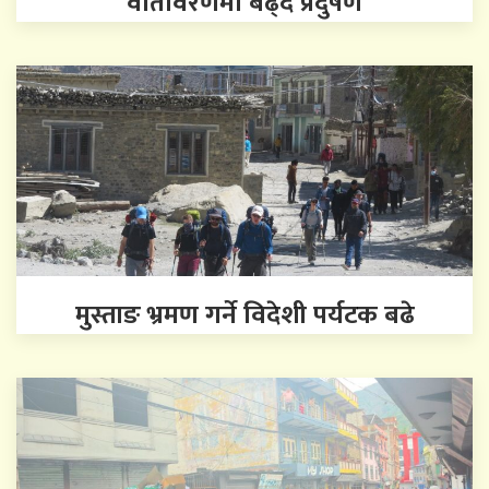
वातावरणमा बढ्दै प्रदुषण
मुस्ताङ भ्रमण गर्ने विदेशी पर्यटक बढे