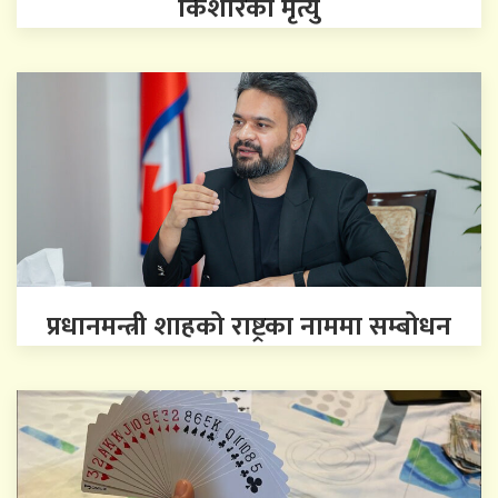
किशोरको मृत्यु
प्रधानमन्त्री शाहको राष्ट्रका नाममा सम्बोधन