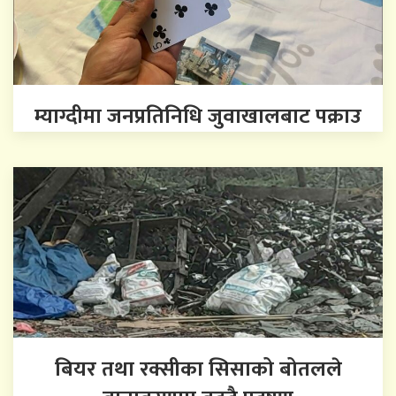
म्याग्दीमा जनप्रतिनिधि जुवाखालबाट पक्राउ
बियर तथा रक्सीका सिसाको बोतलले