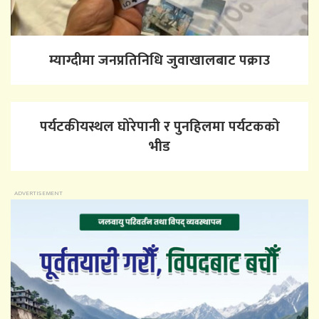
म्याग्दीमा जनप्रतिनिधि जुवाखालबाट पक्राउ
पर्यटकीयस्थल घोरेपानी र पुनहिलमा पर्यटकको
भीड