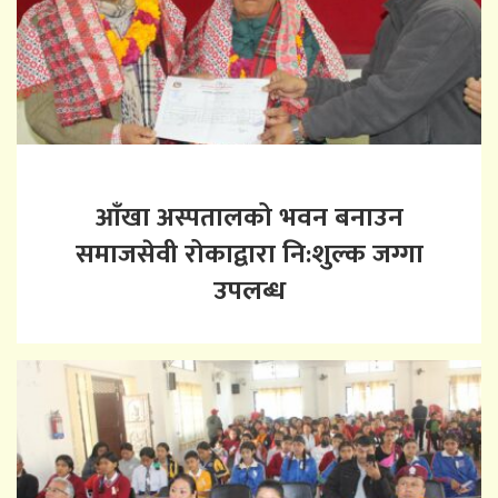
आँखा अस्पतालको भवन बनाउन
समाजसेवी रोकाद्वारा नि:शुल्क जग्गा
उपलब्ध