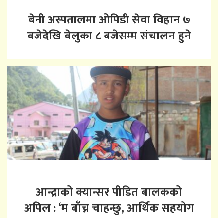
बेनी अस्पतालमा ओपिडी सेवा विहान ७
बजेदेखि बेलुका ८ बजेसम्म संचालन हुने
आन्द्राको क्यान्सर पीडित बालकको
अपिल : ‘म बाँच्न चाहन्छु, आर्थिक सहयोग