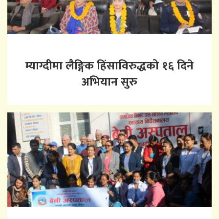
म्याग्दीमा लैङ्गिक हिंसाविरुद्धको १६ दिने
अभियान सुरु