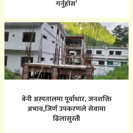
गर्नुहोस’
बेनी अस्पतालमा पूर्वाधार, जनशक्ति
अभाव,जिर्ण उपकरणले सेवामा
ढिलासुस्ती