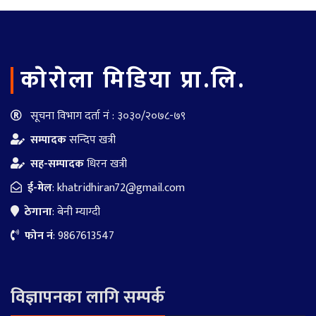
काेराेला मिडिया प्रा.लि.
सूचना विभाग दर्ता नं : ३०३०/२०७८-७९
सम्पादक
सन्दिप खत्री
सह-सम्पादक
धिरन खत्री
ई-मेल
:
khatridhiran72@gmail.com
ठेगाना
: बेनी म्याग्दी
फोन नं
: 9867613547
विज्ञापनका लागि सम्पर्क