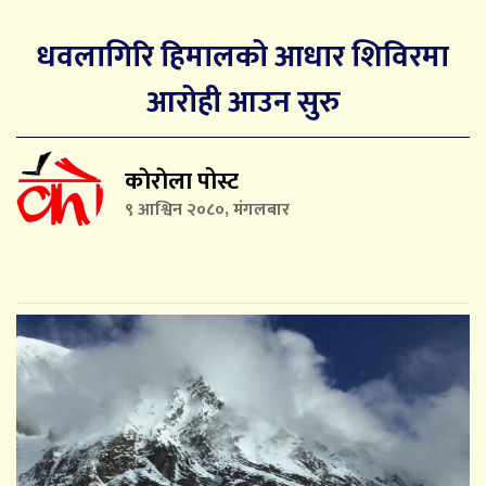
धवलागिरि हिमालको आधार शिविरमा
आरोही आउन सुरु
काेराेला पोस्ट
९ आश्विन २०८०, मंगलबार