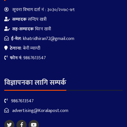
सूचना विभाग दर्ता नं : ३०३०/२०७८-७९
सम्पादक
सन्दिप खत्री
सह-सम्पादक
धिरन खत्री
ई-मेल
:
khatridhiran72@gmail.com
ठेगाना
: बेनी म्याग्दी
फोन नं
: 9867613547
विज्ञापनका लागि सम्पर्क
9867613547
advertising@Koralapost.com