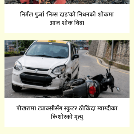
निर्मल पुर्जा ‘निम्स दाइ’को निधनको शोकमा
आज शोक बिदा
पोखरामा ट्याक्सीसँग स्कुटर ठोकिँदा म्याग्दीका
किशोरको मृत्यु