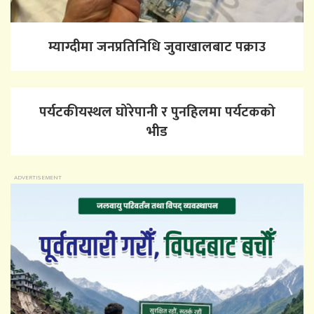
म्याग्दीमा जनप्रतिनिधि जुवाखालबाट पक्राउ
पर्यटकीयस्थल घोरेपानी र पुनहिलमा पर्यटकको
भीड