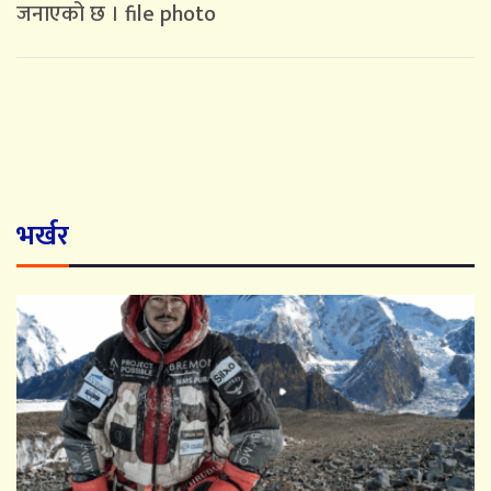
जनाएको छ । file photo
भर्खर