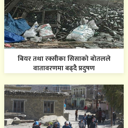
बियर तथा रक्सीका सिसाको बोतलले
वातावरणमा बढ्दै प्रदुषण