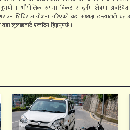
भयो । भौगोलिक रुपमा विकट र दुर्गम क्षेत्रमा अवस्थित ग
्ध गराउन शिविर आयोजना गरिएको वडा अध्यक्ष छन्त्यालले बता
ी वडा लुलाङबाटै एकदिन हिड्नुपर्छ ।