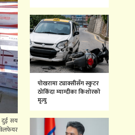
पोखरामा ट्याक्सीसँग स्कुटर
ठोकिँदा म्याग्दीका किशोरको
मृत्यु
ट दुई सय
 वेलफेयर