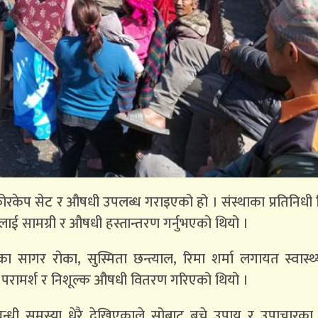
ोरकेप सेट र औषधी उपलब्ध गराइएको हो । संस्थाका प्रतिनिधी 
ललाई सामग्री र औषधी हस्तान्तरण गर्नुभएको थियो ।
कीका सागर रोका, सुस्मिता छन्त्याल, रिमा शर्मा लगायत स्वास्थ्
षण, परामर्श र निशूल्क औषधी वितरण गरिएको थियो ।
म्बन्धी समस्या धेरै देखिएकाले सोबाट बच्ने उपाय र उपाचारक