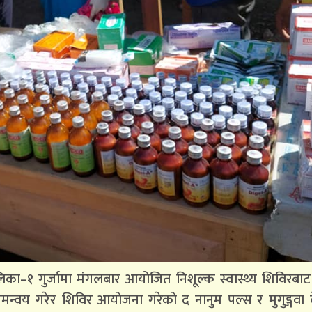
ालिका–१ गुर्जामा मंगलबार आयोजित निशूल्क स्वास्थ्य शिविरबा
न्वय गरेर शिविर आयोजना गरेको द नानुम पल्स र मुगुङ्गवा