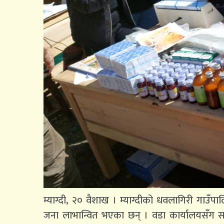
म्याग्दी, २० वैशाख । म्याग्दीको धवलागिरी गाउँप
जना लाभान्वित भएका छन् । वडा कार्यालयसँग सम