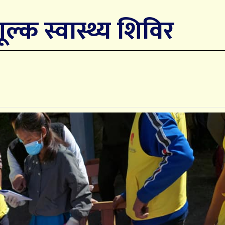
शूल्क स्वास्थ्य शिविर