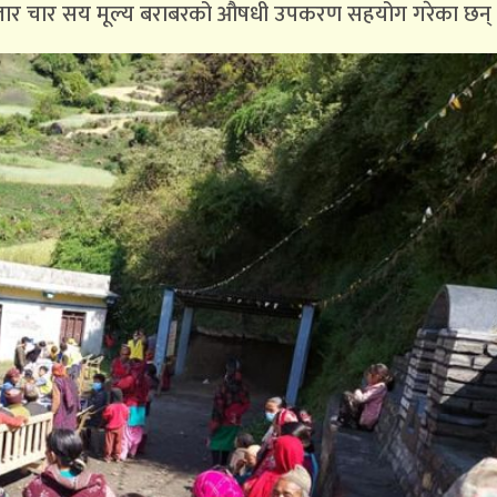
८४ हजार चार सय मूल्य बराबरको औषधी उपकरण सहयोग गरेका छन् 