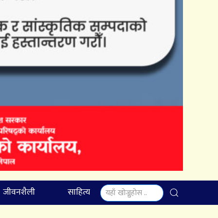
जीवनशैली
साहित्य