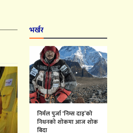
भर्खर
निर्मल पुर्जा ‘निम्स दाइ’को
निधनको शोकमा आज शोक
बिदा