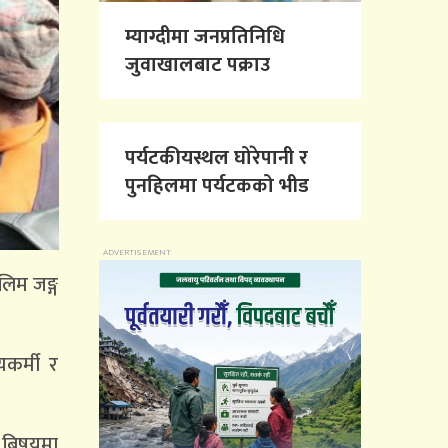
म्याग्दीमा जनप्रतिनिधि
जुवाखालबाट पक्राउ
पर्यटकीयस्थल घोरेपानी र
पुनहिलमा पर्यटकको भीड
लिम जङ्ग
यकर्मी र
ा बिषयमा