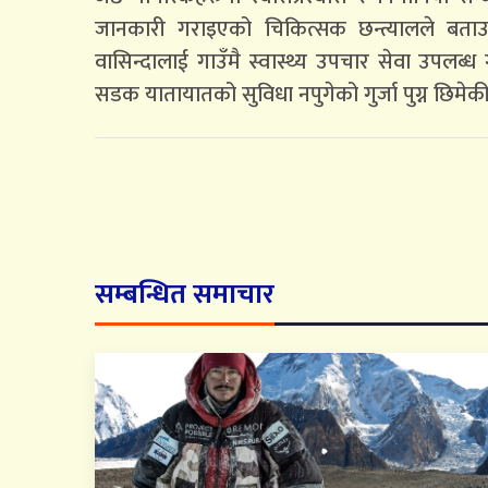
जानकारी गराइएको चिकित्सक छन्त्यालले बताउनु
वासिन्दालाई गाउँमै स्वास्थ्य उपचार सेवा उपलब
सडक यातायातको सुविधा नपुगेको गुर्जा पुग्न छिमेक
सम्बन्धित समाचार