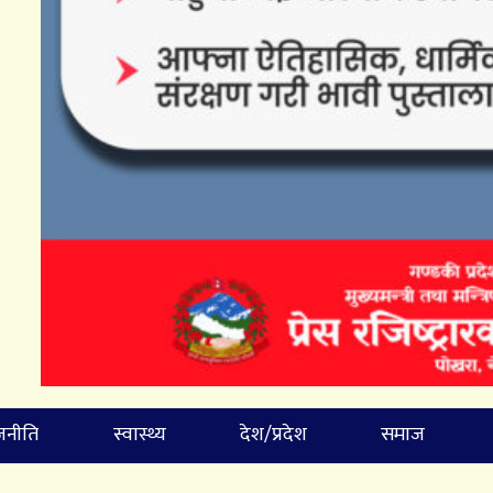
जनीति
स्वास्थ्य
देश/प्रदेश
समाज