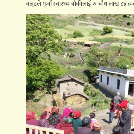
वल्र्डले गुर्जा स्वास्थ्य चौकीलाई रु चौध लाख 