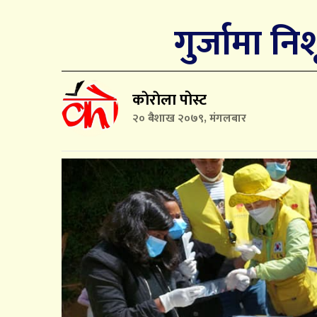
गुर्जामा नि
काेराेला पोस्ट
२० बैशाख २०७९, मंगलबार