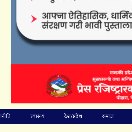
जनीति
स्वास्थ्य
देश/प्रदेश
समाज