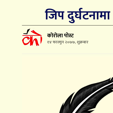
जिप दुर्घटनामा
काेराेला पोस्ट
१४ फाल्गुन २०७७, शुक्रबार