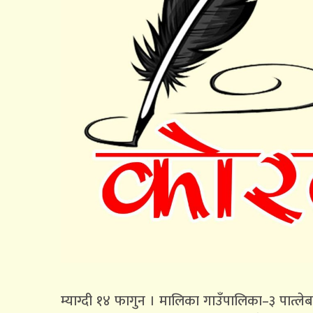
म्याग्दी १४ फागुन । मालिका गाउँपालिका–३ पात्ल