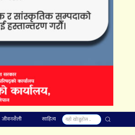
जीवनशैली
साहित्य