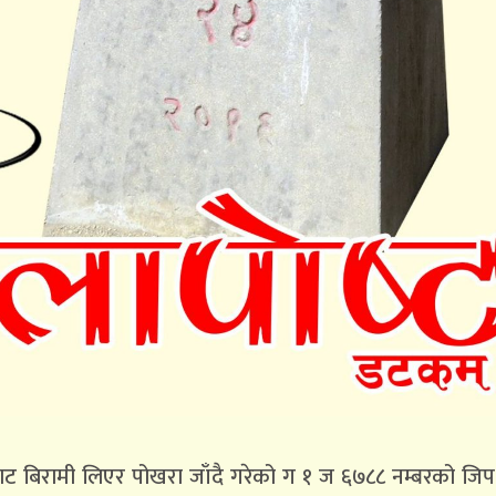
ेबाट बिरामी लिएर पोखरा जाँदै गरेको ग १ ज ६७८८ नम्बरको जि