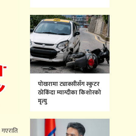
पोखरामा ट्याक्सीसँग स्कुटर
ठोकिँदा म्याग्दीका किशोरको
मृत्यु
प गएराति