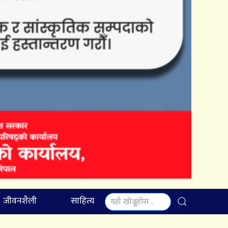
जीवनशैली
साहित्य