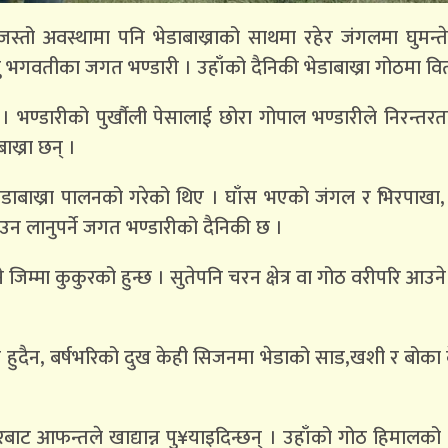
जस्तो अवस्थामा पनि भेडाबाख्राको साथमा रहेर जंगलमा घुमन्त
ु भगवतीका जगत भण्डारी । उहाँको दैनिकी भेडाबाख्रा गोठमा वित
् । भण्डारीको पुर्खौली पेसालाई छोरा गोपाल भण्डारीले निरन्तर
ख्रा छन् ।
डाबाख्रा पालनको गरेको थिए । घाँस भएको जंगल र भिरपाखा,
उन लानुपर्ने जगत भण्डारीको दैनिकी छ ।
जिम्मा कुकुरको हुन्छ । सुतेपनि चरन क्षेत्र वा गोठ वरीपरि आउने
ै हुदैन, बर्षभरिको दुख केही सिजनमा भेडाको साड,खशी र बोका बे
बाट आफन्तले खाद्यान्न पु¥याइदिन्छन् । उहाँको गोठ हिमालको