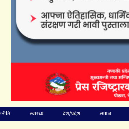
जनीति
स्वास्थ्य
देश/प्रदेश
समाज