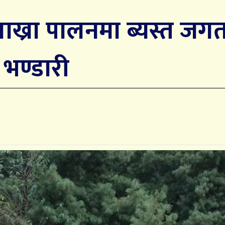
बाख्रा पालनमा ब्यस्त जग
भण्डारी