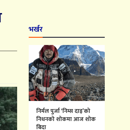
त
भर्खर
निर्मल पुर्जा ‘निम्स दाइ’को
निधनको शोकमा आज शोक
बिदा