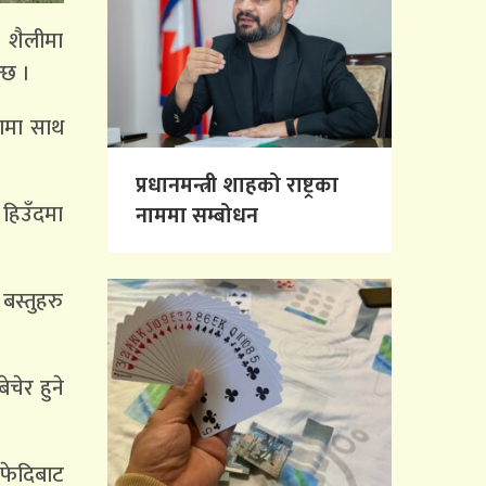
े शैलीमा
्छ ।
तामा साथ
प्रधानमन्त्री शाहको राष्ट्रका
 हिउँदमा
नाममा सम्बोधन
 बस्तुहरु
चेर हुने
 फेदिबाट