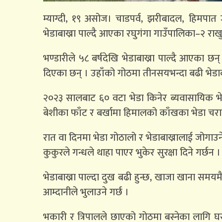
म्याग्दी, १९ असोज। चाडपर्व, झरीबादल, हिमपात 
भेडाबाख्रा पाल्दै आएका रघुगंगा गाउँपालिका–२ राख
भण्डारीले ५८ बर्षदेखि भेडाबाख्रा पाल्दै आएका छन
दिएका छन् । उहाँको गोठमा तीनसयभन्दा बढी भेडाबा
२०२३ सालबाट ६० वटा भेडा किनेर ब्यवासायिक भे
बेशीका फाँट र बर्खामा हिमालको काँखका भेडा चरा
रात वा दिनमा भेडा गोठालो र भेडाबाख्रालाई जोगाउने 
कुकुरले गन्धले थाहा पाएर भुकेर सुरक्षा दिने गर्छन ।
भेडाबाख्रा पाल्दा दुख बढी हुन्छ, खाजा खाना समयम
आम्दानीले भुलाउने गर्छ ।
भकारी र त्रिपालले छाएको गोठमा बस्नेका लागि घर