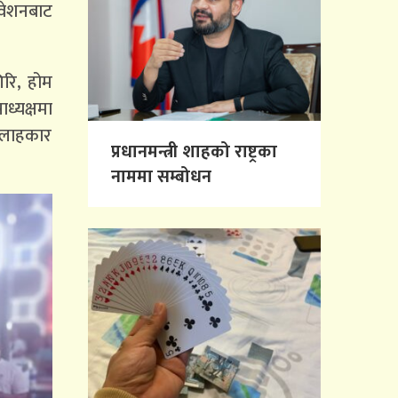
वेशनबाट
िरि, होम
ध्यक्षमा
ल्लाहकार
प्रधानमन्त्री शाहको राष्ट्रका
नाममा सम्बोधन