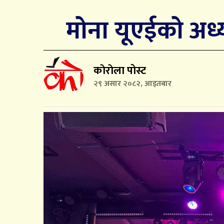
मोना यूएईको अध्
काेराेला पोस्ट
२९ असार २०८२, आइतबार