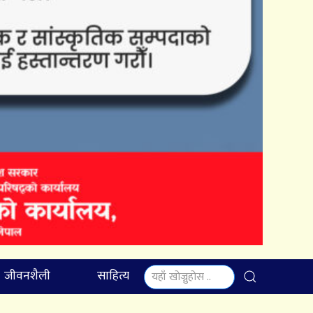
जीवनशैली
साहित्य