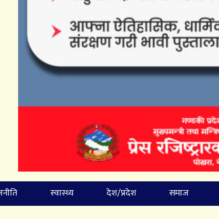
जनीति
स्वास्थ्य
देश/प्रदेश
समाज