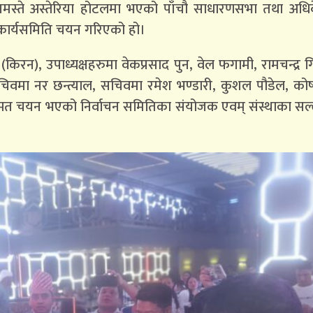
नमस्ते अस्तेरिया होटलमा भएको पाँचौ साधारणसभा तथा अधि
कार्यसमिति चयन गरिएको हो।
(किरन), उपाध्यक्षहरुमा वेकप्रसाद पुन, वेल फगामी, रामचन्द्र ग
हासचिवमा नर छन्त्याल, सचिवमा रमेश भण्डारी, कुशल पौडेल, कोषा
्वसम्मत चयन भएको निर्वाचन समितिका संयोजक एवम् संस्थाका स