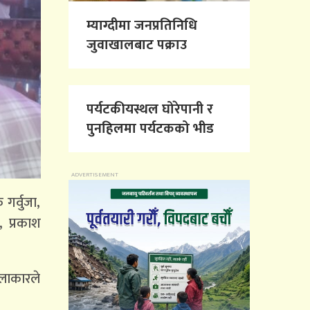
म्याग्दीमा जनप्रतिनिधि
जुवाखालबाट पक्राउ
पर्यटकीयस्थल घोरेपानी र
पुनहिलमा पर्यटकको भीड
गर्वुजा,
, प्रकाश
लाकारले