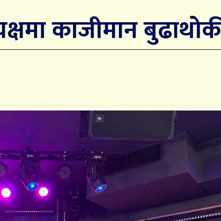
यक्षमा काजीमान बुढाथोक