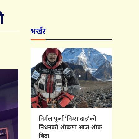
ी
भर्खर
निर्मल पुर्जा ‘निम्स दाइ’को
निधनको शोकमा आज शोक
बिदा