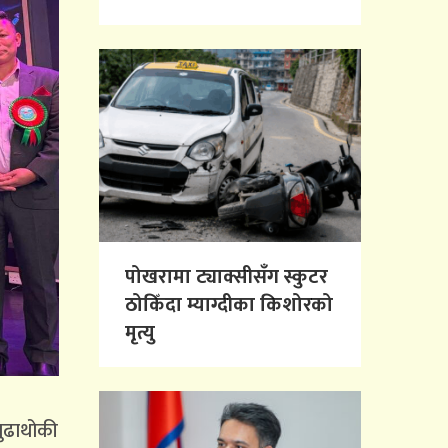
पोखरामा ट्याक्सीसँग स्कुटर
ठोकिँदा म्याग्दीका किशोरको
मृत्यु
बुढाथोकी