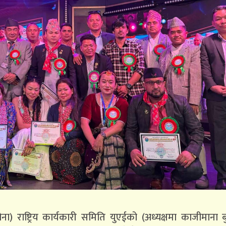
ोना) राष्ट्रिय कार्यकारी समिति युएईको (अध्यक्षमा काजीमाना 