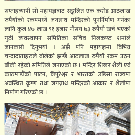
सप्ताहव्यापी सो महायज्ञबाट सङ्कलित एक करोड आठलाख
रुपैयाँको रकममध्ये जगन्नाथ मन्दिरको पुनर्निर्माण गर्नका
लागि कुल ४७ लाख ९१ हजार नौसय ७३ रुपैयाँ खर्च भएको
गुठी व्यवस्थापन समितिका सचिव निलकण्ठ शर्माले
जानकारी दिनुभयो । अझै पनि महायज्ञमा विभिन्न
चन्दादाताहरुले बोलेको झण्डै आठलाख रुपैयाँ रकम उठ्न
बाँकी रहेको समितिले जनाएको छ । मन्दिर शिखर शैली एवं
काठमाडौंको पाटन, त्रिपुरेश्वर र भारतको उडिसा राज्यमा
अवस्थित कृष्ण तथा जगन्नाथ मन्दिरको आकार र शैलीमा
निर्माण गरिएको छ ।