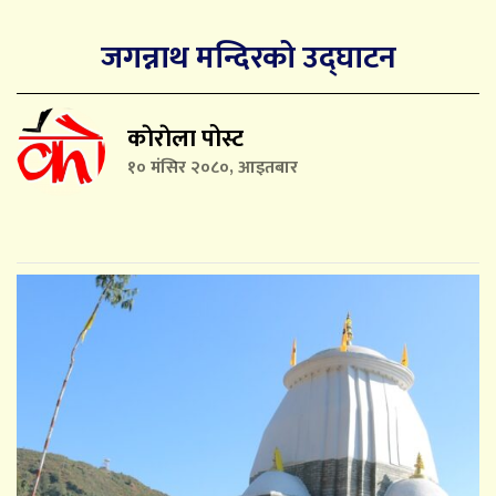
जगन्नाथ मन्दिरको उद्घाटन
काेराेला पोस्ट
१० मंसिर २०८०, आइतबार