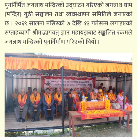
पुनर्निर्मित जगन्नाथ मन्दिरको उद्घाटन गरिएको जगन्नाथ धाम
(मन्दिर) गुठी सञ्चालन तथा व्यवस्थापन समितिले जनाएको
छ । २०६९ सालमा मंसिरको ७ देखि १३ गतेसम्म लगाइएको
सप्ताहव्यापी श्रीमद्भागवत् ज्ञान महायज्ञबाट सङ्कलित रकमले
जगन्नाथ मन्दिरको पुनर्निर्माण गरिएको थियो ।