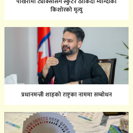
पोखरामा ट्याक्सीसँग स्कुटर ठोकिँदा म्याग्दीका
किशोरको मृत्यु
प्रधानमन्त्री शाहको राष्ट्रका नाममा सम्बोधन