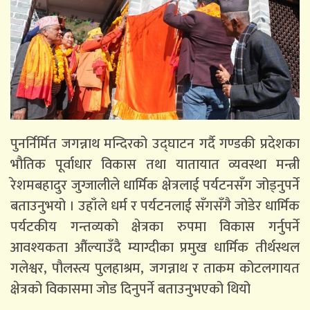
पुनर्निर्मित जगन्नाथ मन्दिरको उद्घाटन गर्दै गण्डकी प्रदेशका
भौतिक पूर्वाधार विकास तथा यातायात व्यवस्था मन्त्री
रेशमबहादुर जुग्जालीले धार्मिक क्षेत्रलाई पर्यटनसँग जोड्नुपर्ने
बताउनुभयो । उहाँले धर्म र पर्यटनलाई सँगसँगै जोडेर धार्मिक
पर्यटकीय गन्तव्यको क्षेत्रका रुपमा विकास गर्नुपर्ने
आवश्यकता औंल्याउँदै म्याग्दीका प्रमुख धार्मिक तीर्थस्थल
गलेश्वर, पौलस्त्य पुलहाश्रम, जगन्नाथ र ताकम कोटलगायत
क्षेत्रको विकासमा जोड दिनुपर्ने बताउनुभएको थियो