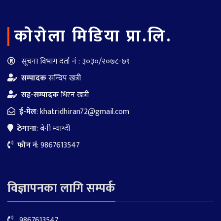
काेराेला मिडिया प्रा.लि.
सूचना विभाग दर्ता नं : ३०३०/२०७८-७९
सम्पादक
सन्दिप खत्री
सह-सम्पादक
धिरन खत्री
ई-मेल
:
khatridhiran72@gmail.com
ठेगाना
: बेनी म्याग्दी
फोन नं
: 9867613547
विज्ञापनका लागि सम्पर्क
9867613547