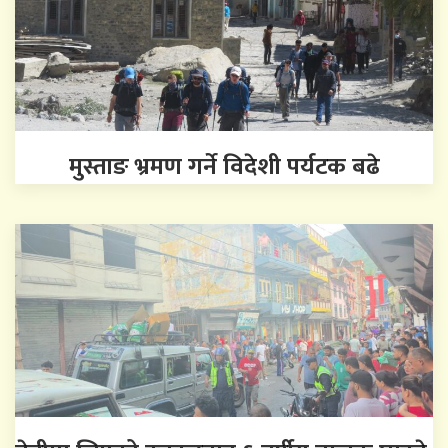
मुस्ताङ भ्रमण गर्ने विदेशी पर्यटक बढे