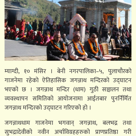
म्याग्दी, १० मंसिर । बेनी नगरपालिका–५, पुलाचौरको
गाजनेमा रहेको ऐतिहासिक जगन्नाथ मन्दिरको उद्घाटन
भएको छ । जगन्नाथ मन्दिर (धाम) गुठी सञ्चालन तथा
व्यवस्थापन समितिको आयोजनामा आईतबार पुनर्निर्मित
जगन्नाथ मन्दिरको उद्घाटन गरिएको हो ।
जगन्नाथधाम गाजनेमा भगवान् जगन्नाथ, बलभद्र तथा
सुभद्रादेवीको नवीन अर्चाविग्रहहरुको प्राणप्रतिष्ठा गरी