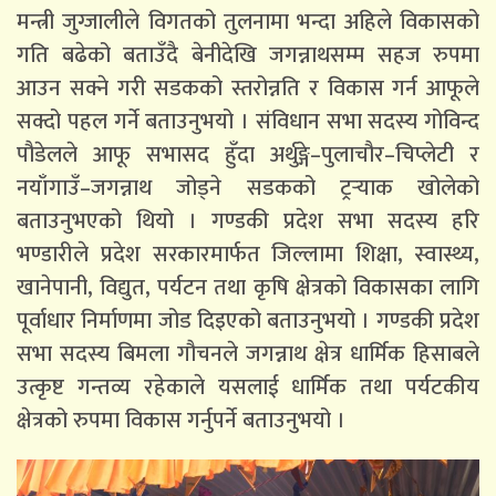
मन्त्री जुग्जालीले विगतको तुलनामा भन्दा अहिले विकासको
गति बढेको बताउँदै बेनीदेखि जगन्नाथसम्म सहज रुपमा
आउन सक्ने गरी सडकको स्तरोन्नति र विकास गर्न आफूले
सक्दो पहल गर्ने बताउनुभयो । संविधान सभा सदस्य गोविन्द
पौडेलले आफू सभासद हुँदा अर्थुङ्गे–पुलाचौर–चिप्लेटी र
नयाँगाउँ–जगन्नाथ जोड्ने सडकको ट्रर्‍याक खोलेको
बताउनुभएको थियो । गण्डकी प्रदेश सभा सदस्य हरि
भण्डारीले प्रदेश सरकारमार्फत जिल्लामा शिक्षा, स्वास्थ्य,
खानेपानी, विद्युत, पर्यटन तथा कृषि क्षेत्रको विकासका लागि
पूर्वाधार निर्माणमा जोड दिइएको बताउनुभयो । गण्डकी प्रदेश
सभा सदस्य बिमला गौचनले जगन्नाथ क्षेत्र धार्मिक हिसाबले
उत्कृष्ट गन्तव्य रहेकाले यसलाई धार्मिक तथा पर्यटकीय
क्षेत्रको रुपमा विकास गर्नुपर्ने बताउनुभयो ।