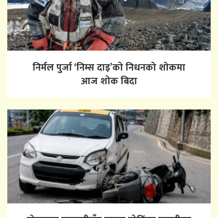
निर्मल पुर्जा ‘निम्स दाइ’को निधनको शोकमा
आज शोक बिदा