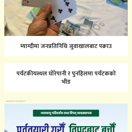
म्याग्दीमा जनप्रतिनिधि जुवाखालबाट पक्राउ
पर्यटकीयस्थल घोरेपानी र पुनहिलमा पर्यटकको
भीड