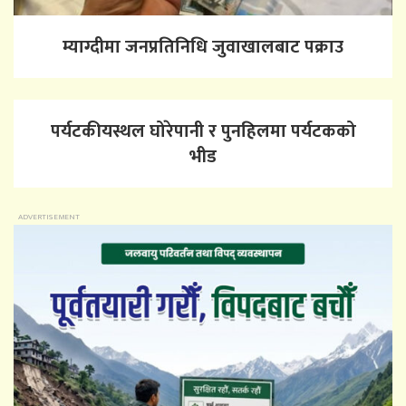
म्याग्दीमा जनप्रतिनिधि जुवाखालबाट पक्राउ
पर्यटकीयस्थल घोरेपानी र पुनहिलमा पर्यटकको
भीड