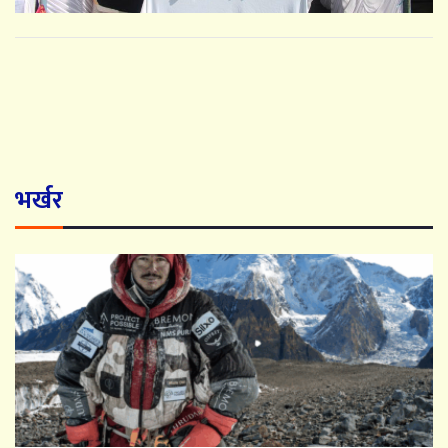
भर्खर