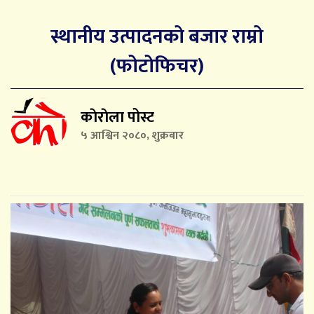
स्थानीय उत्पादनको बजार राम्रो
(फोटोफिचर)
काेराेला पोस्ट
५ आश्विन २०८०, शुक्रबार