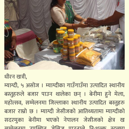
धीरन खत्री,
म्याग्दी, ५ असोज । म्याग्दीका गाउँगाउँमा उत्पादित स्थानीय
बस्तुहरुले बजार पाउन थालेका छन् । बेनीमा हुने मेला,
महोत्सव, सम्मेलनमा जिल्लाका स्थानीय उत्पादित बस्तुहरु
बजार राम्रो छ । म्याग्दी जेसीजको आतिथ्यतामा म्याग्दीको
सदरमुका बेनीमा भएको नेपालन जेसीजको क्षेत्र ख
सम्मेलनमा उपस्थित जेसिज पाउनाले नि:शुल्क स्टलमा