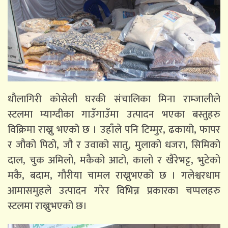
धौलागिरी कोसेली घरकी संचालिका मिना राम्जालीले
स्टलमा म्याग्दीका गाउँगाउँमा उत्पादन भएका बस्तुहरु
विक्रिमा राख्नु भएको छ । उहाँले पनि टिम्मुर, ढकायो, फापर
र जौको पिठो, जौ र उवाको सातु, मुलाको धजरा, सिमिको
दाल, चुक अमिलो, मकैको आटो, कालो र खैरेभट्ट, भुटेको
मकै, बदाम, गौरीया चामल राख्नुभएको छ । गलेश्वरधाम
आमासमुहले उत्पादन गरेर विभिन्न प्रकारका चप्पलहरु
स्टलमा राख्नुभएको छ।