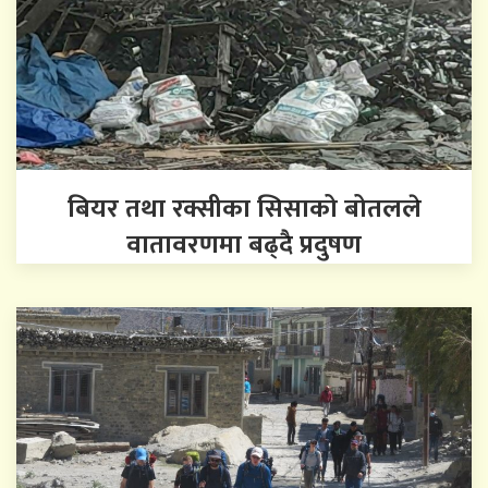
बियर तथा रक्सीका सिसाको बोतलले
वातावरणमा बढ्दै प्रदुषण