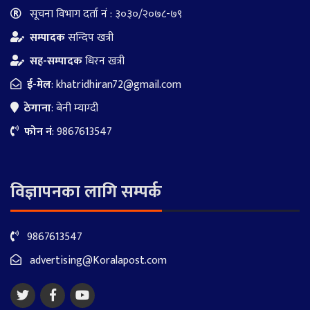
सूचना विभाग दर्ता नं : ३०३०/२०७८-७९
सम्पादक
सन्दिप खत्री
सह-सम्पादक
धिरन खत्री
ई-मेल
:
khatridhiran72@gmail.com
ठेगाना
: बेनी म्याग्दी
फोन नं
: 9867613547
विज्ञापनका लागि सम्पर्क
9867613547
advertising@Koralapost.com