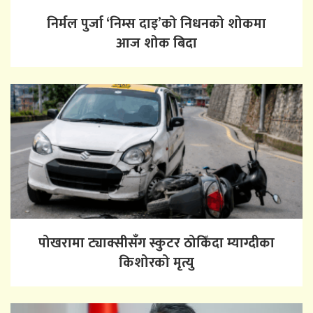
निर्मल पुर्जा ‘निम्स दाइ’को निधनको शोकमा
आज शोक बिदा
पोखरामा ट्याक्सीसँग स्कुटर ठोकिँदा म्याग्दीका
किशोरको मृत्यु