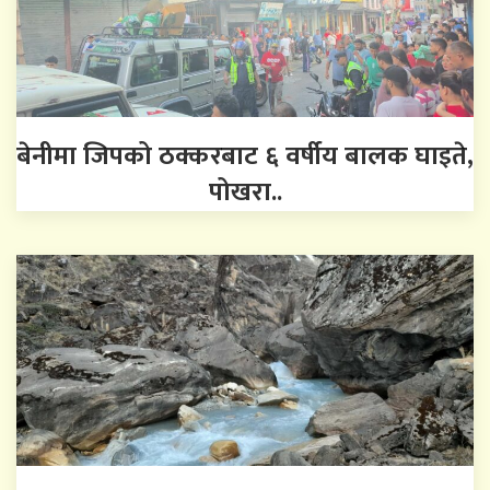
बेनीमा जिपको ठक्करबाट ६ वर्षीय बालक घाइते,
पोखरा..