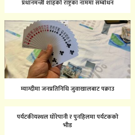
प्रधानमन्त्री शाहको राष्ट्रका नाममा सम्बोधन
म्याग्दीमा जनप्रतिनिधि जुवाखालबाट पक्राउ
पर्यटकीयस्थल घोरेपानी र पुनहिलमा पर्यटकको
भीड