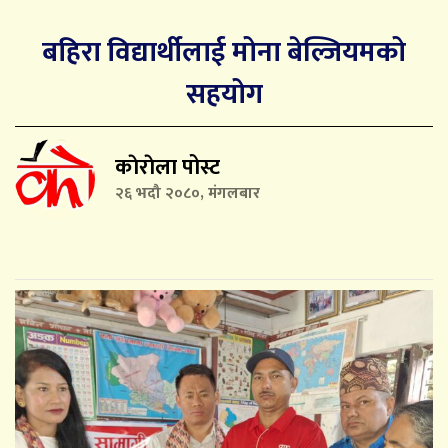
बहिरा विद्यार्थीलाई मोना बेल्जियमको
सहयोग
काेराेला पोस्ट
२६ भदौ २०८०, मंगलबार