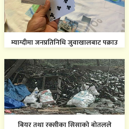
म्याग्दीमा जनप्रतिनिधि जुवाखालबाट पक्राउ
बियर तथा रक्सीका सिसाको बोतलले