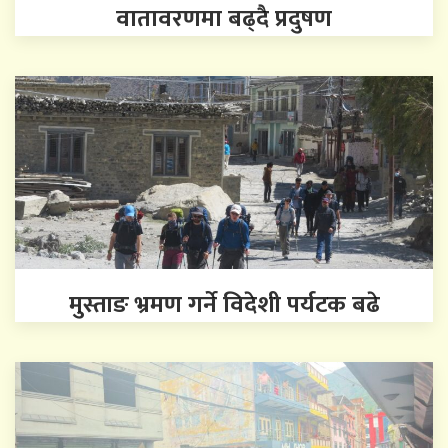
वातावरणमा बढ्दै प्रदुषण
मुस्ताङ भ्रमण गर्ने विदेशी पर्यटक बढे