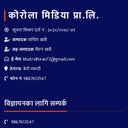
काेराेला मिडिया प्रा.लि.
सूचना विभाग दर्ता नं : ३०३०/२०७८-७९
सम्पादक
सन्दिप खत्री
सह-सम्पादक
धिरन खत्री
ई-मेल
:
khatridhiran72@gmail.com
ठेगाना
: बेनी म्याग्दी
फोन नं
: 9867613547
विज्ञापनका लागि सम्पर्क
9867613547