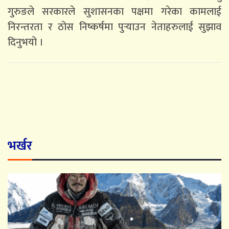
गुरुङले सरकारले सुशासनका पक्षमा गरेका कामलाई
निरन्तरता र ठोस निष्कर्षमा पुर्‍याउन नेताहरुलाई सुझाव
दिनुभयो ।
भर्खर