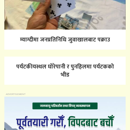
म्याग्दीमा जनप्रतिनिधि जुवाखालबाट पक्राउ
पर्यटकीयस्थल घोरेपानी र पुनहिलमा पर्यटकको
भीड