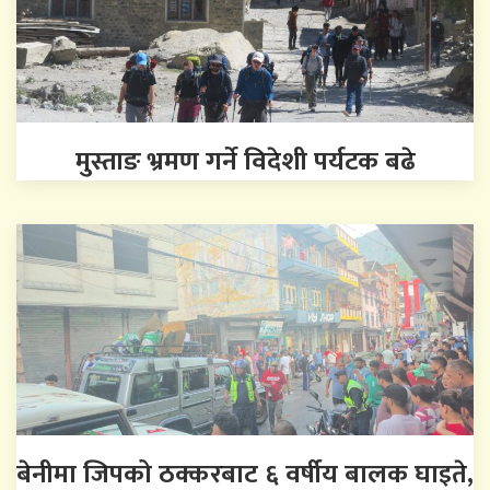
मुस्ताङ भ्रमण गर्ने विदेशी पर्यटक बढे
बेनीमा जिपको ठक्करबाट ६ वर्षीय बालक घाइते,