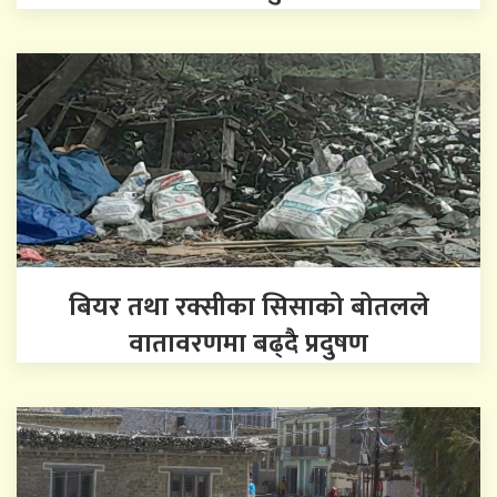
बियर तथा रक्सीका सिसाको बोतलले
वातावरणमा बढ्दै प्रदुषण