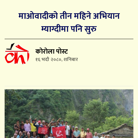
माओवादीको तीन महिने अभियान
म्याग्दीमा पनि सुरु
काेराेला पोस्ट
१६ भदौ २०८०, शनिबार