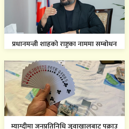
प्रधानमन्त्री शाहको राष्ट्रका नाममा सम्बोधन
म्याग्दीमा जनप्रतिनिधि जुवाखालबाट पक्राउ