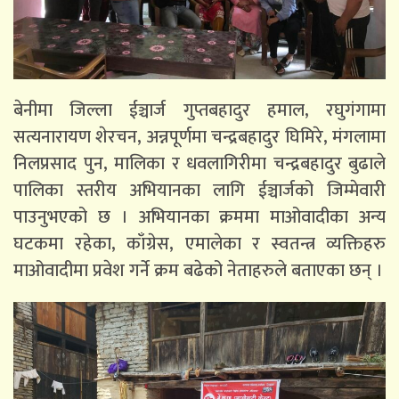
बेनीमा जिल्ला ईञ्चार्ज गुप्तबहादुर हमाल, रघुगंगामा
सत्यनारायण शेरचन, अन्नपूर्णमा चन्द्रबहादुर घिमिरे, मंगलामा
निलप्रसाद पुन, मालिका र धवलागिरीमा चन्द्रबहादुर बुढाले
पालिका स्तरीय अभियानका लागि ईञ्चार्जको जिम्मेवारी
पाउनुभएको छ । अभियानका क्रममा माओवादीका अन्य
घटकमा रहेका, काँग्रेस, एमालेका र स्वतन्त्र व्यक्तिहरु
माओवादीमा प्रवेश गर्ने क्रम बढेको नेताहरुले बताएका छन् ।