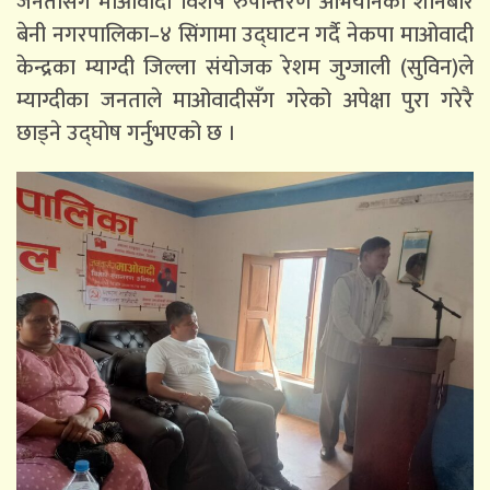
जनतासँग माओवादी विशेष रुपान्तरण अभियानको शनिबार
बेनी नगरपालिका–४ सिंगामा उद्घाटन गर्दै नेकपा माओवादी
केन्द्रका म्याग्दी जिल्ला संयोजक रेशम जुग्जाली (सुविन)ले
म्याग्दीका जनताले माओवादीसँग गरेको अपेक्षा पुरा गरेरै
छाड्ने उद्घोष गर्नुभएको छ ।