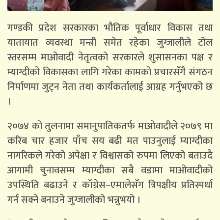
गण्डकी प्रदेश सरकारका भौतिक पूर्वाधार विकास तथा
यातायात व्यवस्था मन्त्री समेत रहेका जुग्जालीले टोल
स्तरसम्म माओवादी नेतृत्वको सरकारले शुसासनका पक्ष र
म्याग्दीको विकासका लागि गरेका कामको प्रचारसँगै संगठन
निर्माणमा जुट्न नेता तथा कार्यकर्तालाई आग्रह गर्नुभएको छ
।
२०७४ को तुलनामा समानुपातिकतर्फ माओवादीले २०७९ मा
करिब चार हजार पाँच सय बढी मत पाउनुलाई म्याग्दीका
नागरिकले गरेको अपेक्षा र विश्वासको रुपमा लिएको बताउदै
आगामी चुनावसम्म म्याग्दीका सबै वडामा माओवादीको
उपस्थिति बढाउने र काँग्रेस–एमालेसँग त्रिपक्षीय प्रतिस्पर्धा
गर्न सक्ने बनाउने जुग्जालीको भन्नुभयो ।