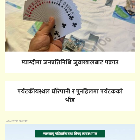
म्याग्दीमा जनप्रतिनिधि जुवाखालबाट पक्राउ
पर्यटकीयस्थल घोरेपानी र पुनहिलमा पर्यटकको
भीड