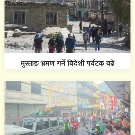
मुस्ताङ भ्रमण गर्ने विदेशी पर्यटक बढे