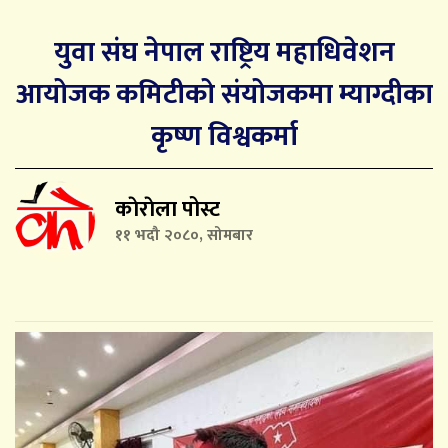
युवा संघ नेपाल राष्ट्रिय महाधिवेशन
आयोजक कमिटीको संयोजकमा म्याग्दीका
कृष्ण विश्वकर्मा
काेराेला पोस्ट
११ भदौ २०८०, सोमबार