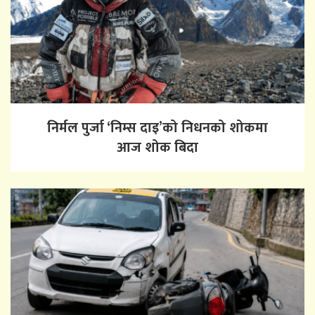
निर्मल पुर्जा ‘निम्स दाइ’को निधनको शोकमा
आज शोक बिदा