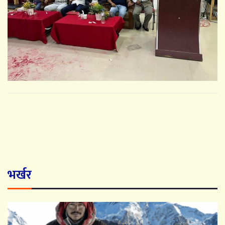
भर्खर