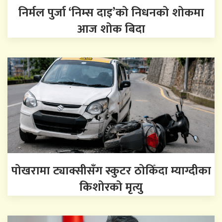
निर्मल पुर्जा ‘निम्स दाइ’को निधनको शोकमा
आज शोक बिदा
पोखरामा ट्याक्सीसँग स्कुटर ठोकिँदा म्याग्दीका
किशोरको मृत्यु