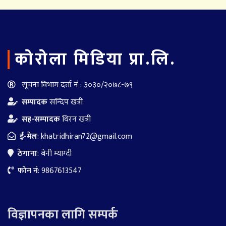
काेराेला मिडिया प्रा.लि.
सूचना विभाग दर्ता नं : ३०३०/२०७८-७९
सम्पादक
सन्दिप खत्री
सह-सम्पादक
धिरन खत्री
ई-मेल
:
khatridhiran72@gmail.com
ठेगाना
: बेनी म्याग्दी
फोन नं
: 9867613547
विज्ञापनका लागि सम्पर्क