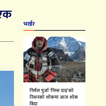
 एक
भर्खर
निर्मल पुर्जा ‘निम्स दाइ’को
निधनको शोकमा आज शोक
बिदा