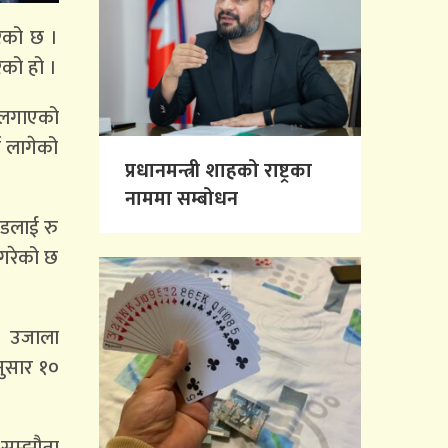
रेको छ ।
ेको हो ।
ा लगाएको
न लागेको
प्रधानमन्त्री शाहको राष्ट्रका
नाममा सम्बोधन
्डलाई रु
 गरेको छ
मा उजाला
नुसार १०
 सम्झौता