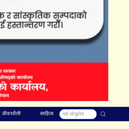
जीवनशैली
साहित्य