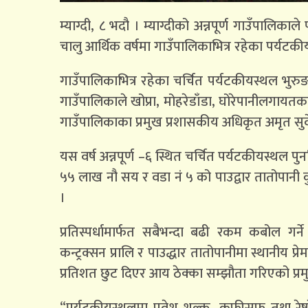
म्याग्दी, ८ भदौ । म्याग्दीको अन्नपूर्ण गाउँपाल
चालु आर्थिक वर्षमा गाउँपालिकाभित्र रहेका पर्यट
गाउँपालिकाभित्र रहेका चर्चित पर्यटकीयस्थल भुर
गाउँपालिकाले खोप्रा, मोहरेडाँडा, घोरेपानीलगाय
गाउँपालिकाका प्रमुख प्रशासकीय अधिकृत अमृत सुव
यस वर्ष अन्नपूर्ण –६ स्थित चर्चित पर्यटकीयस्थल 
५५ लाख नौ सय र वडा नं ५ को पाउद्वार तातोपानी
।
प्रतिस्पर्धामार्फत सबैभन्दा बढी रकम कबोल गर्न
कन्ट्रक्सन प्रालि र पाउद्धार तातोपानीमा स्थानीय
प्रतिशत छुट दिएर आय ठेक्का सम्झौता गरिएको प्र
“पर्यटकीयस्थलमा प्रवेश शुल्क, कफीसफ तथा रेष्