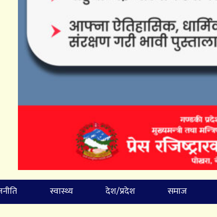
जनीति
स्वास्थ्य
देश/प्रदेश
समाज