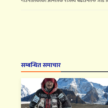
गाउँपालिकाको आन्तरिक राजस्व बढाउनतर्फ जोड द
सम्बन्धित समाचार