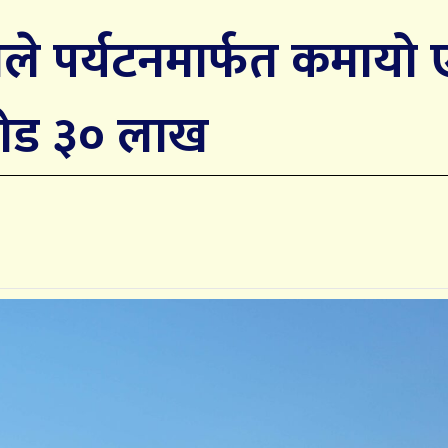
काले पर्यटनमार्फत कमायो
ोड ३० लाख