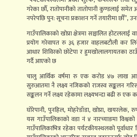
गरेका छौँ, रातोपानीको तातोपानी कुण्डलाई समेत 
नपरेपछि पुन: सूचना प्रकाशन गर्ने तयारीमा छौँ”, उन
गाउँपालिकाको खोप्रा क्षेत्रमा सञ्चालित होटललाई
प्रयोग गरेवापत रु ३६ हजार वाहलबटौली कर लिने गर
आधार शिविरको छोटेपा र हुमखोलालगायतका ठाउँम
गर्दै आएको छ
चालु आर्थिक वर्षमा रु एक करोड ४७ लाख आन्तरि
सुरुआतमा नै लक्ष्य नजिकको राजस्व सङ्कलन गर
सङ्कलन गर्ने लक्ष्य रहेकामा लक्ष्यभन्दा बढी रु ए
घोरेपानी, पुनहिल, मोहरेडाँडा, खोप्रा, खयरलेक, र
यस गाउँपालिकाको वडा नं ४ नारच्याङमा विश्वको द
गाउँपालिकाभित्र रहेका पर्यटकीयस्थलको पूर्वाधार वि