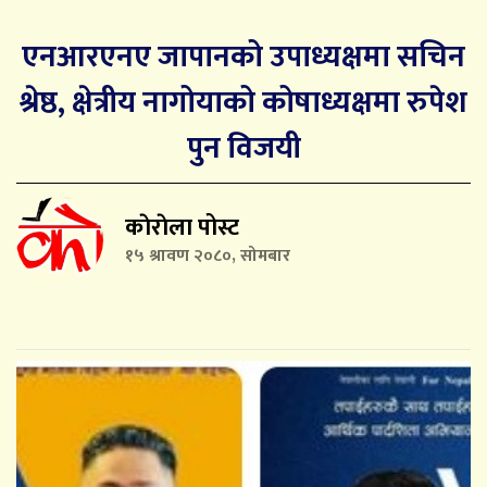
एनआरएनए जापानको उपाध्यक्षमा सचिन
श्रेष्ठ, क्षेत्रीय नागोयाको कोषाध्यक्षमा रुपेश
पुन विजयी
काेराेला पोस्ट
१५ श्रावण २०८०, सोमबार