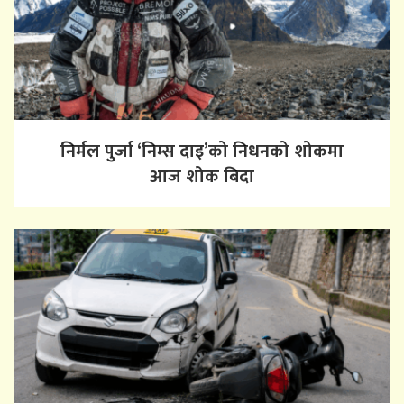
निर्मल पुर्जा ‘निम्स दाइ’को निधनको शोकमा
आज शोक बिदा