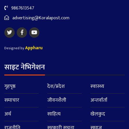
9867613547
advertising@Koralapost.com
Appharu
Designed by
साइट नेभिगेशन
गृहपृष्ठ
देश/प्रदेश
स्वास्थ्य
समाचार
जीवनशैली
अन्तर्वार्ता
अर्थ
साहित्य
खेलकुद
राजनीति
सरकारी सुचना
समाज