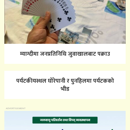
म्याग्दीमा जनप्रतिनिधि जुवाखालबाट पक्राउ
पर्यटकीयस्थल घोरेपानी र पुनहिलमा पर्यटकको
भीड