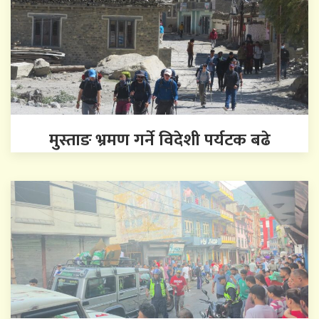
मुस्ताङ भ्रमण गर्ने विदेशी पर्यटक बढे