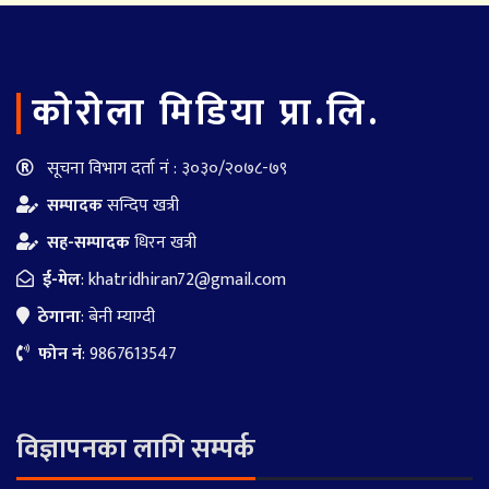
काेराेला मिडिया प्रा.लि.
सूचना विभाग दर्ता नं : ३०३०/२०७८-७९
सम्पादक
सन्दिप खत्री
सह-सम्पादक
धिरन खत्री
ई-मेल
:
khatridhiran72@gmail.com
ठेगाना
: बेनी म्याग्दी
फोन नं
: 9867613547
विज्ञापनका लागि सम्पर्क