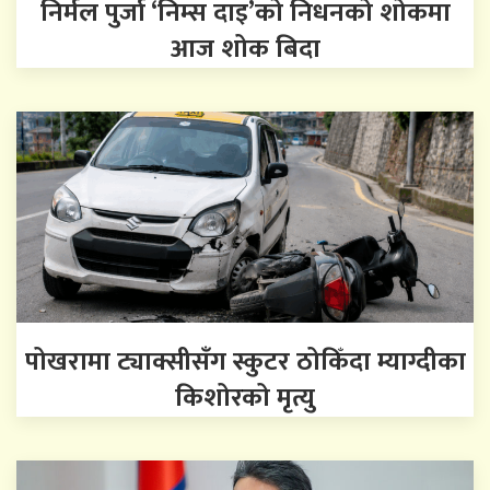
निर्मल पुर्जा ‘निम्स दाइ’को निधनको शोकमा
आज शोक बिदा
पोखरामा ट्याक्सीसँग स्कुटर ठोकिँदा म्याग्दीका
किशोरको मृत्यु