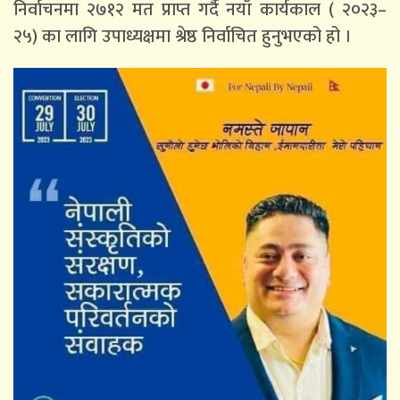
निर्वाचनमा २७१२ मत प्राप्त गर्दै नयाँ कार्यकाल ( २०२३–
२५) का लागि उपाध्यक्षमा श्रेष्ठ निर्वाचित हुनुभएको हो ।