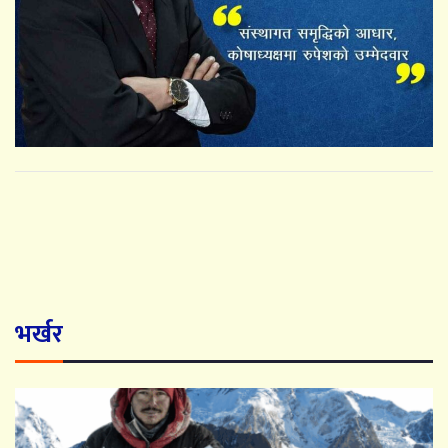
भर्खर