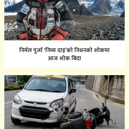
निर्मल पुर्जा ‘निम्स दाइ’को निधनको शोकमा
आज शोक बिदा