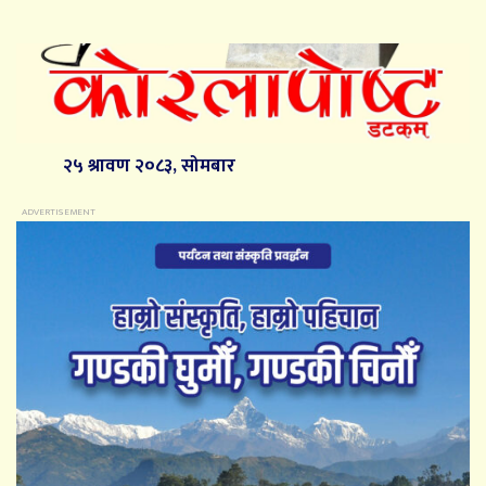
२५ श्रावण २०८३, सोमबार