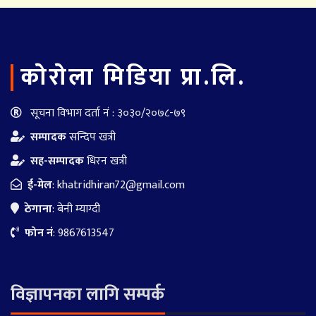
काेराेला मिडिया प्रा.लि.
सूचना विभाग दर्ता नं : ३०३०/२०७८-७९
सम्पादक
सन्दिप खत्री
सह-सम्पादक
धिरन खत्री
ई-मेल
:
khatridhiran72@gmail.com
ठेगाना
: बेनी म्याग्दी
फोन नं
: 9867613547
विज्ञापनका लागि सम्पर्क