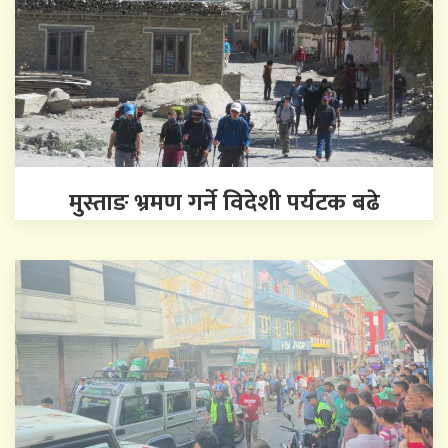
मुस्ताङ भ्रमण गर्ने विदेशी पर्यटक बढे