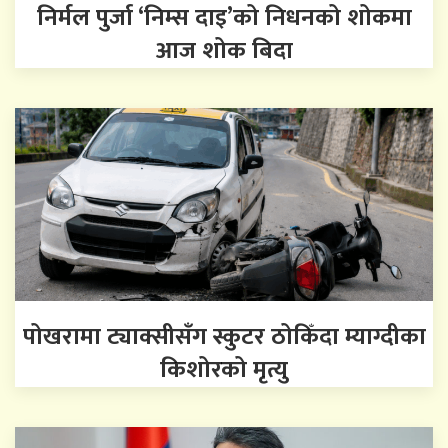
निर्मल पुर्जा ‘निम्स दाइ’को निधनको शोकमा
आज शोक बिदा
पोखरामा ट्याक्सीसँग स्कुटर ठोकिँदा म्याग्दीका
किशोरको मृत्यु