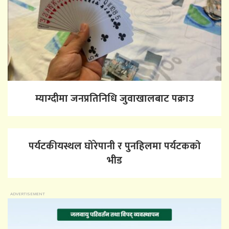
म्याग्दीमा जनप्रतिनिधि जुवाखालबाट पक्राउ
पर्यटकीयस्थल घोरेपानी र पुनहिलमा पर्यटकको
भीड