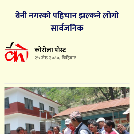
बेनी नगरको पहिचान झल्कने लोगो
सार्वजनिक
काेराेला पोस्ट
२५ जेष्ठ २०८०, बिहिबार