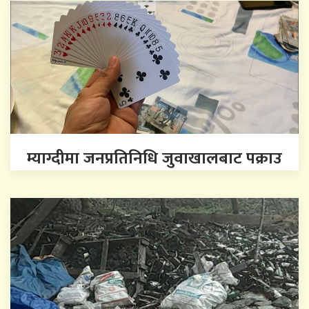
म्याग्दीमा जनप्रतिनिधि जुवाखालबाट पक्राउ