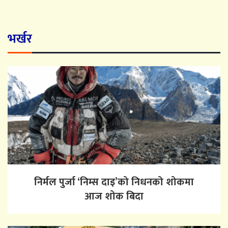
भर्खर
निर्मल पुर्जा ‘निम्स दाइ’को निधनको शोकमा
आज शोक बिदा