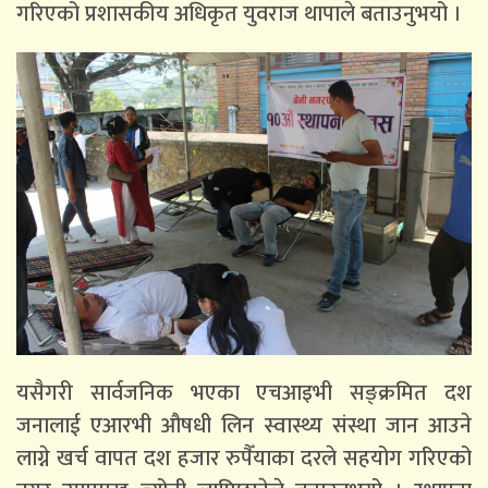
गरिएको प्रशासकीय अधिकृत युवराज थापाले बताउनुभयो ।
यसैगरी सार्वजनिक भएका एचआइभी सङ्क्रमित दश
जनालाई एआरभी औषधी लिन स्वास्थ्य संस्था जान आउने
लाग्ने खर्च वापत दश हजार रुपैँयाका दरले सहयोग गरिएको