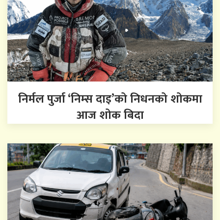
निर्मल पुर्जा ‘निम्स दाइ’को निधनको शोकमा
आज शोक बिदा