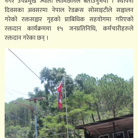
नगर उपप्रमुख ज्योती लामिछानेले बताउनुभयो । स्थापना
दिवसका अवसरमा नेपाल रेडक्रस सोसाइटीले सञ्चालन
गरेको रक्तसञ्चार गृहको प्राबिधिक सहयोगमा गरिएको
रक्तदान कार्यक्रममा १५ जनप्रतिनिधि, कर्मचारीहरुले
रक्तदान गरेका छन् ।