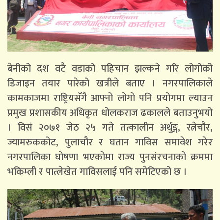
बेनीको दश वटै वडाको पहिचान झल्कने गरि लोगोको
डिजाइन तयार पारेको खत्रीले बताए । नगरपालिकाले
कामकाजमा राष्ट्रियसँगै आफ्नो लोगो पनि प्रयोगमा ल्याउन
प्रमुख प्रशासकीय अधिकृत धोलकराज ढकालले बताउनुभयो
। विसं २०७१ जेठ २५ गते तत्कालीन अर्थुङ्ग, रत्नेचौर,
ज्यामरुककोट, पुलाचौर र घतान गाविस समावेश गरेर
नगरपालिका घोषणा भएकोमा राज्य पुनसंरचनाको क्रममा
भकिम्ली र पात्लेखेत गाविसलाई पनि समेटिएको छ ।