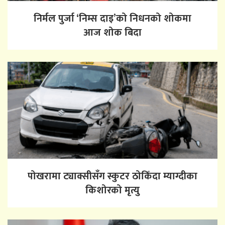
निर्मल पुर्जा ‘निम्स दाइ’को निधनको शोकमा
आज शोक बिदा
पोखरामा ट्याक्सीसँग स्कुटर ठोकिँदा म्याग्दीका
किशोरको मृत्यु