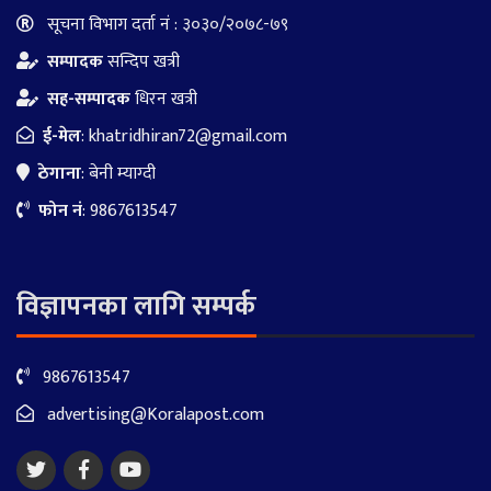
सूचना विभाग दर्ता नं : ३०३०/२०७८-७९
सम्पादक
सन्दिप खत्री
सह-सम्पादक
धिरन खत्री
ई-मेल
:
khatridhiran72@gmail.com
ठेगाना
: बेनी म्याग्दी
फोन नं
: 9867613547
विज्ञापनका लागि सम्पर्क
9867613547
advertising@Koralapost.com