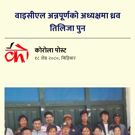
वाइसीएल अन्नपूर्णको अध्यक्षमा ध्रव
तिलिजा पुन
काेराेला पोस्ट
१८ जेष्ठ २०८०, बिहिबार