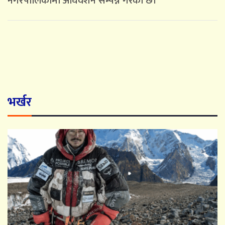
नगरपालिकामा अघिवेशन सम्पन्न गरेको छ।
भर्खर