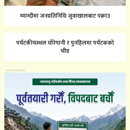
म्याग्दीमा जनप्रतिनिधि जुवाखालबाट पक्राउ
पर्यटकीयस्थल घोरेपानी र पुनहिलमा पर्यटकको
भीड