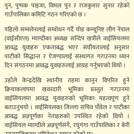
पुन, पुष्पक पाइजा, विमल पुन र राजकुमार सुनार रहेको
गाउँपालिका कमिटि गठन गरिएको छ ।
पहिलो सम्मलेनलाई सम्वोधन गर्दै योङ कम्यूनिष्ट लीग नेपाल
(वाईसीएल) म्याग्दीका अध्यक्ष सन्दिप खत्रीले वाईसियलमा
आवद्ध युवाहरु एकताबद्ध भएर संघीयतालाई अनुसार
पाटीको सिद्धान्त र ऐजण्डालाई संस्थागत गराउनमा ध्यान
दिन संगठनमा आवद्ध युवाहरुलाई आग्रह गर्नुभएको थियो ।
उहाँले केन्द्रदेखि स्थानीय तहमा कानुन विपरित हुने
क्रियाकलापमा खवरदारी भूमिका प्रस्तुत गराउनमा
वाईसियलमा आवद्ध युवाहरुको भूमिका महत्वपूण हुने
बताउनुभयो । वाईसियलका जिल्ला सचिव पौडेल र पाटीका
आवद्ध अन्नपूर्णका नेताहरुको उपस्थित रहेको थियो ।
वाईसियल म्याग्दीले अन्नपूर्णसंगै, रघुगंगा गाउँपालिका र बेनी