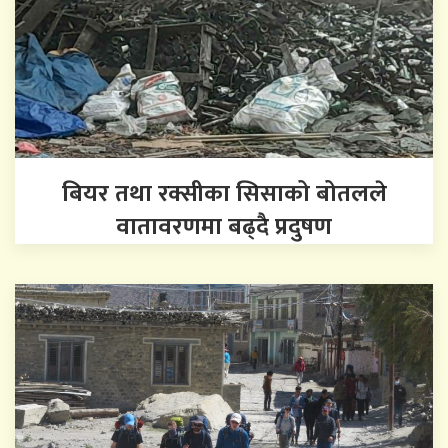
बियर तथा रक्सीका सिसाको बोतलले
वातावरणमा बढ्दै प्रदुषण