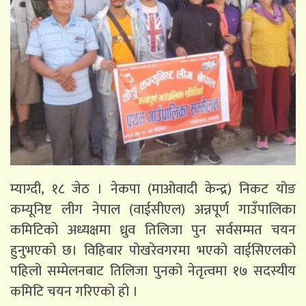
म्याग्दी, १८ जेठ । नेकपा (माओवादी केन्द्र) निकट योङ
कम्यूनिष्ट लीग नेपाल (वाईसीएल) अन्नपूर्ण गाउँपालिका
कमिटिको अध्यक्षमा ध्रुव तिलिजा पुन सर्वसम्मत चयन
हुनुभएको छ। विहिबार पोखरेवगरमा भएको वाईसिएलको
पहिलो सम्मेलनबाट तिलिजा पुनको नेतृत्वमा १७ सदस्यीय
कमिटि चयन गरिएको हो ।