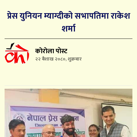
प्रेस युनियन म्याग्दीको सभापतिमा राकेश
शर्मा
काेराेला पोस्ट
२२ बैशाख २०८०, शुक्रबार