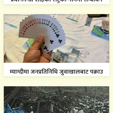
म्याग्दीमा जनप्रतिनिधि जुवाखालबाट पक्राउ