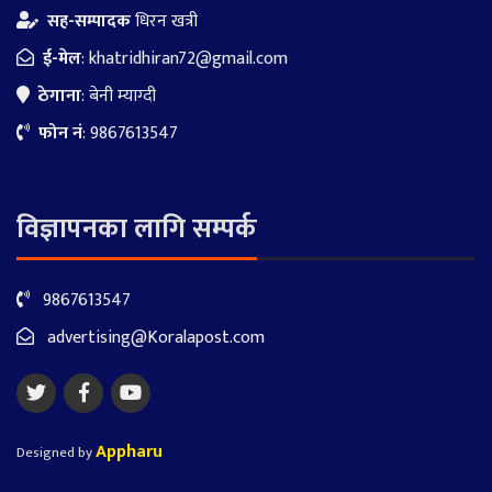
सह-सम्पादक
धिरन खत्री
ई-मेल
:
khatridhiran72@gmail.com
ठेगाना
: बेनी म्याग्दी
फोन नं
: 9867613547
विज्ञापनका लागि सम्पर्क
9867613547
advertising@Koralapost.com
Appharu
Designed by