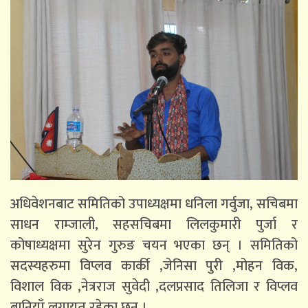
अधिवेशनबाट समितिको उपाध्यक्षमा धनिला गर्वुजा, सचिबमा
साधन राम्जाली, सहसचिबमा लिलकुमारी पुर्जा र
कोषाध्यक्षमा सुरेन गुरुङ चयन भएका छन् । समितिको
सदस्यहरुमा विप्लव कार्की ,जेनिसा पुरी ,मोहन विक,
विशाल विक ,नेत्रराज सुवेदी ,दलप्रसाद तिलिजा र विप्लव
बानियाँ लगायत रहेका छन् ।