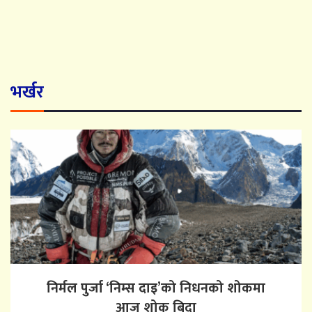
भर्खर
निर्मल पुर्जा ‘निम्स दाइ’को निधनको शोकमा
आज शोक बिदा