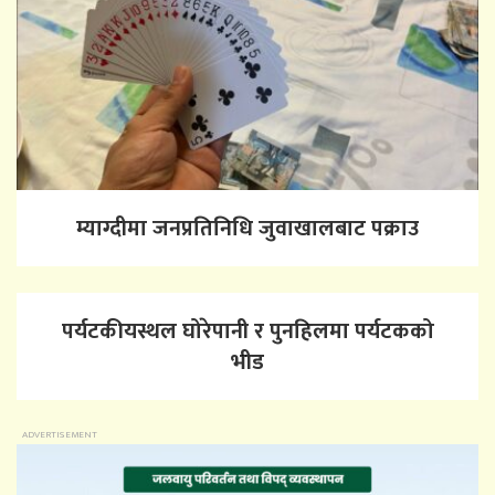
म्याग्दीमा जनप्रतिनिधि जुवाखालबाट पक्राउ
पर्यटकीयस्थल घोरेपानी र पुनहिलमा पर्यटकको
भीड