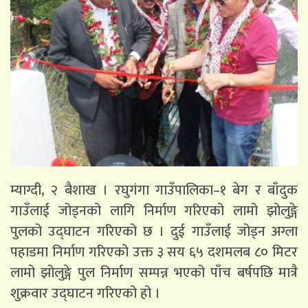
म्याग्दी, २ बैशाख । रघुगंगा गाउँपालिका–१ बेग र बाँदुक
गाउँलाई जोड्नको लागि निर्माण गरिएको लामो झोलुङ्गे
पुलको उद्घाटन गरिएको छ । दुई गाउँलाई जोड्न अग्ला
पहाडमा निर्माण गरिएको उक्त ३ सय ६५ दशमलब ८० मिटर
लामो झोलुङ्गे पुल निर्माण सम्पन्न भएको पाँच बर्षपछि मात्रै
शुक्रवार उद्घाटन गरिएको हो ।