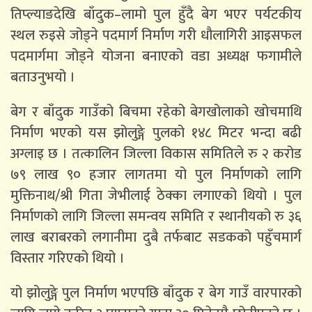
तिप्ल्याङदेखि बाँदुक–लामो पुल हुँदै बेग भएर पर्यटकीय
स्थल रुइसे जोड्ने पदमार्ग निर्माण गरी धौलागिरी आइसफल
पदमार्गमा जोड्ने योजना बनाएको वडा अध्यक्ष फगामीले
बताउनुभयो ।
बेग र बाँदुक गाउँको बिचमा रहेको बेगखोलाको खोचमाथि
निर्माण भएको यस झोलुङ्गे पुलको १४८ मिटर भन्दा बढी
अग्लाइ छ । तत्कालिन जिल्ला विकास समितिले रु २ करोड
७९ लाख ९० हजार लागतमा यो पुल निर्माणको लागि
मुक्तिनाथ/श्री गिता जेभीलाई ठेक्का लगाएको थियो । पुल
निर्माणको लागि जिल्ला समन्वय समिति र स्थानीयको रु ३६
लाख बराबरको लगानीमा दुबै तर्फबाट सडकको पहुँचमार्ग
विस्तार गरिएको थियो ।
यो झोलुङ्गे पुल निर्माण भएपछि बाँदुक र बेग गाउँ वारपारको