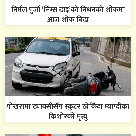
निर्मल पुर्जा ‘निम्स दाइ’को निधनको शोकमा
आज शोक बिदा
पोखरामा ट्याक्सीसँग स्कुटर ठोकिँदा म्याग्दीका
किशोरको मृत्यु