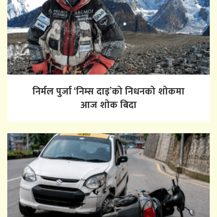
निर्मल पुर्जा ‘निम्स दाइ’को निधनको शोकमा
आज शोक बिदा