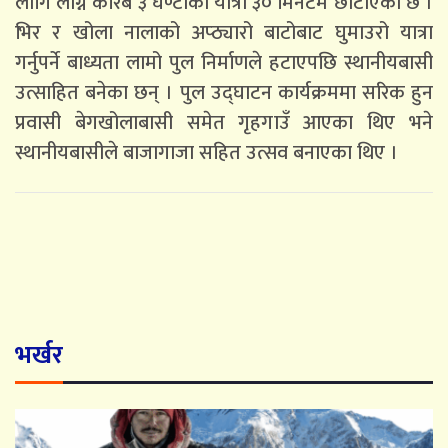
लागि लाग्ने करिब ३ घण्टाको यात्रा ३० मिनेटमै छोटीएको छ ।
भिर र खोला नालाको अप्ठ्यारो बाटोबाट घुमाउरो यात्रा
गर्नुपर्ने बाध्यता लामो पुल निर्माणले हटाएपछि स्थानीयबासी
उत्साहित बनेका छन् । पुल उद्घाटन कार्यक्रममा सरिक हुन
प्रवासी बेगखोलाबासी समेत गृहगाउँ आएका थिए भने
स्थानीयबासीले बाजागाजा सहित उत्सव बनाएका थिए ।
भर्खर