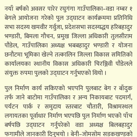
नयाँ बर्षको अवसर पारेर रघुगंगा गाउँपालिका–वडा नम्बर १
बेगले आयोजना गरेको पुल उद्घाटन कार्यक्रममा प्रतिनिधि
सभा सदस्य खमवीर गर्वुजा, प्रदेशसभा सदस्यद्धय हरिबहादुर
भण्डारी, बिमला गौचन, प्रमुख जिल्ला अधिकारी तुलसीराम
पौडेल, गाउँपालिका अध्यक्ष भबबहादुर भण्डारी र योजना
छनौटमा भूमिका खेल्ने तत्कालिन जिल्ला विकास समितिको
कार्यालयका स्थानीय विकास अधिकारी चिरञ्जिवी पौडेलले
संयुक्त रुपमा पुलको उद्घाटन गर्नुभएको थियो ।
पुल निर्माण कार्य सकिएको भएपनि पुलबाट बेग र बाँदुक
तर्फ जाने बाटोमा गाउँपालिका र अन्य निकायबाट पदमार्ग,
पर्यटन पार्क र समुदाय स्तरबाट चौतारी, विश्रामस्थल
लगायतका पूर्वाधार निर्माण भएपछि पुल निर्माण भएको पाँच
बर्षपछि उद्घाटन गर्नुपरेको वडा अध्यक्ष बिलबहादुर
फगामीले जानकारी दिनुभयो । बेनी–जोमसोम सडकखण्डको