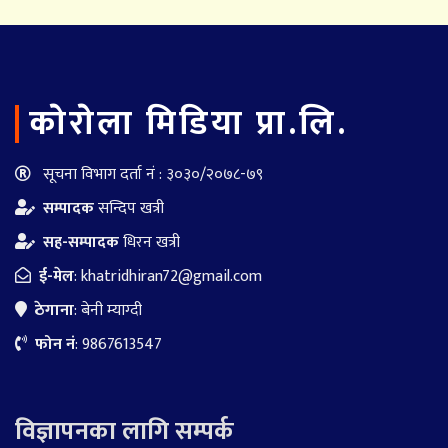
काेराेला मिडिया प्रा.लि.
सूचना विभाग दर्ता नं : ३०३०/२०७८-७९
सम्पादक
सन्दिप खत्री
सह-सम्पादक
धिरन खत्री
ई-मेल
:
khatridhiran72@gmail.com
ठेगाना
: बेनी म्याग्दी
फोन नं
: 9867613547
विज्ञापनका लागि सम्पर्क