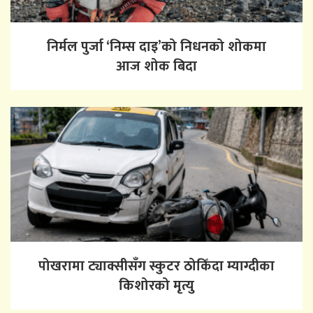
निर्मल पुर्जा ‘निम्स दाइ’को निधनको शोकमा
आज शोक बिदा
पोखरामा ट्याक्सीसँग स्कुटर ठोकिँदा म्याग्दीका
किशोरको मृत्यु