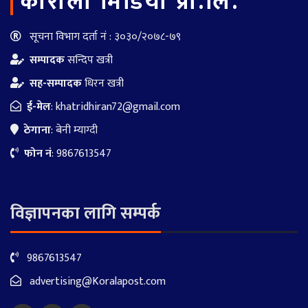
काेराेला मिडिया प्रा.लि.
सूचना विभाग दर्ता नं : ३०३०/२०७८-७९
सम्पादक
सन्दिप खत्री
सह-सम्पादक
धिरन खत्री
ई-मेल
:
khatridhiran72@gmail.com
ठेगाना
: बेनी म्याग्दी
फोन नं
: 9867613547
विज्ञापनका लागि सम्पर्क
9867613547
advertising@Koralapost.com