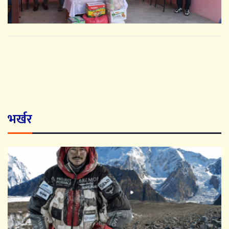
भर्खर