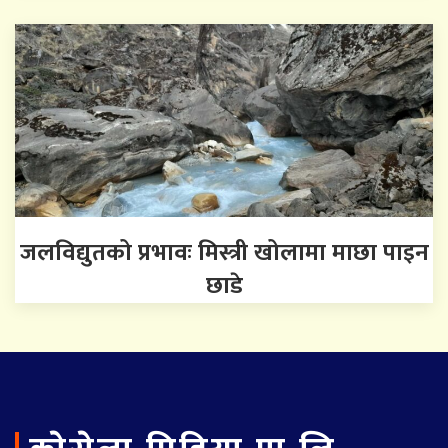
जलविद्युतको प्रभावः मिस्त्री खोलामा माछा पाइन
छाडे