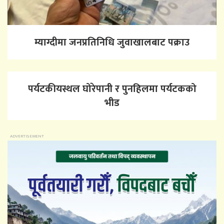
म्याग्दीमा जनप्रतिनिधि जुवाखालबाट पक्राउ
पर्यटकीयस्थल घोरेपानी र पुनहिलमा पर्यटकको
भीड