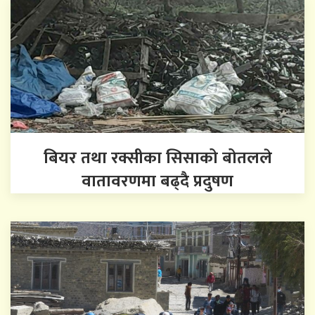
बियर तथा रक्सीका सिसाको बोतलले
वातावरणमा बढ्दै प्रदुषण