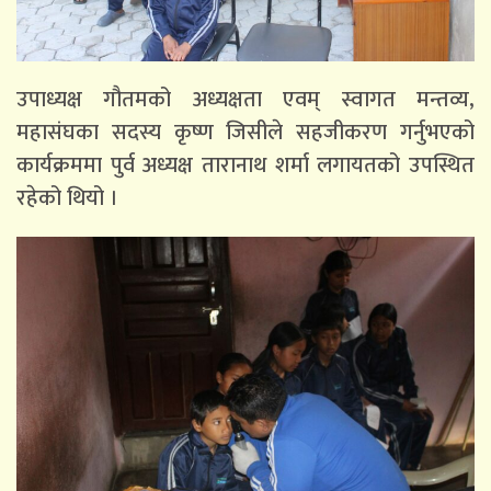
उपाध्यक्ष गौतमको अध्यक्षता एवम् स्वागत मन्तव्य,
महासंघका सदस्य कृष्ण जिसीले सहजीकरण गर्नुभएको
कार्यक्रममा पुर्व अध्यक्ष तारानाथ शर्मा लगायतको उपस्थित
रहेको थियो ।