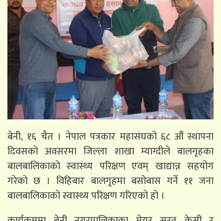
बेनी, १६ चैत । नेपाल पत्रकार महासंघको ६८ औं स्थापना
दिवसको अवसरमा जिल्ला शाखा म्याग्दीले बालगृहका
बालबालिकाको स्वास्थ्य परिक्षण एवम् खाद्यान्न सहयोग
गरेको छ । विहिबार बालगृहमा बसोबास गर्ने ११ जना
बालबालिकाको स्वास्थ्य परिक्षण गरिएको हो ।
कार्यक्रममा बेनी नगरपालिकाका मेयर सुरत केसी र