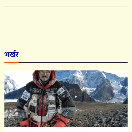
भर्खर