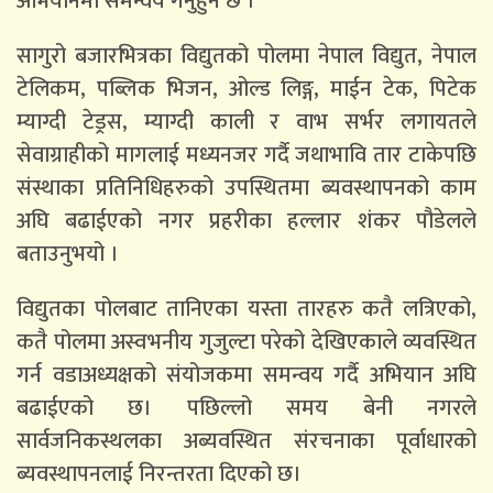
अभियानमा समन्वय गर्नुहुने छ ।
सागुरो बजारभित्रका विद्युतको पोलमा नेपाल विद्युत, नेपाल
टेलिकम, पब्लिक भिजन, ओल्ड लिङ्ग, माईन टेक, पिटेक
म्याग्दी टेड्रस, म्याग्दी काली र वाभ सर्भर लगायतले
सेवाग्राहीको मागलाई मध्यनजर गर्दै जथाभावि तार टाकेपछि
संस्थाका प्रतिनिधिहरुको उपस्थितमा ब्यवस्थापनको काम
अघि बढाईएको नगर प्रहरीका हल्लार शंकर पौडेलले
बताउनुभयो ।
विद्युतका पोलबाट तानिएका यस्ता तारहरु कतै लत्रिएको,
कतै पोलमा अस्वभनीय गुजुल्टा परेको देखिएकाले व्यवस्थित
गर्न वडाअध्यक्षको संयोजकमा समन्वय गर्दै अभियान अघि
बढाईएको छ। पछिल्लो समय बेनी नगरले
सार्वजनिकस्थलका अब्यवस्थित संरचनाका पूर्वाधारको
ब्यवस्थापनलाई निरन्तरता दिएको छ।