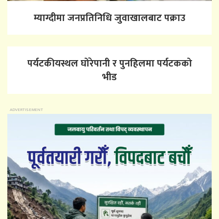
म्याग्दीमा जनप्रतिनिधि जुवाखालबाट पक्राउ
पर्यटकीयस्थल घोरेपानी र पुनहिलमा पर्यटकको
भीड