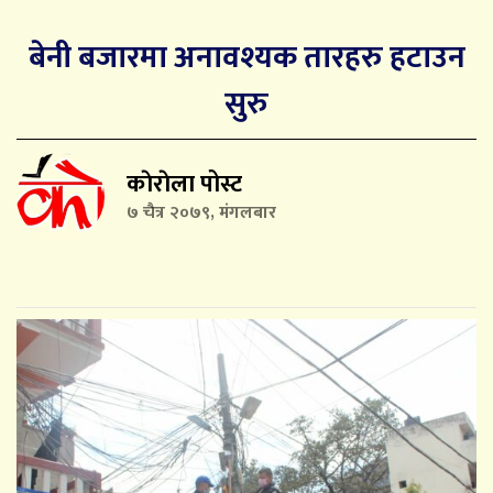
बेनी बजारमा अनावश्यक तारहरु हटाउन
सुरु
काेराेला पोस्ट
७ चैत्र २०७९, मंगलबार