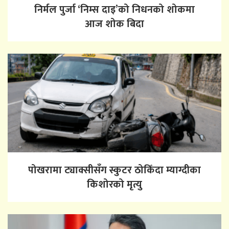
निर्मल पुर्जा ‘निम्स दाइ’को निधनको शोकमा
आज शोक बिदा
पोखरामा ट्याक्सीसँग स्कुटर ठोकिँदा म्याग्दीका
किशोरको मृत्यु