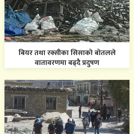
बियर तथा रक्सीका सिसाको बोतलले
वातावरणमा बढ्दै प्रदुषण