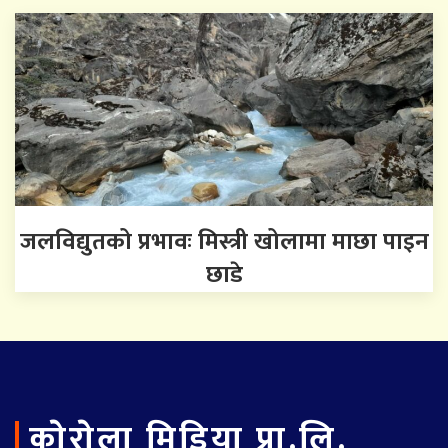
जलविद्युतको प्रभावः मिस्त्री खोलामा माछा पाइन
छाडे
काेराेला मिडिया प्रा.लि.