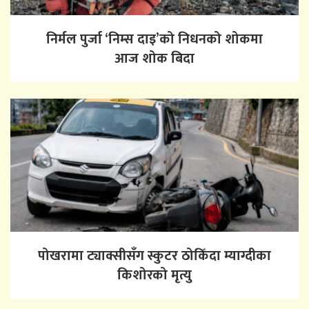
निर्मल पुर्जा ‘निम्स दाइ’को निधनको शोकमा
आज शोक बिदा
पोखरामा ट्याक्सीसँग स्कुटर ठोकिँदा म्याग्दीका
किशोरको मृत्यु