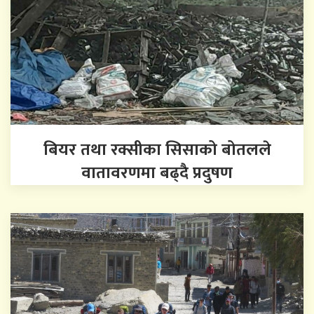
बियर तथा रक्सीका सिसाको बोतलले
वातावरणमा बढ्दै प्रदुषण