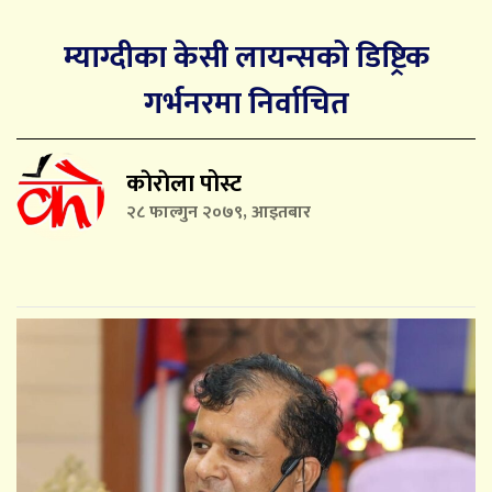
म्याग्दीका केसी लायन्सको डिष्ट्रिक
गर्भनरमा निर्वाचित
काेराेला पोस्ट
२८ फाल्गुन २०७९, आइतबार