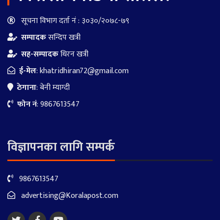
सूचना विभाग दर्ता नं : ३०३०/२०७८-७९
सम्पादक
सन्दिप खत्री
सह-सम्पादक
धिरन खत्री
ई-मेल
:
khatridhiran72@gmail.com
ठेगाना
: बेनी म्याग्दी
फोन नं
: 9867613547
विज्ञापनका लागि सम्पर्क
9867613547
advertising@Koralapost.com