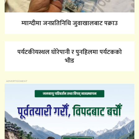
म्याग्दीमा जनप्रतिनिधि जुवाखालबाट पक्राउ
पर्यटकीयस्थल घोरेपानी र पुनहिलमा पर्यटकको
भीड