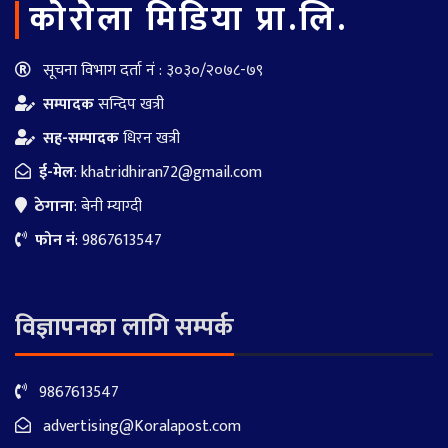
काेराेला मिडिया प्रा.लि.
सूचना विभाग दर्ता नं : ३०३०/२०७८-७९
सम्पादक
सन्दिप खत्री
सह-सम्पादक
धिरन खत्री
ई-मेल
:
khatridhiran72@gmail.com
ठेगाना
: बेनी म्याग्दी
फोन नं
: 9867613547
विज्ञापनका लागि सम्पर्क
9867613547
advertising@Koralapost.com