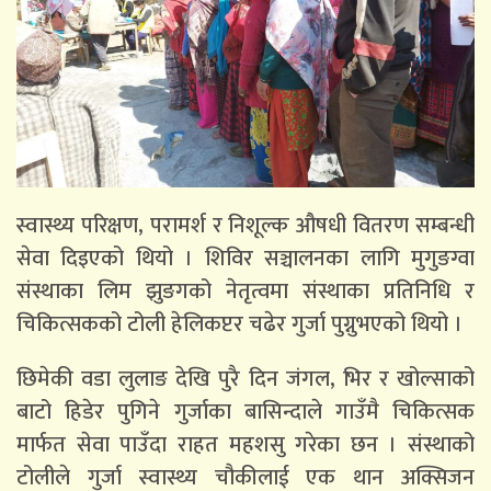
स्वास्थ्य परिक्षण, परामर्श र निशूल्क औषधी वितरण सम्बन्धी
सेवा दिइएको थियो । शिविर सञ्चालनका लागि मुगुङग्वा
संस्थाका लिम झुङगको नेतृत्वमा संस्थाका प्रतिनिधि र
चिकित्सकको टोली हेलिकप्टर चढेर गुर्जा पुग्नुभएको थियो ।
छिमेकी वडा लुलाङ देखि पुरै दिन जंगल, भिर र खोल्साको
बाटो हिडेर पुगिने गुर्जाका बासिन्दाले गाउँमै चिकित्सक
मार्फत सेवा पाउँदा राहत महशसु गरेका छन । संस्थाको
टोलीले गुर्जा स्वास्थ्य चौकीलाई एक थान अक्सिजन