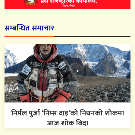
सम्बन्धित समाचार
निर्मल पुर्जा ‘निम्स दाइ’को निधनको शोकमा
आज शोक बिदा