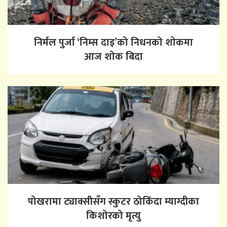
निर्मल पुर्जा ‘निम्स दाइ’को निधनको शोकमा
आज शोक बिदा
पोखरामा ट्याक्सीसँग स्कुटर ठोकिँदा म्याग्दीका
किशोरको मृत्यु