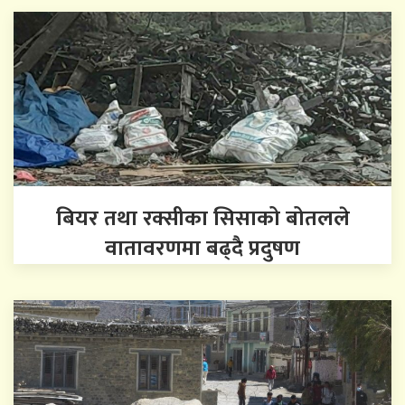
बियर तथा रक्सीका सिसाको बोतलले
वातावरणमा बढ्दै प्रदुषण