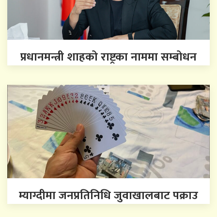
प्रधानमन्त्री शाहको राष्ट्रका नाममा सम्बोधन
म्याग्दीमा जनप्रतिनिधि जुवाखालबाट पक्राउ