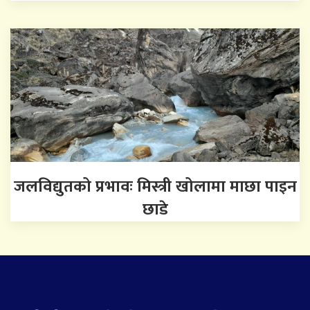
जलविद्युतको प्रभावः मिस्त्री खोलामा माछा पाइन
छाडे