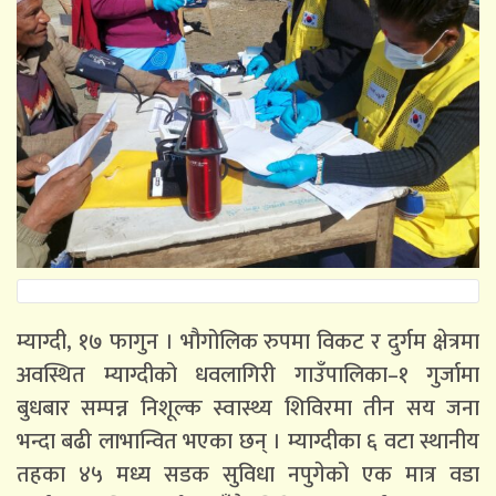
म्याग्दी, १७ फागुन । भौगोलिक रुपमा विकट र दुर्गम क्षेत्रमा
अवस्थित म्याग्दीको धवलागिरी गाउँपालिका–१ गुर्जामा
बुधबार सम्पन्न निशूल्क स्वास्थ्य शिविरमा तीन सय जना
भन्दा बढी लाभान्वित भएका छन् । म्याग्दीका ६ वटा स्थानीय
तहका ४५ मध्य सडक सुविधा नपुगेको एक मात्र वडा