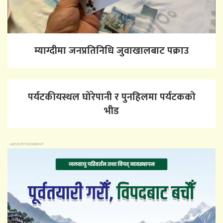
म्याग्दीमा जनप्रतिनिधि जुवाखालबाट पक्राउ
पर्यटकीयस्थल घोरेपानी र पुनहिलमा पर्यटकको
भीड