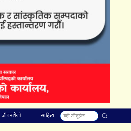
जीवनशैली
साहित्य