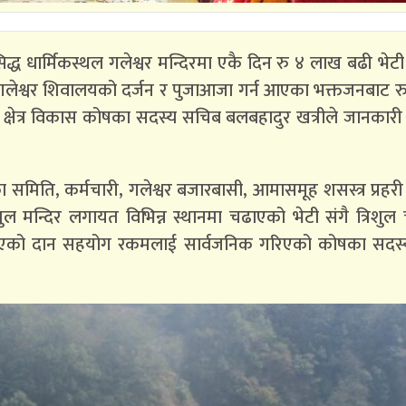
रसिद्ध धार्मिकस्थल गलेश्वर मन्दिरमा एकै दिन रु ४ लाख बढी भे
गलेश्वर शिवालयको दर्जन र पुजाआजा गर्न आएका भक्तजनबाट 
्षेत्र विकास कोषका सदस्य सचिब बलबहादुर खत्रीले जानकारी
मिति, कर्मचारी, गलेश्वर बजारबासी, आमासमूह शसस्त्र प्रहरी
ल मन्दिर लगायत विभिन्न स्थानमा चढाएको भेटी संगै त्रिशुल
्ध गराएको दान सहयोग रकमलाई सार्वजनिक गरिएको कोषका सदस