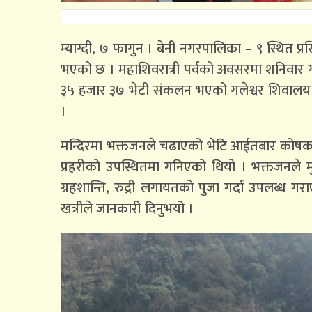
म्याग्दी, ७ फागुन । बेनी नगरपालिका – ९ स्थित प्
भएको छ । महाशिवरात्री पर्वको अवसरमा शनिवार 
३५ हजार ३७ भेटी संकलन भएको गलेश्वर शिवालय क
।
मन्दिरमा भक्तजनले चढाएको भेटि आईतबार कोषका स
प्रहरीको उपस्थितमा गनिएको थियो । भक्तजनले मु
ग्रहशान्ति, रुद्री लगायतको पुजा गर्दा उपलब
खत्रीले जानकारी दिनुभयो ।