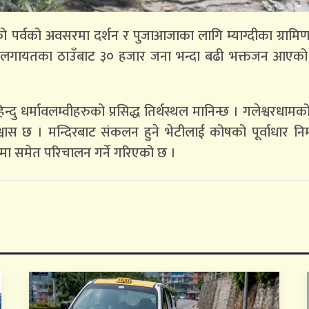
रीको पर्वको अवसरमा दर्शन र पुजाआजाका लागि म्याग्दीका ग्रामिण
्डौ लगायतका ठाउँबाट ३० हजार जना भन्दा बढी भक्तजन आएक
िन्दु धर्मावलम्वीहरुको प्रसिद्ध तिर्थस्थल मानिन्छ । गलेश्वरधामक
्वास छ । मन्दिरबाट संकलन हुने भेटीलाई कोषको पूर्वाधार निर्
रुमा समेत परिचालन गर्ने गरिएको छ ।