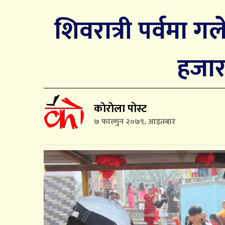
शिवरात्री पर्वमा ग
हजार
काेराेला पोस्ट
७ फाल्गुन २०७९, आइतबार