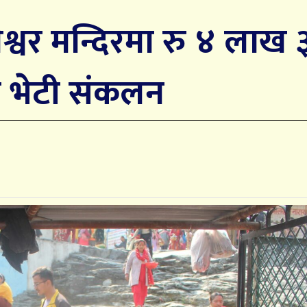
लेश्वर मन्दिरमा रु ४ लाख
 भेटी संकलन