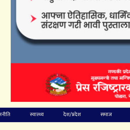
जनीति
स्वास्थ्य
देश/प्रदेश
समाज