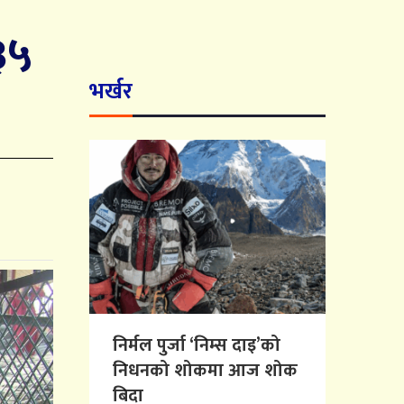
 ३५
भर्खर
निर्मल पुर्जा ‘निम्स दाइ’को
निधनको शोकमा आज शोक
बिदा