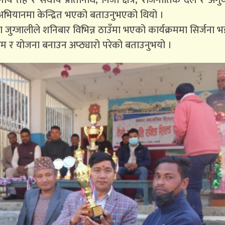
थानीय तह र संघीय प्रतिनिधि, निजी क्षेत्र, राजनीतिक दल र अगु
ने अभियानमा केन्द्रित भएको बताउनुभएको थियो ।
का जुग्जालीले शनिबार विभिन्न ठाउँमा भएको कार्यक्रममा सिर्जना
यक्रम र योजना बनाउन अप्ठ्यारो परेको बताउनुभयो ।