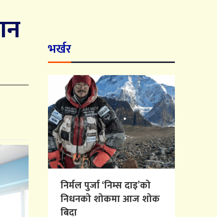
मान
भर्खर
निर्मल पुर्जा ‘निम्स दाइ’को
निधनको शोकमा आज शोक
बिदा