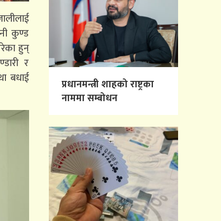
्जालीलाई
नी कुण्ड
ेका हुन्
ण्डारी र
तथा बधाई
प्रधानमन्त्री शाहको राष्ट्रका
नाममा सम्बोधन