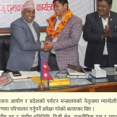
ना आयोग र प्रदेशको पर्यटन मन्त्रालयको नेतृत्वमा म्याग्देली प
ा परिचालन गर्नुपर्ने अपेक्षा गरेको बताएका थिए ।