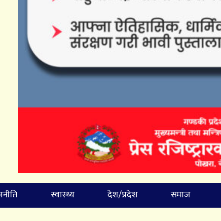
जनीति
स्वास्थ्य
देश/प्रदेश
समाज