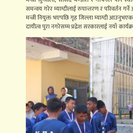
मन्त्री जुग्जाली, सांसद भण्डारी र गौचनले पनि स्
समन्वय गरेर म्याग्दीलाई रुपान्तरण र परिवर्तन गर्
मन्त्री नियुक्त भएपछि गृह जिल्ला म्याग्दी आउनुभए
दायीत्व पुरा नगरेसम्म प्रद्रेश सरकारलाई नयाँ कार्