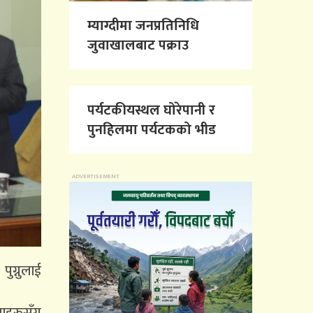
म्याग्दीमा जनप्रतिनिधि
जुवाखालबाट पक्राउ
पर्यटकीयस्थल घोरेपानी र
पुनहिलमा पर्यटकको भीड
ुग्नुलाई