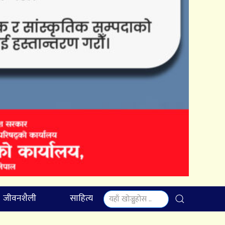
जीवनशैली
साहित्य