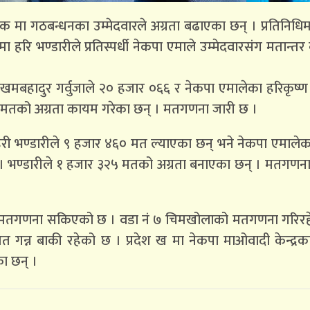
षेत्र क मा गठबन्धनका उम्मेदवारले अग्रता बढाएका छन् । प्रतिनिधि
मा हरि भण्डारीले प्रतिस्पर्धी नेकपा एमाले उम्मेदवारसंग मतान्त
 खमबहादुर गर्वुजाले २० हजार ०६६ र नेकपा एमालेका हरिकृष्ण श्र
३ मतको अग्रता कायम गरेका छन् । मतगणना जारी छ ।
रका हरी भण्डारीले ९ हजार ४६० मत ल्याएका छन् भने नेकपा एमालेका
छन्। भण्डारीले १ हजार ३२५ मतको अग्रता बनाएका छन् । मतगणन
६ को मतगणना सकिएको छ । वडा नं ७ चिमखोलाको मतगणना गरिरह
मत गन्न बाकी रहेको छ । प्रदेश ख मा नेकपा माओवादी केन्द्रक
ा छन् ।