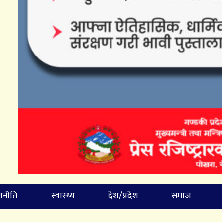
जनीति
स्वास्थ्य
देश/प्रदेश
समाज