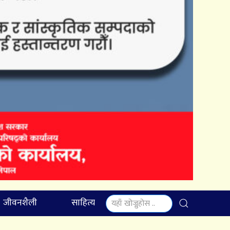
जीवनशैली
साहित्य