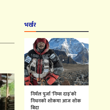
भर्खर
निर्मल पुर्जा ‘निम्स दाइ’को
निधनको शोकमा आज शोक
बिदा