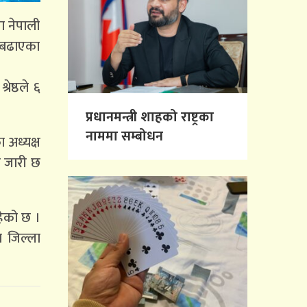
मा नेपाली
र बढाएका
ेष्ठले ६
प्रधानमन्त्री शाहको राष्ट्रका
नाममा सम्बोधन
 अध्यक्ष
ा जारी छ
ेको छ ।
ा जिल्ला