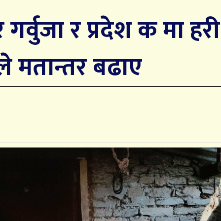
र्वुजा र प्रदेश क मा हरी
ले मतान्तर बढाए