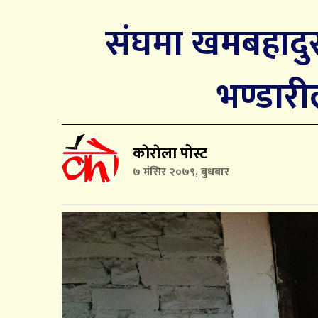
संघमा खमबहादुर ग
भण्डारी
काेराेला पोस्ट
७ मंसिर २०७९, बुधबार