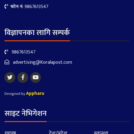
फोन नं
: 9867613547
विज्ञापनका लागि सम्पर्क
9867613547
advertising@Koralapost.com
Appharu
Designed by
साइट नेभिगेशन
गृहपृष्ठ
देश/प्रदेश
स्वास्थ्य