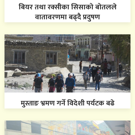
बियर तथा रक्सीका सिसाको बोतलले
वातावरणमा बढ्दै प्रदुषण
मुस्ताङ भ्रमण गर्ने विदेशी पर्यटक बढे