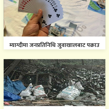
म्याग्दीमा जनप्रतिनिधि जुवाखालबाट पक्राउ