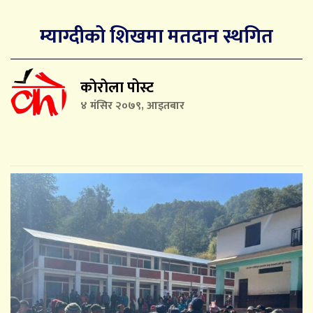
म्याग्दीको शिखमा मतदान स्थगित
काेराेला पोस्ट
४ मंसिर २०७९, आइतबार