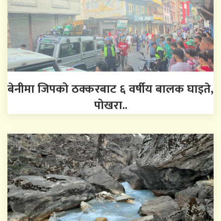
बेनीमा जिपको ठक्करबाट ६ वर्षीय बालक घाइते,
पोखरा..