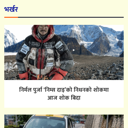
भर्खर
निर्मल पुर्जा ‘निम्स दाइ’को निधनको शोकमा
आज शोक बिदा