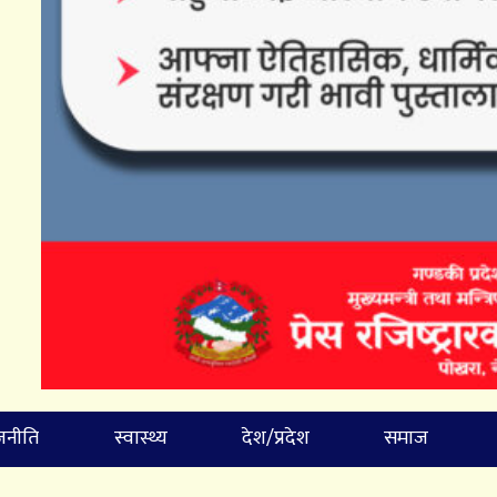
जनीति
स्वास्थ्य
देश/प्रदेश
समाज