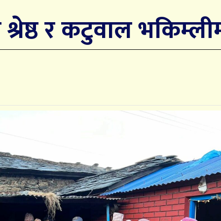
श्रेष्ठ र कटुवाल भकिम्ली