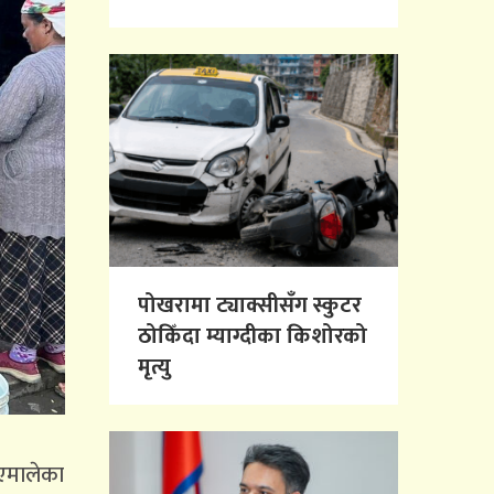
पोखरामा ट्याक्सीसँग स्कुटर
ठोकिँदा म्याग्दीका किशोरको
मृत्यु
 एमालेका