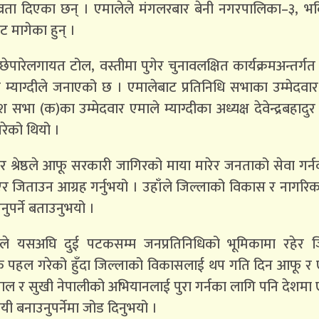
व्रता दिएका छन् । एमालेले मंगलरबार बेनी नगरपालिका–३, भ
ट मागेका हुन् ।
छेपारेलगायत टोल, वस्तीमा पुगेर चुनावलक्षित कार्यक्रमअन्तर्ग
 म्याग्दीले जनाएको छ । एमालेबाट प्रतिनिधि सभाका उम्मेदवा
ेश सभा (क)का उम्मेदवार एमाले म्याग्दीका अध्यक्ष देवेन्द्रबहाद
रेको थियो ।
ार श्रेष्ठले आफू सरकारी जागिरको माया मारेर जनताको सेवा गर्
िएर जिताउन आग्रह गर्नुभयो । उहाँले जिल्लाको विकास र नागरि
नुपर्ने बताउनुभयो ।
सीले यसअघि दुई पटकसम्म जनप्रतिनिधिको भूमिकामा रहेर ज
श्यक पहल गरेको हुँदा जिल्लाको विकासलाई थप गति दिन आफू र
ध नेपाल र सुखी नेपालीको अभियानलाई पुरा गर्नका लागि पनि देशमा
 बनाउनुपर्नेमा जोड दिनुभयो ।