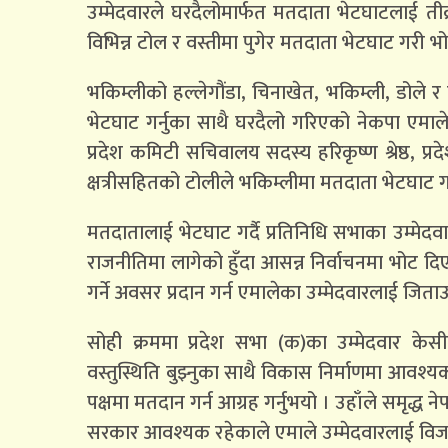
उम्मेदवारले घरदैलोमार्फत मतदाता भेटघाटलाई ती
विभिन्न टोल र वस्तीमा पुगेर मतदाता भेटघाट गरी भो
भकिम्लीको हल्लेगौंडा, चिनाखेत, भकिम्ली, डोले र 
भेटघाट गर्नुका साथै घरदैलो गरिएको नेकपा एमाले
प्रदेश कमिटी सचिवालय सदस्य हरिकृष्ण श्रेष्ठ, प्रद
क्षत्रीसहितको टोलीले भकिम्लीमा मतदाता भेटघाट ग
मतदातालाई भेटघाट गर्दै प्रतिनिधि सभाका उम्मेदव
राजनीतिमा लागेको हुँदा आसन्न निर्वाचनमा भोट द
गर्ने अवसर प्रदान गर्न एमालेका उम्मेदवारलाई जिताउ
सोही क्रममा प्रदेश सभा (क)का उम्मेदवार के
वस्तुस्थिति बुझ्नुका साथै विकास निर्माणमा आव
पक्षमा मतदान गर्न आग्रह गर्नुभयो । उहाँले समृद्
सरकार आवश्यक रहेकाले एमाले उम्मेदवारलाई विजयी