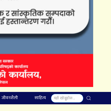
जीवनशैली
साहित्य