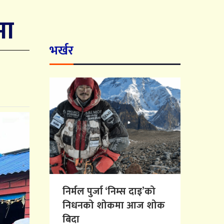
मा
भर्खर
निर्मल पुर्जा ‘निम्स दाइ’को
निधनको शोकमा आज शोक
बिदा