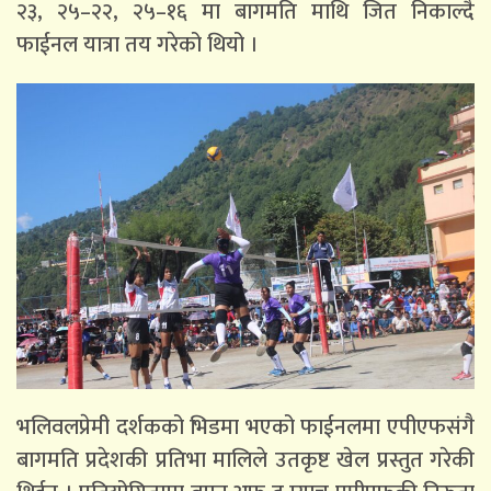
२३, २५–२२, २५–१६ मा बागमति माथि जित निकाल्दै
फाईनल यात्रा तय गरेको थियो ।
भलिवलप्रेमी दर्शकको भिडमा भएको फाईनलमा एपीएफसंगै
बागमति प्रदेशकी प्रतिभा मालिले उतकृष्ट खेल प्रस्तुत गरेकी