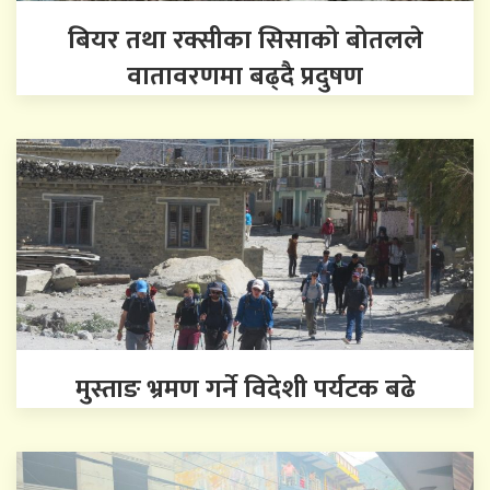
बियर तथा रक्सीका सिसाको बोतलले
वातावरणमा बढ्दै प्रदुषण
मुस्ताङ भ्रमण गर्ने विदेशी पर्यटक बढे