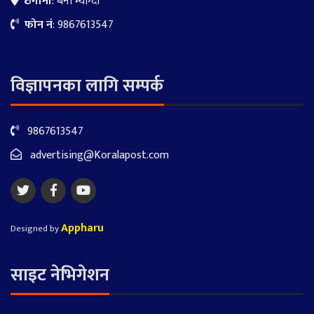
ठेगाना
: बेनी म्याग्दी
फोन नं
: 9867613547
विज्ञापनका लागि सम्पर्क
9867613547
advertising@Koralapost.com
Appharu
Designed by
साइट नेभिगेशन