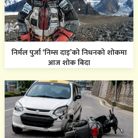
निर्मल पुर्जा ‘निम्स दाइ’को निधनको शोकमा
आज शोक बिदा