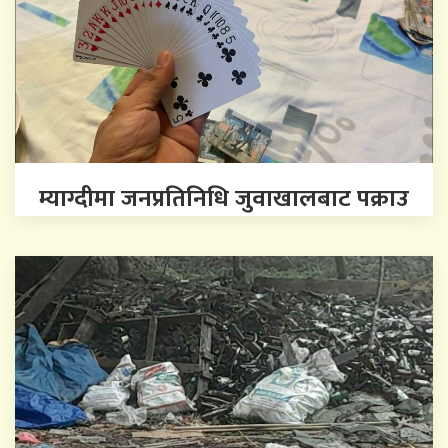
म्याग्दीमा जनप्रतिनिधि जुवाखालबाट पक्राउ