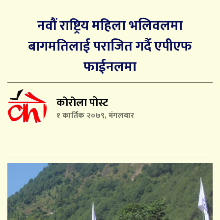
नवौं राष्ट्रिय महिला भलिवलमा
बागमतिलाई पराजित गर्दै एपीएफ
फाईनलमा
काेराेला पोस्ट
१ कार्तिक २०७९, मंगलबार