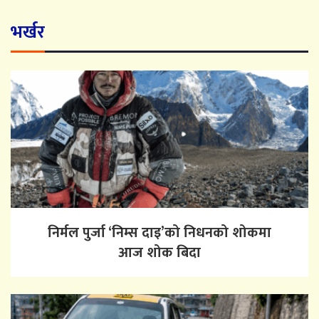
भर्खर
निर्मल पुर्जा ‘निम्स दाइ’को निधनको शोकमा
आज शोक बिदा