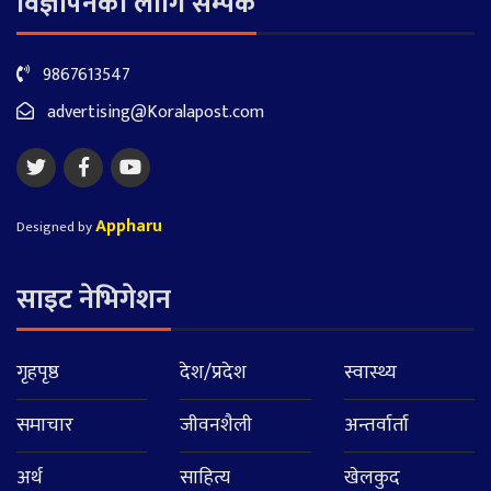
विज्ञापनका लागि सम्पर्क
9867613547
advertising@Koralapost.com
Appharu
Designed by
साइट नेभिगेशन
गृहपृष्ठ
देश/प्रदेश
स्वास्थ्य
समाचार
जीवनशैली
अन्तर्वार्ता
अर्थ
साहित्य
खेलकुद