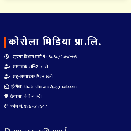
काेराेला मिडिया प्रा.लि.
सूचना विभाग दर्ता नं : ३०३०/२०७८-७९
सम्पादक
सन्दिप खत्री
सह-सम्पादक
धिरन खत्री
ई-मेल
:
khatridhiran72@gmail.com
ठेगाना
: बेनी म्याग्दी
फोन नं
: 9867613547