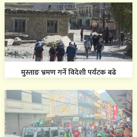
मुस्ताङ भ्रमण गर्ने विदेशी पर्यटक बढे