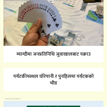
म्याग्दीमा जनप्रतिनिधि जुवाखालबाट पक्राउ
पर्यटकीयस्थल घोरेपानी र पुनहिलमा पर्यटकको
भीड