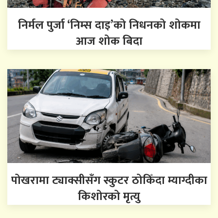
निर्मल पुर्जा ‘निम्स दाइ’को निधनको शोकमा
आज शोक बिदा
पोखरामा ट्याक्सीसँग स्कुटर ठोकिँदा म्याग्दीका
किशोरको मृत्यु