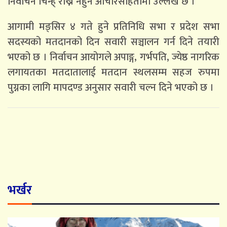
निर्वाचन चिन्ह् राख्न नहुने आचारसंहितामा उल्लेख छ ।
आगामी मङ्सिर ४ गते हुने प्रतिनिधि सभा र प्रदेश सभा
सदस्यको मतदानको दिन सवारी सञ्चालन गर्न दिने तयारी
भएको छ । निर्वाचन आयोगले अपाङ्ग, गर्भपति, ज्येष्ठ नागरिक
लगायतका मतदातालाई मतदान स्थलसम्म सहज रुपमा
पुग्नका लागि मापदण्ड अनुसार सवारी चल्न दिने भएको छ ।
भर्खर