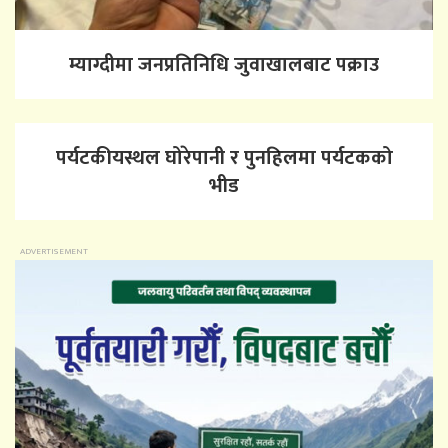
म्याग्दीमा जनप्रतिनिधि जुवाखालबाट पक्राउ
पर्यटकीयस्थल घोरेपानी र पुनहिलमा पर्यटकको
भीड