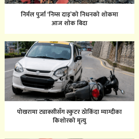
निर्मल पुर्जा ‘निम्स दाइ’को निधनको शोकमा
आज शोक बिदा
पोखरामा ट्याक्सीसँग स्कुटर ठोकिँदा म्याग्दीका
किशोरको मृत्यु