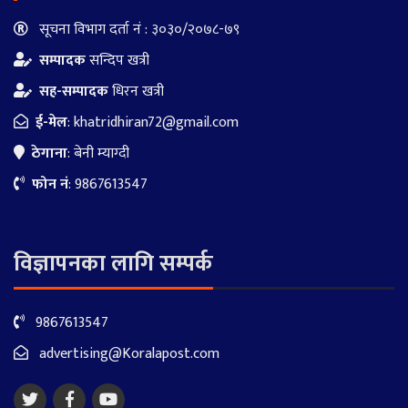
सूचना विभाग दर्ता नं : ३०३०/२०७८-७९
सम्पादक
सन्दिप खत्री
सह-सम्पादक
धिरन खत्री
ई-मेल
:
khatridhiran72@gmail.com
ठेगाना
: बेनी म्याग्दी
फोन नं
: 9867613547
विज्ञापनका लागि सम्पर्क
9867613547
advertising@Koralapost.com