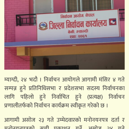
म्याग्दी, २४ भदौ । निर्वाचन आयोगले आगामी मंसिर ४ गते
सम्पन्न हुने प्रतिनिधिसभा र प्रदेशसभा सदस्य निर्वाचनका
लागि पहिलो हुने निर्वाचित हुने (प्रत्यक्ष) निर्वाचन
प्रणालीतर्फको निर्वाचन कार्यक्रम स्वीकृत गरेको छ ।
आगामी असोज २३ गते उम्मेदवारको मनोनयनपत्र दर्ता र
मनोनयनपत्रको सूची प्रकाशन गर्ने, असोज २४ गते