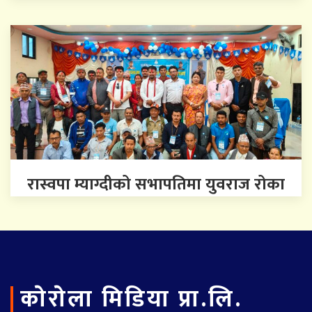
रास्वपा म्याग्दीको सभापतिमा युवराज रोका
काेराेला मिडिया प्रा.लि.