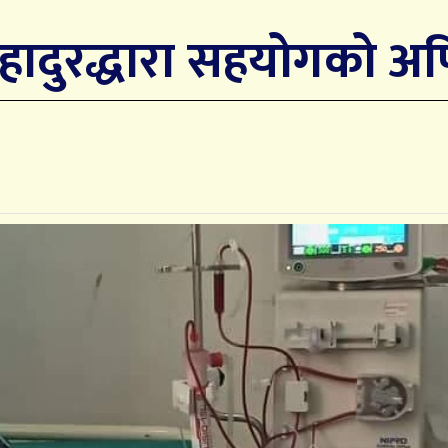
ादुरद्धारा सहयोगको अ