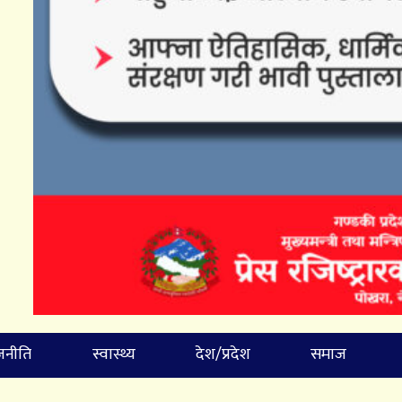
जनीति
स्वास्थ्य
देश/प्रदेश
समाज