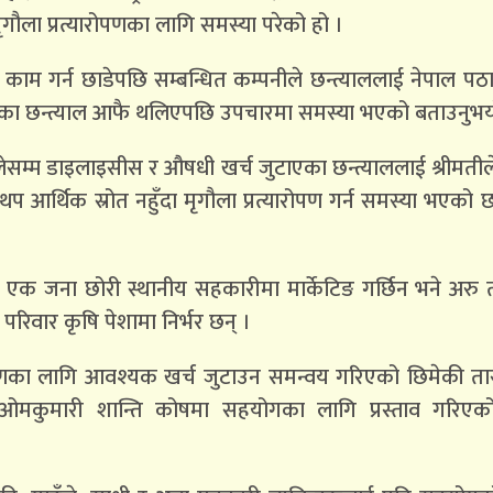
ला प्रत्यारोपणका लागि समस्या परेको हो ।
 काम गर्न छाडेपछि सम्बन्धित कम्पनीले छन्त्याललाई नेपाल प
 आएका छन्त्याल आफै थलिएपछि उपचारमा समस्या भएको बताउनुभय
्म डाइलाइसीस र औषधी खर्च जुटाएका छन्त्याललाई श्रीमतील
प आर्थिक स्रोत नहुँदा मृगौला प्रत्यारोपण गर्न समस्या भएको छन
 एक जना छोरी स्थानीय सहकारीमा मार्केटिङ गर्छिन भने अरु
 परिवार कृषि पेशामा निर्भर छन् ।
ारोपणका लागि आवश्यक खर्च जुटाउन समन्वय गरिएको छिमेकी ता
ा ओमकुमारी शान्ति कोषमा सहयोगका लागि प्रस्ताव गरिएको क्