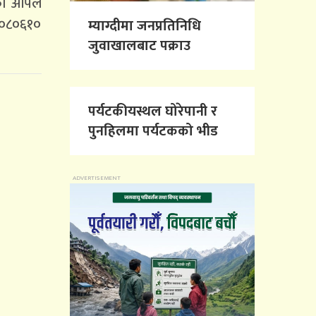
गको अपिल
००८०६१०
म्याग्दीमा जनप्रतिनिधि
जुवाखालबाट पक्राउ
पर्यटकीयस्थल घोरेपानी र
पुनहिलमा पर्यटकको भीड