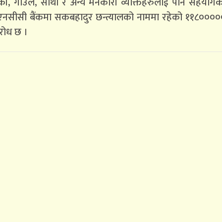
की, गाउँले, साथी र अन्य मनकारी व्यक्तिहरुलाई पनि सहयो
 एनसीसी बैंकमा सकबहादुर छन्त्यालको नाममा रहेको ११८०००
ुरोध छ ।