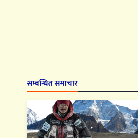
सम्बन्धित समाचार