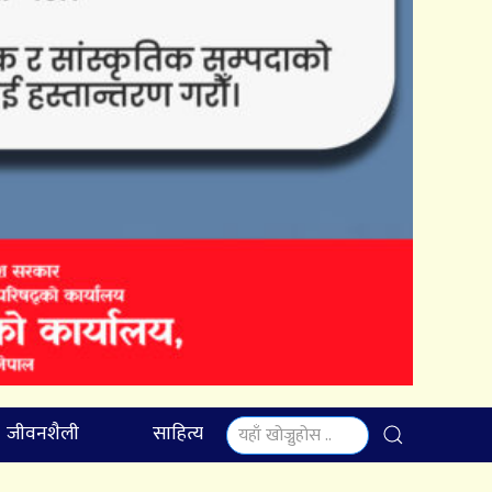
जीवनशैली
साहित्य