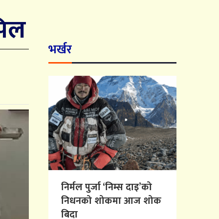
पिल
भर्खर
निर्मल पुर्जा ‘निम्स दाइ’को
निधनको शोकमा आज शोक
बिदा