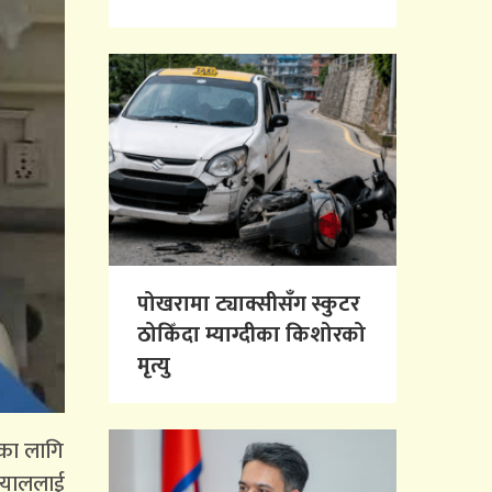
पोखरामा ट्याक्सीसँग स्कुटर
ठोकिँदा म्याग्दीका किशोरको
मृत्यु
रका लागि
त्याललाई