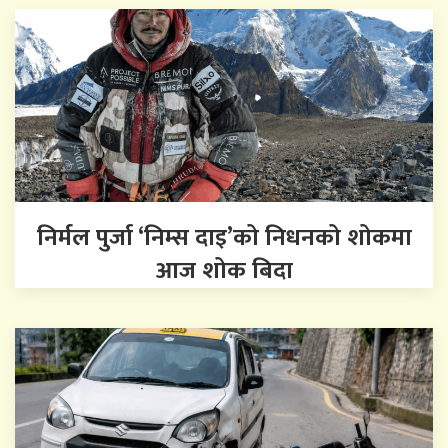
निर्मल पुर्जा ‘निम्स दाइ’को निधनको शोकमा
आज शोक बिदा