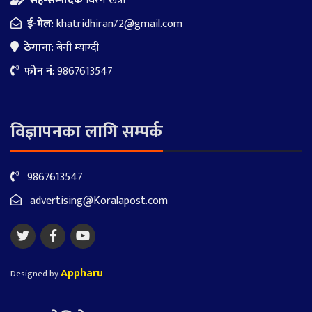
सह-सम्पादक
धिरन खत्री
ई-मेल
:
khatridhiran72@gmail.com
ठेगाना
: बेनी म्याग्दी
फोन नं
: 9867613547
विज्ञापनका लागि सम्पर्क
9867613547
advertising@Koralapost.com
Appharu
Designed by