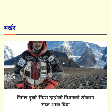
भर्खर
निर्मल पुर्जा ‘निम्स दाइ’को निधनको शोकमा
आज शोक बिदा