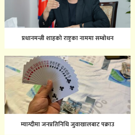
प्रधानमन्त्री शाहको राष्ट्रका नाममा सम्बोधन
म्याग्दीमा जनप्रतिनिधि जुवाखालबाट पक्राउ