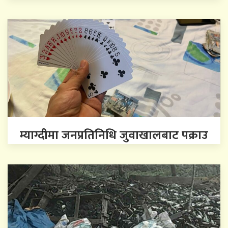
म्याग्दीमा जनप्रतिनिधि जुवाखालबाट पक्राउ