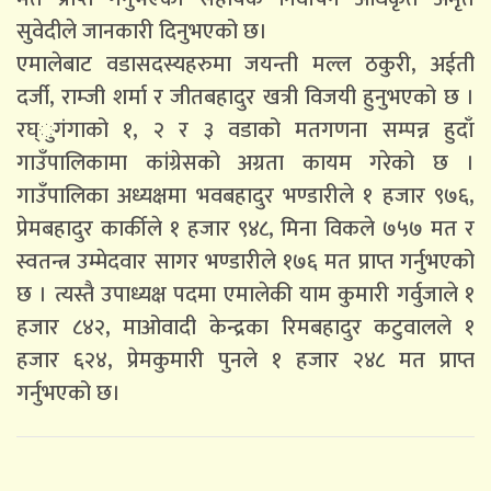
सुवेदीले जानकारी दिनुभएको छ।
एमालेबाट वडासदस्यहरुमा जयन्ती मल्ल ठकुरी, अईती
दर्जी, राम्जी शर्मा र जीतबहादुर खत्री विजयी हुनुभएको छ ।
रघ्ुगंगाको १, २ र ३ वडाको मतगणना सम्पन्न हुदाँ
गाउँपालिकामा कांग्रेसको अग्रता कायम गरेको छ ।
गाउँपालिका अध्यक्षमा भवबहादुर भण्डारीले १ हजार ९७६,
प्रेमबहादुर कार्कीले १ हजार ९४८, मिना विकले ७५७ मत र
स्वतन्त्र उम्मेदवार सागर भण्डारीले १७६ मत प्राप्त गर्नुभएको
छ । त्यस्तै उपाध्यक्ष पदमा एमालेकी याम कुमारी गर्वुजाले १
हजार ८४२, माओवादी केन्द्रका रिमबहादुर कटुवालले १
हजार ६२४, प्रेमकुमारी पुनले १ हजार २४८ मत प्राप्त
गर्नुभएको छ।