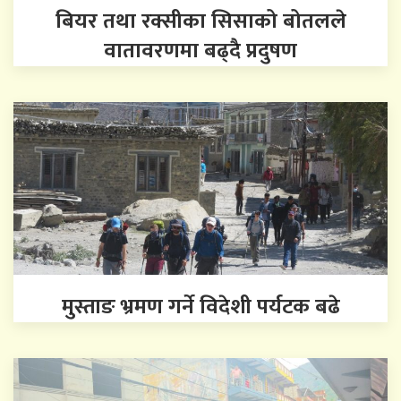
बियर तथा रक्सीका सिसाको बोतलले
वातावरणमा बढ्दै प्रदुषण
मुस्ताङ भ्रमण गर्ने विदेशी पर्यटक बढे