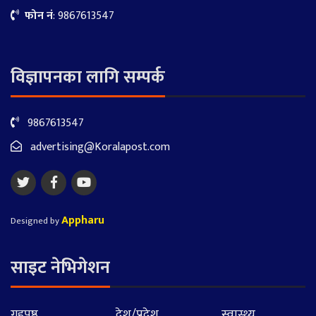
फोन नं
: 9867613547
विज्ञापनका लागि सम्पर्क
9867613547
advertising@Koralapost.com
Appharu
Designed by
साइट नेभिगेशन
गृहपृष्ठ
देश/प्रदेश
स्वास्थ्य