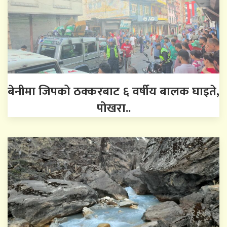
बेनीमा जिपको ठक्करबाट ६ वर्षीय बालक घाइते,
पोखरा..