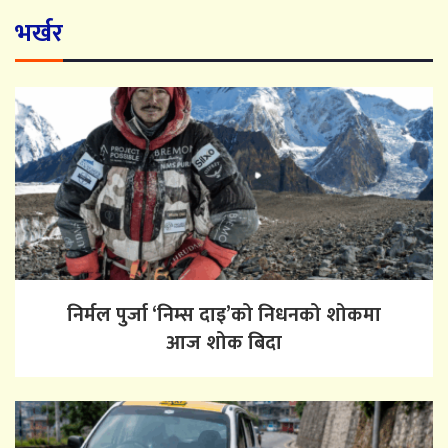
भर्खर
निर्मल पुर्जा ‘निम्स दाइ’को निधनको शोकमा
आज शोक बिदा