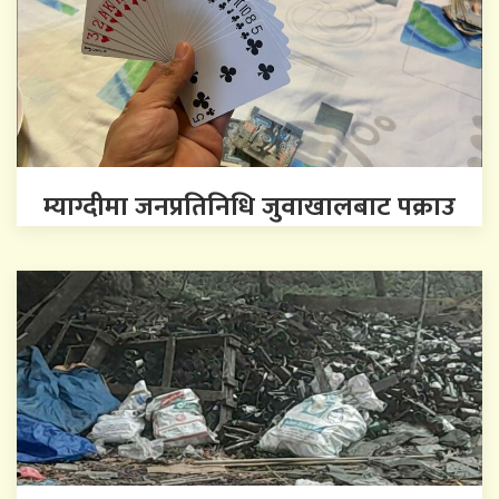
म्याग्दीमा जनप्रतिनिधि जुवाखालबाट पक्राउ