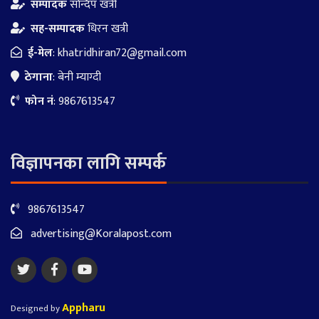
सम्पादक
सन्दिप खत्री
सह-सम्पादक
धिरन खत्री
ई-मेल
:
khatridhiran72@gmail.com
ठेगाना
: बेनी म्याग्दी
फोन नं
: 9867613547
विज्ञापनका लागि सम्पर्क
9867613547
advertising@Koralapost.com
Appharu
Designed by