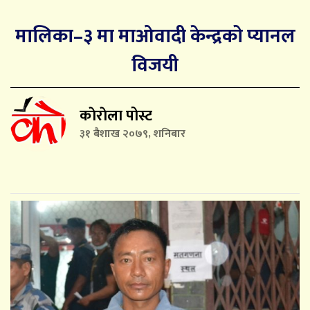
मालिका–३ मा माओवादी केन्द्रको प्यानल
विजयी
काेराेला पोस्ट
३१ बैशाख २०७९, शनिबार