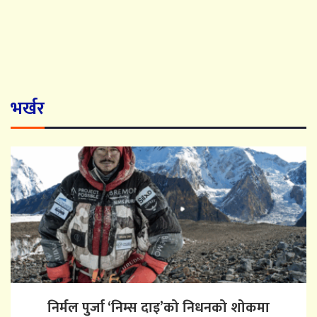
भर्खर
निर्मल पुर्जा ‘निम्स दाइ’को निधनको शोकमा