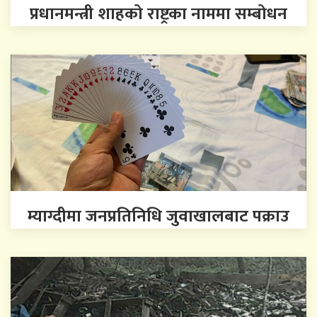
प्रधानमन्त्री शाहको राष्ट्रका नाममा सम्बोधन
म्याग्दीमा जनप्रतिनिधि जुवाखालबाट पक्राउ