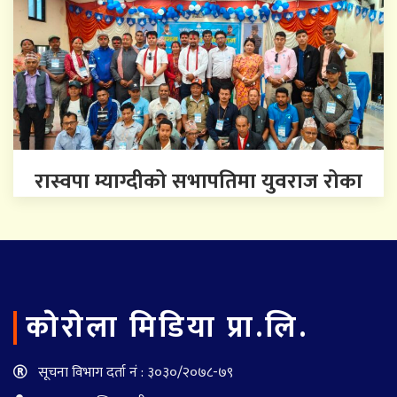
रास्वपा म्याग्दीको सभापतिमा युवराज रोका
काेराेला मिडिया प्रा.लि.
सूचना विभाग दर्ता नं : ३०३०/२०७८-७९