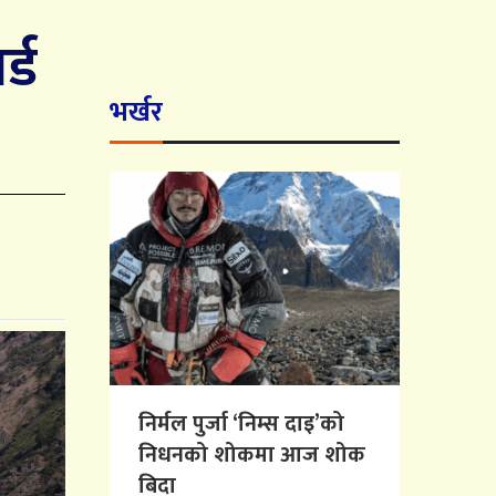
्ड
भर्खर
निर्मल पुर्जा ‘निम्स दाइ’को
निधनको शोकमा आज शोक
बिदा