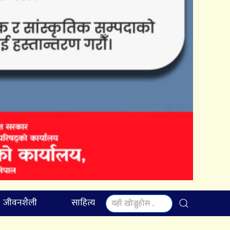
जीवनशैली
साहित्य