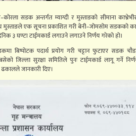
ोम–कोरला सडक अन्तर्गत म्याग्दी र मुस्ताङको सीमाना काभ्रेभी
ालय मुस्ताङले एक सूचना प्रकाशित गरी बेनी–जोमसोम सडकको काभ
ैनिक ३ घण्टा टाईमकार्ड लगाउने लगाउने निर्णय गरेको हो।
कमा बिष्पोटक पदार्थ प्रयोग गरी चट्टान फुटाएर सडक चौडा गर
 जिल्ला सुरक्षा समितिले पुनः टाईमकार्ड लागू गर्ने निर्
्र ढकालले जानकारी दिए।