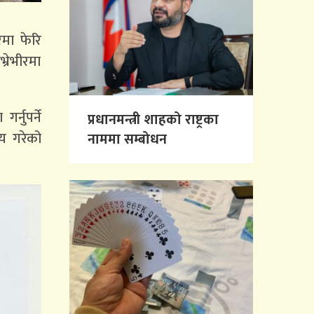
रमा फेरि
्रेभीरमा
्नुपर्ने
प्रधानमन्त्री शाहको राष्ट्रका
णय गरेको
नाममा सम्बोधन