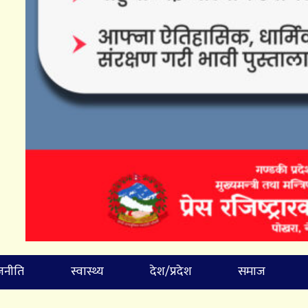
जनीति
स्वास्थ्य
देश/प्रदेश
समाज