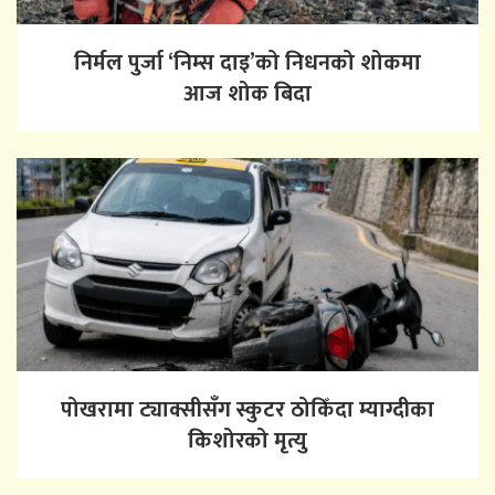
निर्मल पुर्जा ‘निम्स दाइ’को निधनको शोकमा
आज शोक बिदा
पोखरामा ट्याक्सीसँग स्कुटर ठोकिँदा म्याग्दीका
किशोरको मृत्यु