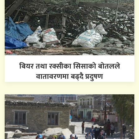
बियर तथा रक्सीका सिसाको बोतलले
वातावरणमा बढ्दै प्रदुषण