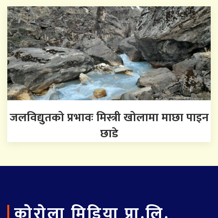
जलविद्युतको प्रभावः मिस्त्री खोलामा माछा पाइन
छाडे
काेराेला मिडिया प्रा.लि.