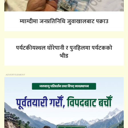
म्याग्दीमा जनप्रतिनिधि जुवाखालबाट पक्राउ
पर्यटकीयस्थल घोरेपानी र पुनहिलमा पर्यटकको
भीड