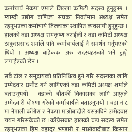
कर्माचार्य नेकपा एमाले जिल्ला कमिटी सदस्य हुनुहुन्छ ।
म्याग्दी उद्योग वाणिज्य संघका निवर्तमान अध्यक्ष समेत
रहनुभएका कर्माचार्य जिल्लाका स्थापित व्यवसायी हुनुहुन्छ ।
हालको वडा अध्यक्ष रामकृष्ण बराईली र वडा कमिटी अध्यक्ष
ठाकुरप्रसाद शर्माले पनि कर्माचार्यलाई नै समर्थन गर्नुभएको
थियो । अध्यक्ष बाहेकका अरु सदस्यहरुको भने टुङ्गो
लगाईएको छैन ।
सवै टोल र समुदायको प्रतिनिधित्व हुने गरि सदस्यका लागि
उम्मेदवार छनौट गर्न लागिएको वडा कमिटी अध्यक्ष शर्माले
बताउनुभयो । वडाको चौतर्फी विकासका लागि आफुले
उम्मेदवारी घोषणा गरेको कर्माचार्यले बताउनुभयो । वडा नं ८
मा नेपाली काँग्रेस र नेकपा माओबादीले यसअघिनै उम्मेदवार
चयन गरिसकेको छ ।काँग्रेसबाट हालको वडा सदस्य समेत
रहनुभएका हिम बहादुर भण्डारी र माओवादीबाट किसान