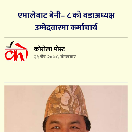
एमालेबाट बेनी– ८ को वडाअध्यक्ष
उम्मेदवारमा कर्माचार्य
काेराेला पोस्ट
२९ चैत्र २०७८, मंगलबार