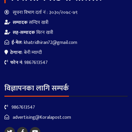
सूचना विभाग दर्ता नं : ३०३०/२०७८-७९
सम्पादक
सन्दिप खत्री
सह-सम्पादक
धिरन खत्री
ई-मेल
:
khatridhiran72@gmail.com
ठेगाना
: बेनी म्याग्दी
फोन नं
: 9867613547
विज्ञापनका लागि सम्पर्क
9867613547
advertising@Koralapost.com