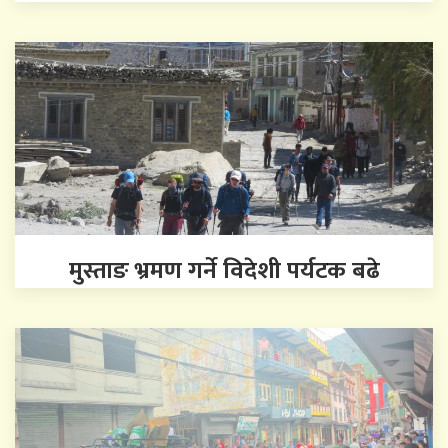
मुस्ताङ भ्रमण गर्ने विदेशी पर्यटक बढे