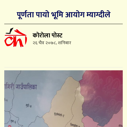
पूर्णता पायो भूमि आयोग म्याग्दीले
काेराेला पोस्ट
२६ चैत्र २०७८, शनिबार