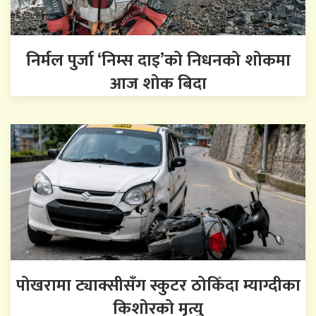
निर्मल पुर्जा ‘निम्स दाइ’को निधनको शोकमा
आज शोक बिदा
पोखरामा ट्याक्सीसँग स्कुटर ठोकिँदा म्याग्दीका
किशोरको मृत्यु