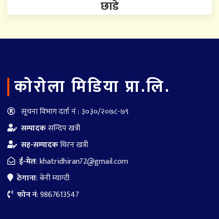
छाडे
काेराेला मिडिया प्रा.लि.
सूचना विभाग दर्ता नं : ३०३०/२०७८-७९
सम्पादक
सन्दिप खत्री
सह-सम्पादक
धिरन खत्री
ई-मेल
:
khatridhiran72@gmail.com
ठेगाना
: बेनी म्याग्दी
फोन नं
: 9867613547