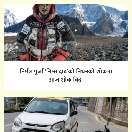
निर्मल पुर्जा ‘निम्स दाइ’को निधनको शोकमा
आज शोक बिदा