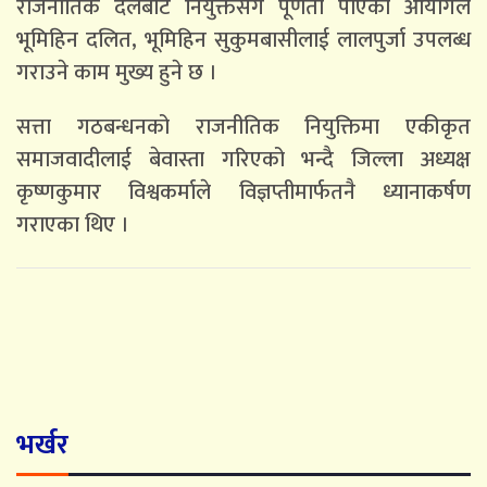
राजनीतिक दलबाट नियुक्तसंगै पूर्णता पाएको आयोगले
भूमिहिन दलित, भूमिहिन सुकुमबासीलाई लालपुर्जा उपलब्ध
गराउने काम मुख्य हुने छ ।
सत्ता गठबन्धनको राजनीतिक नियुक्तिमा एकीकृत
समाजवादीलाई बेवास्ता गरिएको भन्दै जिल्ला अध्यक्ष
कृष्णकुमार विश्वकर्माले विज्ञप्तीमार्फतनै ध्यानाकर्षण
गराएका थिए ।
भर्खर