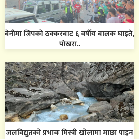
बेनीमा जिपको ठक्करबाट ६ वर्षीय बालक घाइते,
पोखरा..
जलविद्युतको प्रभावः मिस्त्री खोलामा माछा पाइन