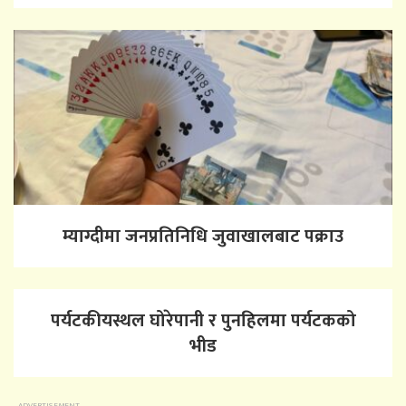
म्याग्दीमा जनप्रतिनिधि जुवाखालबाट पक्राउ
पर्यटकीयस्थल घोरेपानी र पुनहिलमा पर्यटकको
भीड