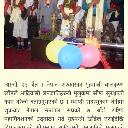
म्याग्दी, २५ चैत । नेपाल सरकारका गृहमन्त्री बालकृष्ण
खाँडले आदिवासी जनजातिहरुले मुलुकमा सीमा सुरक्षाको
काम गरेको बताउनुभएको छ । म्याग्दी सदरमुकाम बेनीमा
शुक्रवार नेपाल छन्त्याल संघको ७ आँै राष्ट्रिय
महाधिवेशनको उद्घाटन गर्दै गृहमन्त्री खाँडेल तराईदेखि
हिमालसम्मको सीमानामा आदिवासी जनजातिले मुलुकको