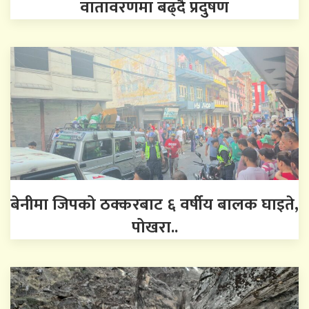
वातावरणमा बढ्दै प्रदुषण
बेनीमा जिपको ठक्करबाट ६ वर्षीय बालक घाइते,
पोखरा..