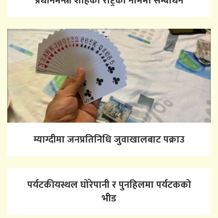
प्रधानमन्त्री शाहको राष्ट्रका नाममा सम्बोधन
म्याग्दीमा जनप्रतिनिधि जुवाखालबाट पक्राउ
पर्यटकीयस्थल घोरेपानी र पुनहिलमा पर्यटकको
भीड