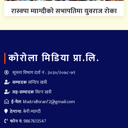
रास्वपा म्याग्दीको सभापतिमा युवराज रोका
काेराेला मिडिया प्रा.लि.
सूचना विभाग दर्ता नं : ३०३०/२०७८-७९
सम्पादक
सन्दिप खत्री
सह-सम्पादक
धिरन खत्री
ई-मेल
:
khatridhiran72@gmail.com
ठेगाना
: बेनी म्याग्दी
फोन नं
: 9867613547