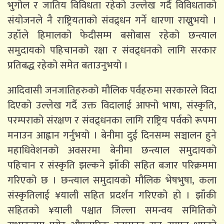
भुगोल र जातिय विविधता रहेको उल्लेख गर्दै विविधताको
संयोजनले नै राष्ट्रियताको संवद्र्धन गर्ने धारणा राख्नुभयो ।
उहाँले हिमालको फेदीसम्म बसोबास रहेको छन्त्याल
समुदायको पहिचानको रक्षा र संवद्र्धनको लागि सरकार
प्रतिबद्ध रहेको समेत बताउनुभयो ।
आदिवासी जनजातिहरुको मौलिक पर्वहरुमा सरकारले विदा
दिएको उल्लेख गर्दै उक्त विदालाई आफ्नो भाषा, संस्कृति,
परम्पराको संरक्षण र संवद्र्धनका लागि राष्ट्रिय पर्वको रूपमा
मनाउन आह्वान गर्नुभयो । बेनीमा दुई दिनसम्म सञ्चालन हुने
महाधिवेशनको अवसरमा बेनीमा छन्त्याल समुदायको
पहिचान र संस्कृति झल्कने झाँकी सहित बजार परिक्रममा
गरिएको छ । छन्त्याल समुदायको मौलिक भेषभुषा, कला
संस्कृतिलाई ¥याली सहित प्रदर्शन गरिएको हो । झाँकी
सहितको ¥याली पश्चात जिल्ला समन्वय समितिको