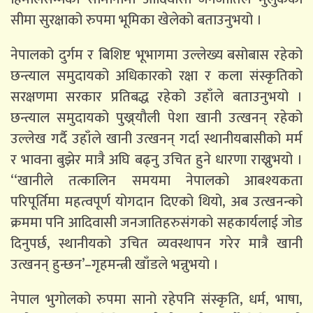
सीमा सुरक्षाको रुपमा भूमिका खेलेको बताउनुभयो ।
नेपालको दुर्गम र बिशिष्ट भूभागमा उल्लेख्य बसोबास रहेको
छन्त्याल समुदायको अधिकारको रक्षा र कला संस्कृतिको
सरक्षणमा सरकार प्रतिबद्ध रहेको उहाँले बताउनुभयो ।
छन्त्याल समुदायको पुख्र्यौली पेशा खानी उत्खनन् रहेको
उल्लेख गर्दै उहाँले खानी उत्खनन् गर्दा स्थानीयबासीको मर्म
र भावना बुझेर मात्रै अघि बढ्नु उचित हुने धारणा राख्नुभयो ।
‘‘खानीले तत्कालिन समयमा नेपालको आबश्यकता
परिपूर्तिमा महत्वपूर्ण योगदान दिएको थियो, अब उत्खनन्को
क्रममा पनि आदिवासी जनजातिहरुसंगको सहकार्यलाई जोड
दिनुपर्छ, स्थानीयको उचित व्यवस्थापन गरेर मात्रै खानी
उत्खनन् हुन्छन’–गृहमन्त्री खाँडले भन्नुभयो ।
नेपाल भुगोलको रुपमा सानो रहेपनि संस्कृति, धर्म, भाषा,