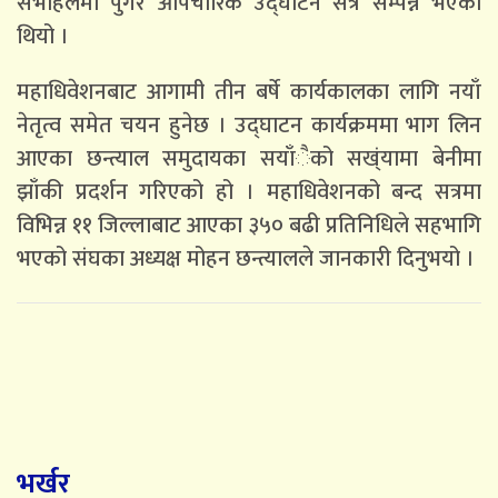
सभाहलमा पुगेर औपचारिक उद्घाटन सत्र सम्पन्न भएको
थियो ।
महाधिवेशनबाट आगामी तीन बर्षे कार्यकालका लागि नयाँ
नेतृत्व समेत चयन हुनेछ । उद्घाटन कार्यक्रममा भाग लिन
आएका छन्त्याल समुदायका सयाँैको सख्ंयामा बेनीमा
झाँकी प्रदर्शन गरिएको हो । महाधिवेशनको बन्द सत्रमा
विभिन्न ११ जिल्लाबाट आएका ३५० बढी प्रतिनिधिले सहभागि
भएको संघका अध्यक्ष मोहन छन्त्यालले जानकारी दिनुभयो ।
भर्खर