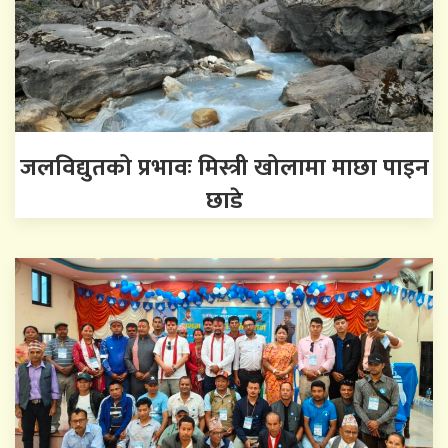
जलविद्युतको प्रभावः मिस्त्री खोलामा माछा पाइन
छाडे