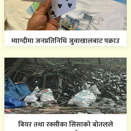
म्याग्दीमा जनप्रतिनिधि जुवाखालबाट पक्राउ
बियर तथा रक्सीका सिसाको बोतलले