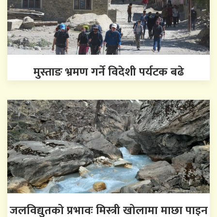
मुस्ताङ भ्रमण गर्ने विदेशी पर्यटक बढे
जलविद्युतको प्रभावः मिस्त्री खोलामा माछा पाइन