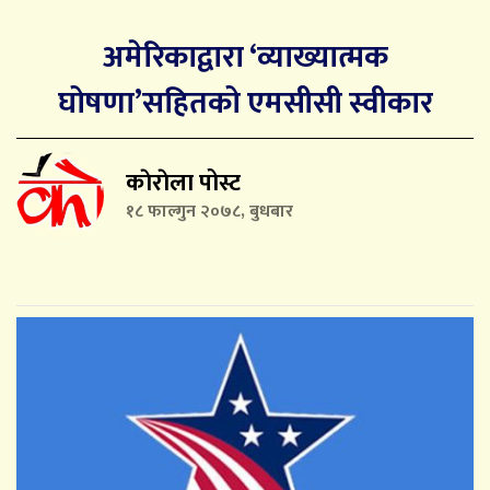
अमेरिकाद्वारा ‘व्याख्यात्मक
घोषणा’सहितको एमसीसी स्वीकार
काेराेला पोस्ट
१८ फाल्गुन २०७८, बुधबार