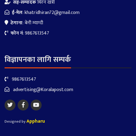
सह-सम्पादक
धिरन खत्री
ई-मेल
:
khatridhiran72@gmail.com
ठेगाना
: बेनी म्याग्दी
फोन नं
: 9867613547
विज्ञापनका लागि सम्पर्क
9867613547
advertising@Koralapost.com
Appharu
Designed by