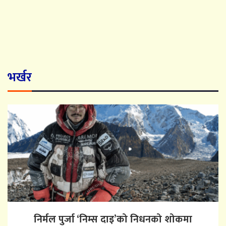
भर्खर
निर्मल पुर्जा ‘निम्स दाइ’को निधनको शोकमा