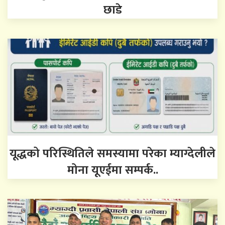
छाडे
यूद्धको परिस्थितिले समस्यामा परेका म्याग्देलीले
मोना यूएईमा सम्पर्क..