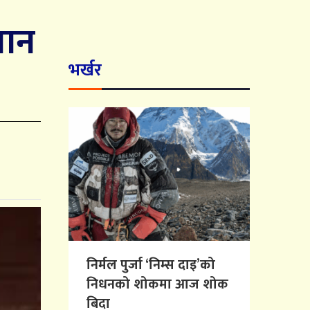
तान
भर्खर
निर्मल पुर्जा ‘निम्स दाइ’को
निधनको शोकमा आज शोक
बिदा