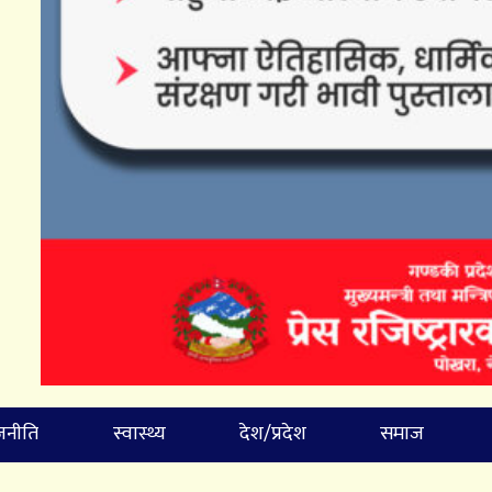
जनीति
स्वास्थ्य
देश/प्रदेश
समाज