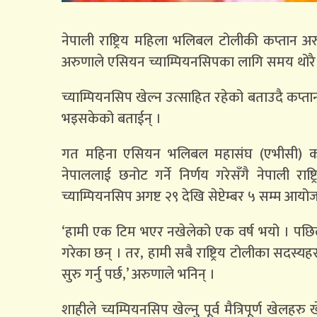
नेपाली राष्ट्रिय महिला भलिबल टोलीकी कप्तान अरुण
अरुणाले एसियन च्याम्पियनसिपका लागि समय थोरै भए
च्याम्पियनसिप खेल्न उत्साहित रहेको बताउदै कप्तान श
भइसकेको बताईन् ।
गत महिना एसियन भलिबल महासंघ (एभीसी) को 
नेपाललाई छनोट गर्ने निर्णय गरेसँगै नेपाली रा
च्याम्पियनसिप अगष्ट २९ देखि सेप्टेम्बर ५ सम्म आयो
‘हामी एक टिम भएर नखेलेको एक वर्ष भयो । पछिल्
गरेका छन् । तर, हामी सबै राष्ट्रिय टोलीका सदस्यहर
सुरु गर्नु पर्छ,’ अरुणाले भनिन् ।
शाहीले च्यम्पियनसिप खेल्नु पूर्व मैत्रिपूर्ण खे