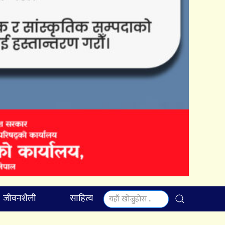
जीवनशैली
साहित्य