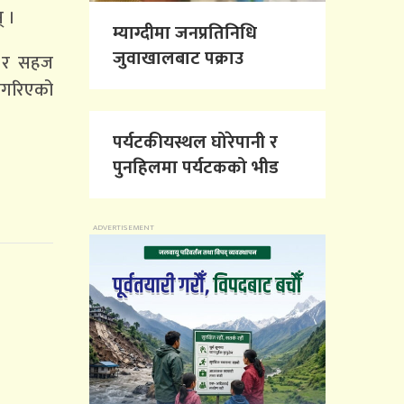
् ।
म्याग्दीमा जनप्रतिनिधि
जुवाखालबाट पक्राउ
ी र सहज
 नगरिएको
पर्यटकीयस्थल घोरेपानी र
पुनहिलमा पर्यटकको भीड