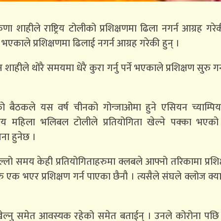
ा शाहीले राष्ट्रिय टोलीको प्रशिक्षणमा ढिला नगर्न आग्रह गरे
काले प्रशिक्षणमा ढिलाई नगर्न आग्रह गरेकी हुन् ।
ाहीले थोरै समयमा धेरै कुरा गर्नु पर्ने भएकाले प्रशिक्षण सुरु ग
बैठकले यस वर्ष चीनको गोन्जाओमा हुने एसियन च्याम्पि
ष्ट्रिय महिला भलिबल टोलीले प्रतियोगिता खेल्ने पक्का भएक
जना हुनेछ ।
लो समय केही प्रतियोगिताहरुमा क्लबले आफ्नो तरिकामा प्रशिक
ु एक भएर प्रशिक्षण गर्न पाएका छैनौ । त्यसैले संघले क्लोज क्या
लहरु खेल्नु समेत आवस्यक रहेको समेत बताईन् । उनले कोरोना पछ