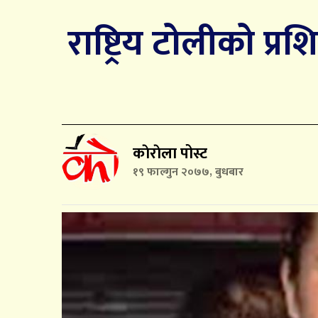
राष्ट्रिय टोलीको प्
काेराेला पोस्ट
१९ फाल्गुन २०७७, बुधबार