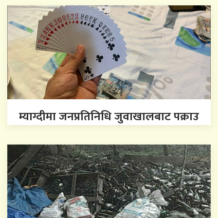
म्याग्दीमा जनप्रतिनिधि जुवाखालबाट पक्राउ