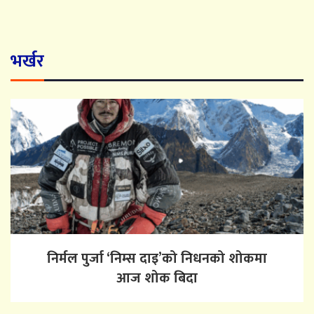
भर्खर
निर्मल पुर्जा ‘निम्स दाइ’को निधनको शोकमा
आज शोक बिदा