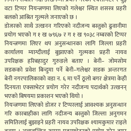
वटा टिप्पर नियन्त्रणमा लिएको गलेश्वर स्थित शसस्त्र प्रहरी
बलको आश्रित गुल्मले जनाएको छ ।
डोजरको साथै उत्खनन गरिएको नदीजन्य बस्तुको ढुवानीमा
प्रयोग भएको ग १ ख ७९६७ र ग १ ख ९०३८ नम्बरको टिप्पर
नियन्त्रणमा लिएर थप अनुसन्धानका लागि जिल्ला प्रहरी
कार्यालय म्याग्दीलाई बुझाएको गुल्मका प्रहरी नायव
उपरिक्षक हरिबहादुर गुरुङले बताए । बेनी– जोमसोम
सडकको प्रवेश बिन्दुमा पर्ने बेनी–गलेश्वर सडक अन्तरगत
बेनी नगरपालिकाको वडा न. ६ मा पर्ने ठूलो बगर क्षेत्रमा केही
दिनयता एक्साभेटर प्रयोग गरेर नदीजन्य पदार्थको उत्खनन्
भएको बिषयमा प्रकाशन भएको थियो ।
नियन्त्रणमा लिएको डोजर र टिप्परलाई आवश्यक अनुसन्धान
गरि कारबाहीका लागि नदीजन्य बस्तुको जिल्ला अनुगमन
समितिलाई बुझाइने प्रहरी नायव उपरिक्षक श्यामकुमार राइले