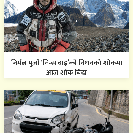
निर्मल पुर्जा ‘निम्स दाइ’को निधनको शोकमा
आज शोक बिदा