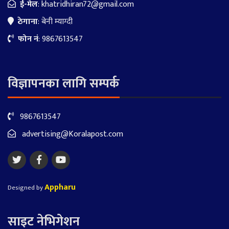
ई-मेल
:
khatridhiran72@gmail.com
ठेगाना
: बेनी म्याग्दी
फोन नं
: 9867613547
विज्ञापनका लागि सम्पर्क
9867613547
advertising@Koralapost.com
Appharu
Designed by
साइट नेभिगेशन