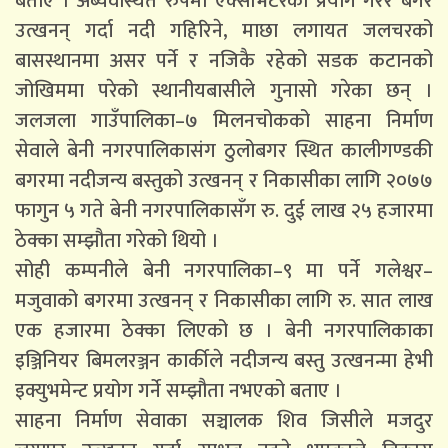
बताए । अब्यवस्थित रुपमा एक्साभेटरको प्रयोग गरेर बगर
उत्खनन् गर्दा नदी गहिरिने, माछा लगायत जलचरको
बासस्थानमा असर पर्ने र नजिकै रहेको सडक कटानको
जोखिममा परेको स्थानीयबासीले गुनासो गरेका छन् ।
जलजला गाउँपालिका–७ मिलनचोकको साहना निर्माण
सेवाले बेनी नगरपालिकासंग ठुलोबगर स्थित कालीगण्डकी
बगरमा नदीजन्य बस्तुको उत्खनन् र निकासीका लागि २०७७
फागुन ५ गते बेनी नगरपालिकासँग रु. दुई लाख २५ हजारमा
ठेक्का सम्झौता गरेको थियो ।
सोही कम्पनीले बेनी नगरपालिका–९ मा पर्ने गलेश्वर–
मजुवाको बगरमा उत्खनन् र निकासीका लागि रु. सात लाख
एक हजारमा ठेक्का लिएको छ । बेनी नगरपालिकाका
इञ्जिनियर बिमलरञ्जन कार्कीले नदीजन्य बस्तु उत्खनन्मा हेभी
इक्युभमेन्ट प्रयोग गर्ने सम्झौता नभएको बताए ।
साहना निर्माण सेवाका सञ्चालक शिव जिसीले मजदुर