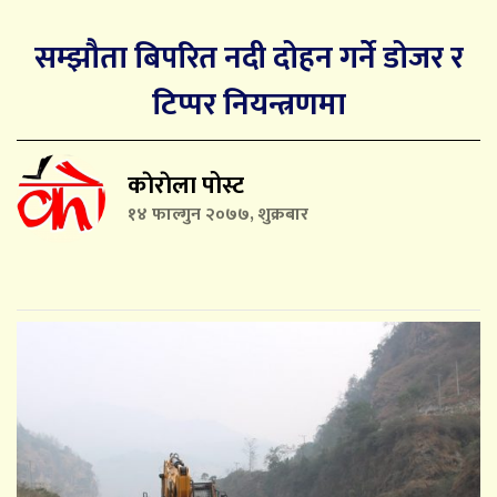
सम्झौता बिपरित नदी दोहन गर्नेे डोजर र
टिप्पर नियन्त्रणमा
काेराेला पोस्ट
१४ फाल्गुन २०७७, शुक्रबार