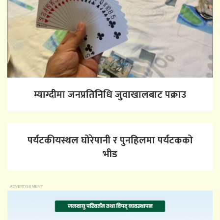
म्याग्दीमा जनप्रतिनिधि जुवाखालबाट पक्राउ
पर्यटकीयस्थल घोरेपानी र पुनहिलमा पर्यटकको
भीड