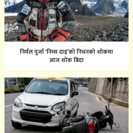
निर्मल पुर्जा ‘निम्स दाइ’को निधनको शोकमा
आज शोक बिदा