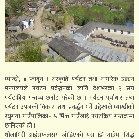
म्याग्दी, ४ फागुन । संस्कृति पर्यटन तथा नागरिक उड्यन
मन्त्रालयले पर्यटन प्रर्वद्धनका लागि देशभरका २ सय
पर्यटकीय गन्तव्य छनौट गरेको छ । पर्यटन पूर्वाधार तथा
पर्यटन उपजको विकास तथा प्रवर्द्धन गर्ने उद्देश्यले म्याग्दीको
रघुगंगा गाउँपालिका– ५ भिंm गाउँलाई पर्यटकिय गन्तव्यमा
छानिएको हो ।
धौलागिरी आईसफलसंग जोडिएको यस झिँ गाउँमा सिद्ध