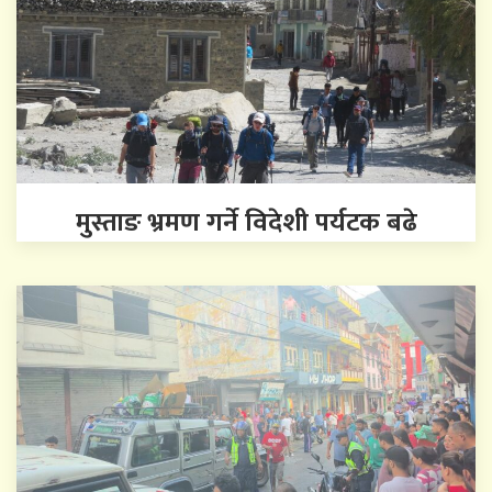
मुस्ताङ भ्रमण गर्ने विदेशी पर्यटक बढे