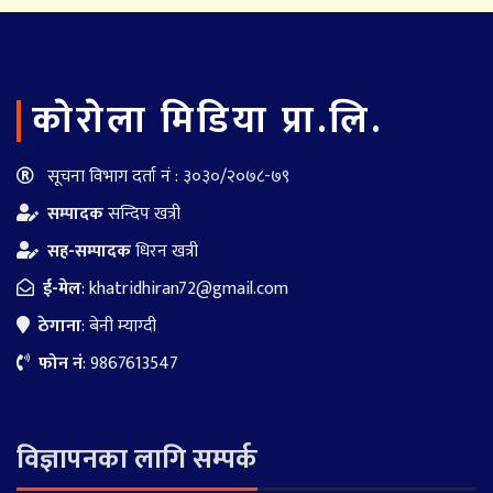
काेराेला मिडिया प्रा.लि.
सूचना विभाग दर्ता नं : ३०३०/२०७८-७९
सम्पादक
सन्दिप खत्री
सह-सम्पादक
धिरन खत्री
ई-मेल
:
khatridhiran72@gmail.com
ठेगाना
: बेनी म्याग्दी
फोन नं
: 9867613547
विज्ञापनका लागि सम्पर्क