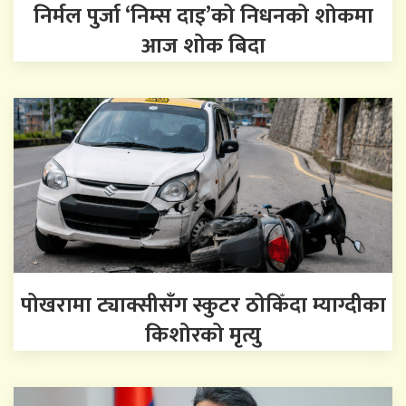
निर्मल पुर्जा ‘निम्स दाइ’को निधनको शोकमा
आज शोक बिदा
पोखरामा ट्याक्सीसँग स्कुटर ठोकिँदा म्याग्दीका
किशोरको मृत्यु