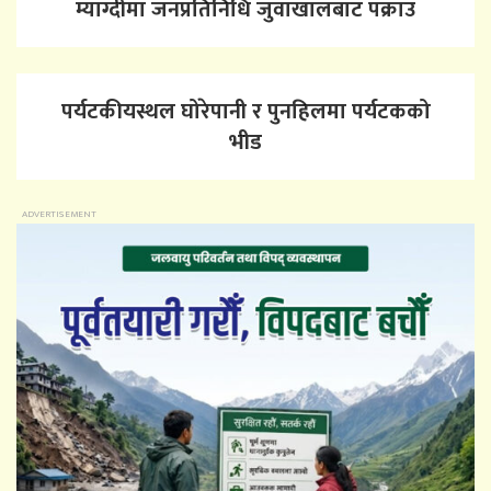
म्याग्दीमा जनप्रतिनिधि जुवाखालबाट पक्राउ
पर्यटकीयस्थल घोरेपानी र पुनहिलमा पर्यटकको
भीड