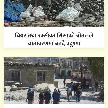
बियर तथा रक्सीका सिसाको बोतलले
वातावरणमा बढ्दै प्रदुषण