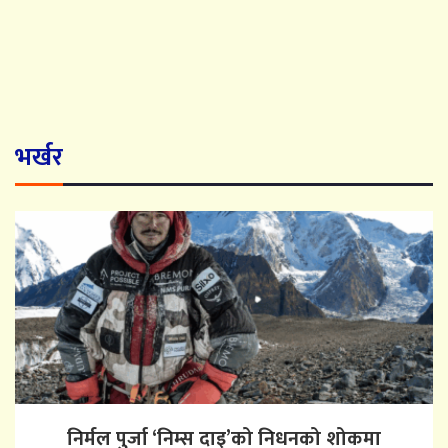
भर्खर
निर्मल पुर्जा ‘निम्स दाइ’को निधनको शोकमा