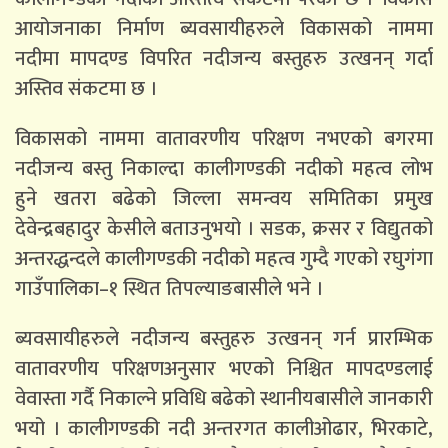
आयोजनाका निर्माण ब्यवसायीहरुले विकासको नाममा
नदीमा मापदण्ड विपरित नदीजन्य बस्तुहरु उत्खनन् गर्दा
अस्तिव संकटमा छ ।
विकासको नाममा वातावरणीय परिक्षण नभएको बगरमा
नदीजन्य बस्तु निकाल्दा कालीगण्डकी नदीको महत्व लोभ
हुने खतरा बढेको जिल्ला समन्वय समितिका प्रमुख
देवेन्द्रबहादुर केसीले बताउनुभयो । सडक, क्रसर र विद्युतको
अन्तरद्धन्दले कालीगण्डकी नदीको महत्व गुम्दै गएको रघुगंगा
गाउँपालिका–१ स्थित तिपल्याङबासीले भने ।
ब्यवसायीहरुले नदीजन्य बस्तुहरु उत्खनन् गर्न प्रारम्भिक
वातावरणीय परिक्षणअनुसार भएको निश्चित मापदण्डलाई
वेवास्ता गर्दै निकाल्ने प्रविधि बढेको स्थानीयबासीले जानकारी
भयो । कालीगण्डकी नदी अन्तरगत कालीओढार, भिरकाटे,