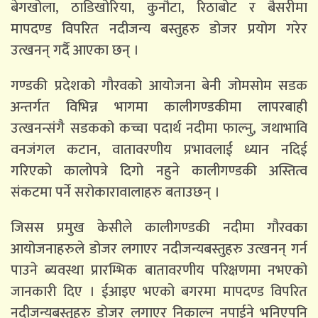
बेगखोला, ठाडिखोरिया, कुनौटा, रिठाबोट र बैसरीमा
मापदण्ड विपरित नदीजन्य बस्तुहरु डोजर प्रयोग गरेर
उत्खनन् गर्दै आएका छन् ।
गण्डकी प्रदेशको गौरवको आयोजना बेनी जोमसोम सडक
अन्तर्गत विभिन्न भागमा कालीगण्डकीमा लापरबाही
उत्खनन्संगै सडकको कच्चा पदार्थ नदीमा फाल्नु, जथाभावि
वनजंगल कटान, वातावरणीय प्रभावलाई ध्यान नदिई
गरिएको कालोपत्रे दिगो नहुने कालीगण्डकी अस्तित्व
संकटमा पर्ने सरोकारावालाहरु बताउछन् ।
जिसस प्रमुख केसीले कालीगण्डकी नदीमा गौरवका
आयोजनाहरुले डोजर लगाएर नदीजन्यबस्तुहरु उत्खनन् गर्न
पाउने ब्यवस्था प्रारम्भिक बातावरणीय परिक्षणमा नभएको
जानकारी दिए । ईआइए भएको बगरमा मापदण्ड विपरित
नदीजन्यबस्तुहरु डोजर लगाएर निकाल्न नपाईने भनिएपनि