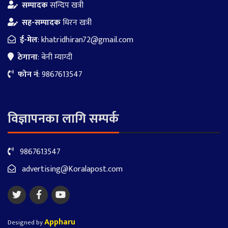
सम्पादक
सन्दिप खत्री
सह-सम्पादक
धिरन खत्री
ई-मेल
:
khatridhiran72@gmail.com
ठेगाना
: बेनी म्याग्दी
फोन नं
: 9867613547
विज्ञापनका लागि सम्पर्क
9867613547
advertising@Koralapost.com
Appharu
Designed by