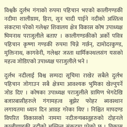
विश्वकै दुर्लभ गंगाको रुपमा पहिचान भएको कालीगण्डकी
नदीमा शालीग्राम, हिरा, सुन चादी पाईने नदीको अस्तित्व
संकटमा परेको गलेश्वर शिवालय क्षेत्र विकास कोष उपाध्यक्ष
भिमनाथ पराजुलीले बताए । कालीगण्डकीको अर्को पवित्र
पहिचान कृष्णा गण्डकी रुपमा चिन्ने गर्छन्, दामोदरकुण्ड,
मुक्तिनाथ, कागवेनी, गलेश्वर जस्ता धार्मिकस्थलसंग यसको
महत्व जोडिएको उपाध्यक्ष पराजुलीले भने ।
दुर्लभ नदीलाई विश्व सम्पदा सूचिमा राखेर सबैले दुर्लभ
पहिचान जोगाउन सबै क्षेत्रमा आवश्यक भुमिका खेल्नुपर्ने
जोड दिए । कोषका उपाध्यक्ष पराजुलीले ग्रामिण भेगदेखि
बजारबासीहरुले गंगामहत्व बुझेर फोहर ब्यवस्थान
लगायतमा ध्यान दिन आग्रह गरेका थिए । निश्चित मापदण्ड
विपरित विकासको नाममा नदीजन्यबस्तुहरुको दोहनले
कालीगण्डकी नदीको अस्तित्व संकटमा परेको छ । विकास