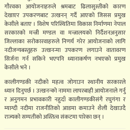
गौरवका आयोजनाहरुले श्रमबाट ढिलासुस्तीको कारण
देखाएर उपकरणबाट उत्खनन् गर्दै आएको जिसस प्रमुख
केसीले बताए । विशेष परिस्थितिमा विकास निर्माणमा नेपाल
सरकारको मन्त्री मण्डल वा मन्त्रालयको निर्दैशनअनुसार
जिल्लाका सरोकारवाहरुले निणर्य गरेर आयोजनाको लागि
नदीजन्यबस्तुहरु उत्खनन्मा उपकरण लगाउने वातावरण
सिर्जना गर्न सकिने भएपनि ध्यानाकर्षण नभएको प्रमुख
केसीले भने ।
कालीगण्डकी नदीको महत्व जोगाउन स्थानीय सरकारले
ध्यान दिनुपर्छ । उत्खनन्को नाममा लापरबाही आयोजनाले गर्नु
र अनुगमन प्रभावकारी नहुदाँ कालीगण्डकीसंगै रघुगंगा र
म्याग्दी नदीमा राजनीतिको आडमा कमाउने शैली देखाउदै
राज्यको सम्पतीको अस्तित्व संकटमा पारेका छन् ।