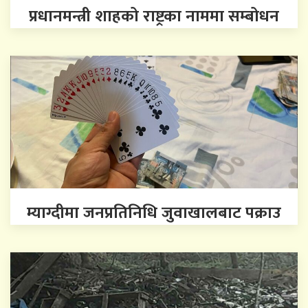
प्रधानमन्त्री शाहको राष्ट्रका नाममा सम्बोधन
म्याग्दीमा जनप्रतिनिधि जुवाखालबाट पक्राउ