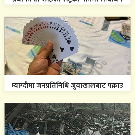
म्याग्दीमा जनप्रतिनिधि जुवाखालबाट पक्राउ