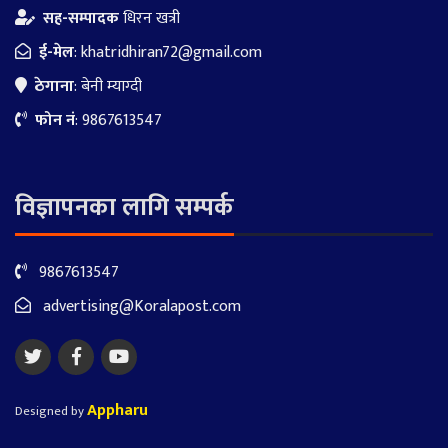
सह-सम्पादक
धिरन खत्री
ई-मेल
:
khatridhiran72@gmail.com
ठेगाना
: बेनी म्याग्दी
फोन नं
: 9867613547
विज्ञापनका लागि सम्पर्क
9867613547
advertising@Koralapost.com
Appharu
Designed by