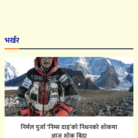
भर्खर
निर्मल पुर्जा ‘निम्स दाइ’को निधनको शोकमा
आज शोक बिदा