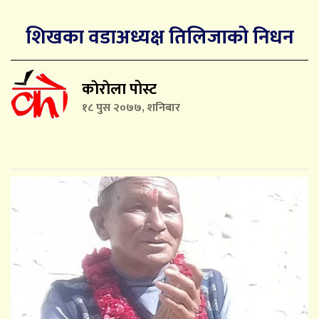
शिखका वडाअध्यक्ष तिलिजाको निधन
काेराेला पोस्ट
१८ पुस २०७७, शनिबार