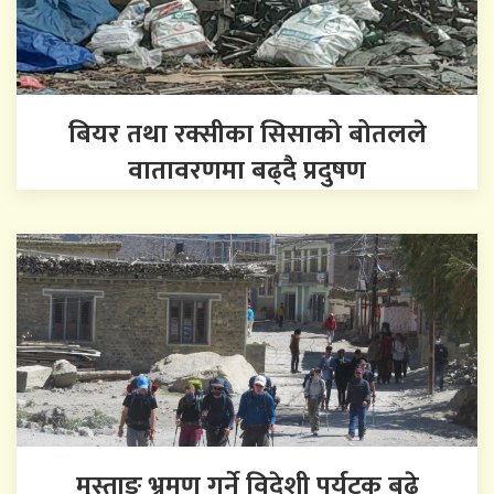
बियर तथा रक्सीका सिसाको बोतलले
वातावरणमा बढ्दै प्रदुषण
मुस्ताङ भ्रमण गर्ने विदेशी पर्यटक बढे